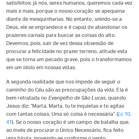
satisfeitos; já nós, seres humanos, queremos cada vez
mais e mais, porque o nosso coração se apequena
diante de mesquinharias. No entanto, unindo-se a
Deus, ele se engrandece e é capaz de abandonar os
prazeres carnais para buscar as coisas do alto.
Devemos, pois, sair de vez dessa obsessão de
procurar a felicidade no prazer terreno, atitude esta
que se torna um pecado grave, pois o transformamos
em um ídolo em nossas vidas.
A segunda realidade que nos impede de seguir o
caminho do Céu são as preocupações da vida. Ela é
bem retratada no
Evangelho de São Lucas
, quando
Jesus diz: “Marta, Marta, tu te inquietas e te agitas
com tantas coisas. Uma só coisa é necessária” (
Lc
10,
41
). Se o nosso coração é um campo de batalha que,
ao invés de procurar o Único Necessário, fica feito
uma biruta, movendo-se conforme o vento,