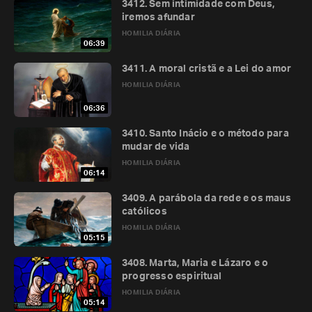
3412. Sem intimidade com Deus,
iremos afundar
HOMILIA DIÁRIA
06:39
3411. A moral cristã e a Lei do amor
HOMILIA DIÁRIA
06:36
3410. Santo Inácio e o método para
mudar de vida
HOMILIA DIÁRIA
06:14
3409. A parábola da rede e os maus
católicos
HOMILIA DIÁRIA
05:15
3408. Marta, Maria e Lázaro e o
progresso espiritual
HOMILIA DIÁRIA
05:14