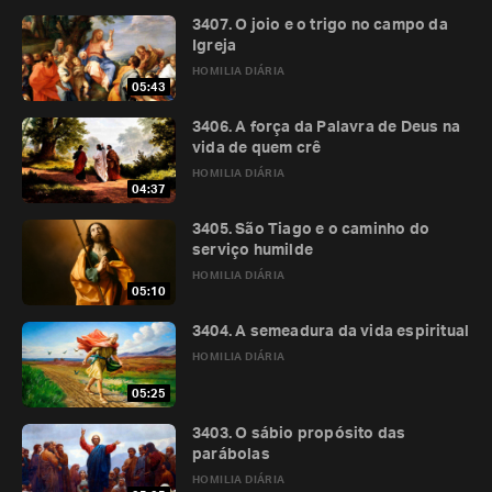
3407. O joio e o trigo no campo da
Igreja
HOMILIA DIÁRIA
05:43
3406. A força da Palavra de Deus na
vida de quem crê
HOMILIA DIÁRIA
04:37
3405. São Tiago e o caminho do
serviço humilde
HOMILIA DIÁRIA
05:10
3404. A semeadura da vida espiritual
HOMILIA DIÁRIA
05:25
3403. O sábio propósito das
parábolas
HOMILIA DIÁRIA