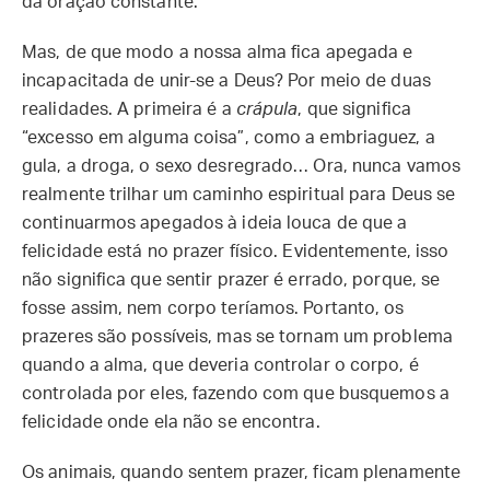
da oração constante.
Mas, de que modo a nossa alma fica apegada e
incapacitada de unir-se a Deus? Por meio de duas
realidades. A primeira é a
crápula
, que significa
“excesso em alguma coisa”, como a embriaguez, a
gula, a droga, o sexo desregrado… Ora, nunca vamos
realmente trilhar um caminho espiritual para Deus se
continuarmos apegados à ideia louca de que a
felicidade está no prazer físico. Evidentemente, isso
não significa que sentir prazer é errado, porque, se
fosse assim, nem corpo teríamos. Portanto, os
prazeres são possíveis, mas se tornam um problema
quando a alma, que deveria controlar o corpo, é
controlada por eles, fazendo com que busquemos a
felicidade onde ela não se encontra.
Os animais, quando sentem prazer, ficam plenamente