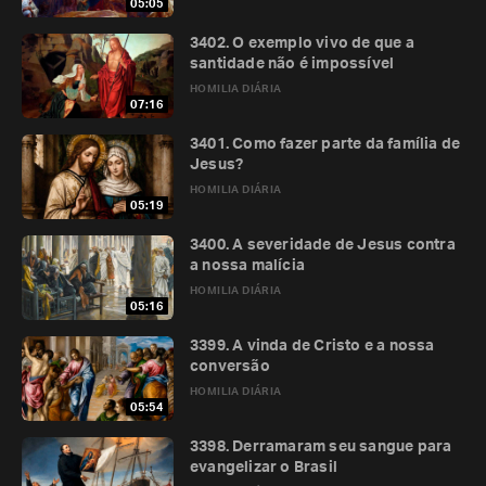
05:05
3402. O exemplo vivo de que a
santidade não é impossível
HOMILIA DIÁRIA
07:16
3401. Como fazer parte da família de
Jesus?
HOMILIA DIÁRIA
05:19
3400. A severidade de Jesus contra
a nossa malícia
HOMILIA DIÁRIA
05:16
3399. A vinda de Cristo e a nossa
conversão
HOMILIA DIÁRIA
05:54
3398. Derramaram seu sangue para
evangelizar o Brasil