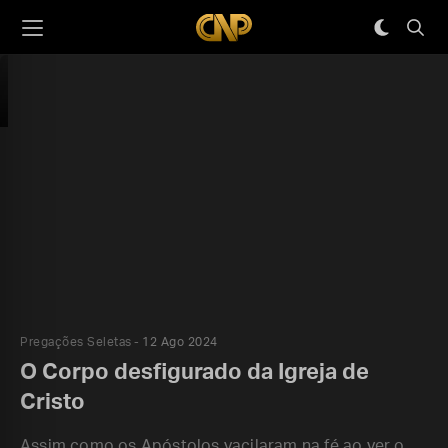
Pregações Seletas
12 Ago 2024
O Corpo desfigurado da Igreja de
Cristo
Assim como os Apóstolos vacilaram na fé ao ver o