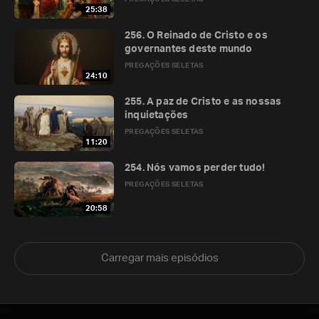
25:38
256. O Reinado de Cristo e os
governantes deste mundo
PREGAÇÕES SELETAS
24:10
255. A paz de Cristo e as nossas
inquietações
PREGAÇÕES SELETAS
11:20
254. Nós vamos perder tudo!
PREGAÇÕES SELETAS
20:58
Carregar mais episódios