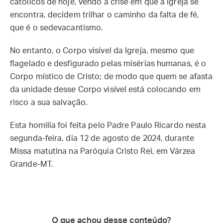
católicos de hoje, vendo a crise em que a Igreja se
encontra, decidem trilhar o caminho da falta de fé,
que é o sedevacantismo.
No entanto, o Corpo visível da Igreja, mesmo que
flagelado e desfigurado pelas misérias humanas, é o
Corpo místico de Cristo; de modo que quem se afasta
da unidade desse Corpo visível está colocando em
risco a sua salvação.
Esta homilia foi feita pelo Padre Paulo Ricardo nesta
segunda-feira, dia 12 de agosto de 2024, durante
Missa matutina na Paróquia Cristo Rei, em Várzea
Grande-MT.
O que achou desse conteúdo?