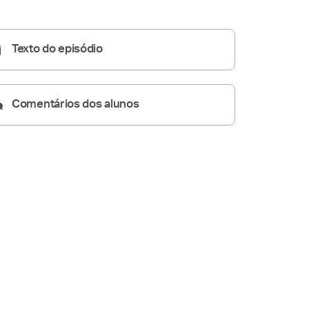
Pregações Seletas
12:14
Texto do episódio
Comentários dos alunos