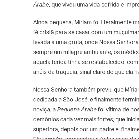
Árabe
, que viveu uma vida sofrida e impr
Ainda pequena, Míriam foi literalmente m
fé cristã para se casar com um muçulman
levada a uma gruta, onde Nossa Senhora c
sempre um milagre ambulante, os médico
aquela ferida tinha se restabelecido, c
anéis da traqueia, sinal claro de que ela 
Nossa Senhora também previu que Míria
dedicada a São José, e finalmente termi
noviça, a
Pequena Árabe
foi vítima de po
demônios cada vez mais fortes, que inic
superiora, depois por um padre e, finalme