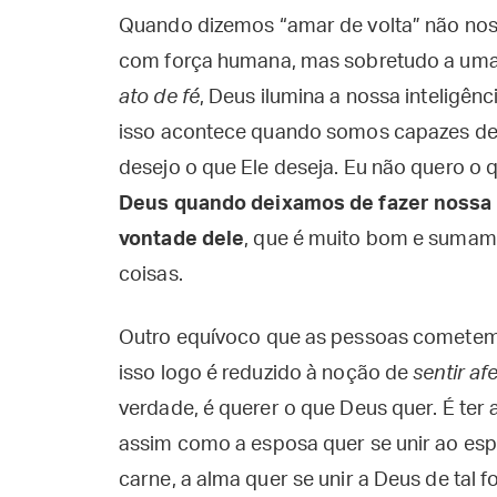
Quando dizemos “amar de volta” não nos
com força humana, mas sobretudo a uma
ato de fé
, Deus ilumina a nossa inteligên
isso acontece quando somos capazes de d
desejo o que Ele deseja. Eu não quero o 
Deus quando deixamos de fazer nossa 
vontade dele
, que é muito bom e sumam
coisas.
Outro equívoco que as pessoas cometem
isso logo é reduzido à noção de
sentir af
verdade, é querer o que Deus quer. É ter
assim como a esposa quer se unir ao esp
carne, a alma quer se unir a Deus de tal