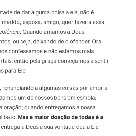
ade de dar alguma coisa a ela, não é
marido, esposa, amigo, quer fazer a essa
volência
. Quando amamos a Deus,
, ou seja, deixando de o ofender. Ora,
 nos confessamos e não estamos mais
ais, então pela graça começamos a sentir
s para Ele.
 renunciando a algumas coisas por amor a
o damos um de nossos bens em esmola;
a oração; quando entregamos a nossa
elibato.
Mas a maior doação de todas é a
ntrega a Deus a sua vontade deu a Ele