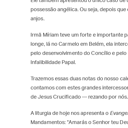
Ele também apresentou o único caso de q
possessão angélica. Ou seja, depois que 
anjos.
Irmã Míriam teve um forte e importante p
longe, lá no Carmelo em Belém, ela inter
pelo desenvolvimento do Concílio e pel
Infalibilidade Papal.
Trazemos essas duas notas do nosso cale
contamos com estes grandes intercessor
de Jesus Crucificado — rezando por nós.
A liturgia de hoje nos apresenta o
Evange
Mandamentos: “Amarás o Senhor teu Deus