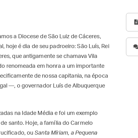
amos a Diocese de São Luiz de Cáceres,
l, hoje é dia de seu padroeiro: São Luís, Rei
eres, que antigamente se chamava Vila
 sido renomeada em honra a um importante
cificamente de nossa capitania, na época
gal —, o governador Luís de Albuquerque
zadas na Idade Média e foi um exemplo
e de santo. Hoje, a família do Carmelo
ucificado, ou
Santa Míriam, a Pequena