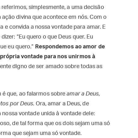
 referimos, simplesmente, a uma decisão
 ação divina que acontece em nós. Com o
cia e convida a nossa vontade para amar. E
izer: “Eu quero o que Deus quer. Eu
que eu quero.”
Respondemos ao amor de
própria vontade para nos unirmos à
ente digno de ser amado sobre todas as
 é que, ao falarmos sobre
amar a Deus
,
etos por Deus
. Ora, amar a Deus, de
 a nossa vontade unida à vontade dele:
oso, de tal forma que os dois sejam uma só
 forma que sejam uma só vontade.