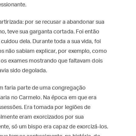
essionante.
artirizada: por se recusar a abandonar sua
o, teve sua garganta cortada. Foi então
uidou dela. Durante toda a sua vida, foi
s não sabiam explicar, por exemplo, como
om os exames mostrando que faltavam dois
havia sido degolada.
m faria parte de uma congregação
naria no Carmelo. Na época em que era
ssessões. Era tomada por legiões de
ialmente eram exorcizados por sua
nte, só um bispo era capaz de exorcizá-los.