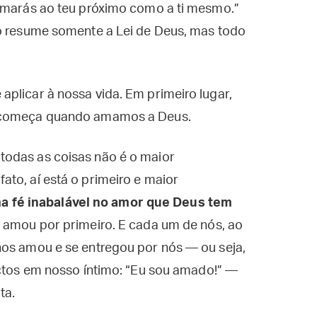
“Amarás ao teu próximo como a ti mesmo.”
o resume somente a Lei de Deus, mas todo
plicar à nossa vida. Em primeiro lugar,
o começa quando amamos a Deus.
todas as coisas não é o maior
to, aí está o primeiro e maior
 fé inabalável no amor que Deus tem
s amou por primeiro. E cada um de nós, ao
nos amou e se entregou por nós — ou seja,
ictos em nosso íntimo: “Eu sou amado!” —
ta.