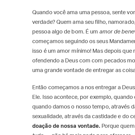
Quando você ama uma pessoa, sente vont
verdade? Quem ama seu filho, namorado, 
pessoa algo de bom. É um
amor de bene
começamos seguindo os seus Mandamentos
isso é um amor mínimo! Mas depois que
ofendendo a Deus com com pecados mort
uma grande vontade de entregar as coisa
Então começamos a nos entregar a Deus,
Ele. Isso acontece, por exemplo, quand
quando damos o nosso tempo, através d
sexualidade, através da castidade e do c
doação de nossa vontade.
Porque quem e