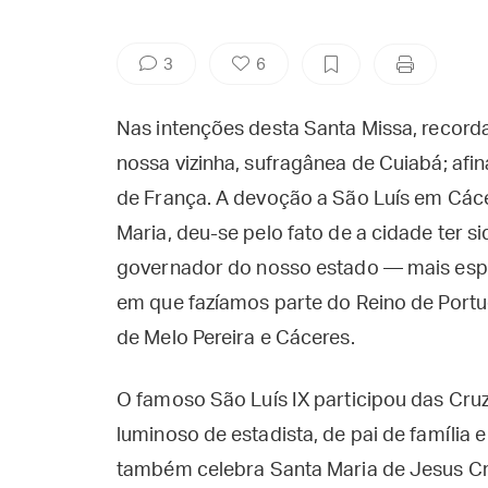
3
6
Nas intenções desta Santa Missa, record
nossa vizinha, sufragânea de Cuiabá; afina
de França. A devoção a São Luís em Các
Maria, deu-se pelo fato de a cidade ter
governador do nosso estado — mais espe
em que fazíamos parte do Reino de Portu
de Melo Pereira e Cáceres.
O famoso São Luís IX participou das Cru
luminoso de estadista, de pai de família 
também celebra Santa Maria de Jesus Cr