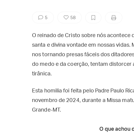
5
58
O reinado de Cristo sobre nós acontece q
santa e divina vontade em nossas vidas.
nos tornando presas fáceis dos ditadore
do medo e da coerção, tentam distorcer 
tirânica.
Esta homilia foi feita pelo Padre Paulo R
novembro de 2024, durante a Missa matut
Grande-MT.
O que achou 