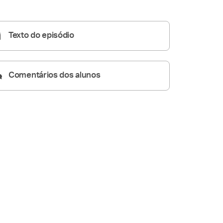
Pregações Seletas
12:32
Texto do episódio
Comentários dos alunos