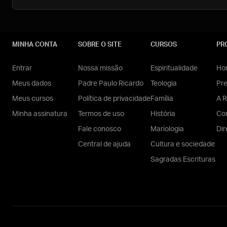
MINHA CONTA
SOBRE O SITE
CURSOS
PR
Entrar
Nossa missão
Espiritualidade
Hom
Meus dados
Padre Paulo Ricardo
Teologia
Pr
Meus cursos
Política de privacidade
Família
A R
Minha assinatura
Termos de uso
História
Con
Fale conosco
Mariologia
Dir
Central de ajuda
Cultura e sociedade
Sagradas Escrituras