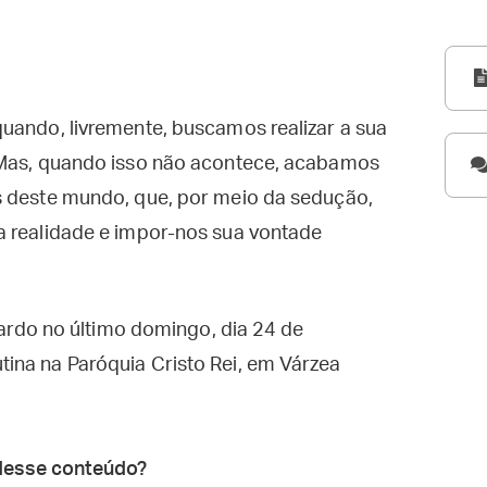
uando, livremente, buscamos realizar a sua
 Mas, quando isso não acontece, acabamos
s deste mundo, que, por meio da sedução,
a realidade e impor-nos sua vontade
icardo no último domingo, dia 24 de
ina na Paróquia Cristo Rei, em Várzea
desse conteúdo?