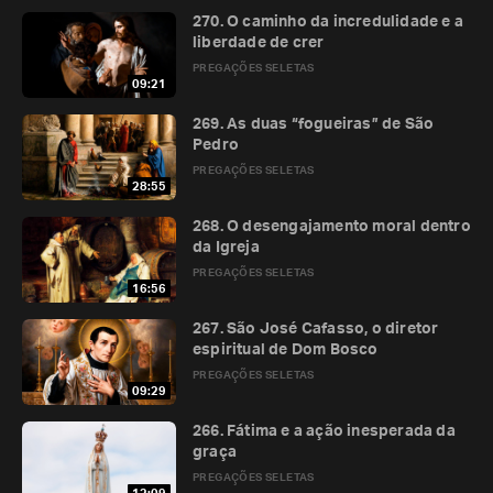
270. O caminho da incredulidade e a
liberdade de crer
PREGAÇÕES SELETAS
09:21
269. As duas “fogueiras” de São
Pedro
PREGAÇÕES SELETAS
28:55
268. O desengajamento moral dentro
da Igreja
PREGAÇÕES SELETAS
16:56
267. São José Cafasso, o diretor
espiritual de Dom Bosco
PREGAÇÕES SELETAS
09:29
266. Fátima e a ação inesperada da
graça
PREGAÇÕES SELETAS