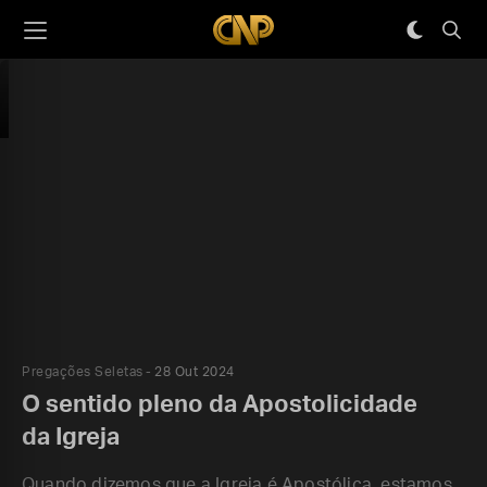
Pregações Seletas
28 Out 2024
O sentido pleno da Apostolicidade
da Igreja
Quando dizemos que a Igreja é Apostólica, estamos