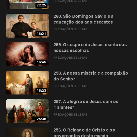
PREGAÇÕES SELETAS
22:25
260. São Domingos Sávio e a
educação dos adolescentes
PREGAÇÕES SELETAS
16:21
259. O suspiro de Jesus diante das
nossas escolhas
PREGAÇÕES SELETAS
16:45
258. A nossa miséria e a compaixão
do Senhor
PREGAÇÕES SELETAS
16:23
257. A alegria de Jesus com os
“infantes”
PREGAÇÕES SELETAS
25:38
256. O Reinado de Cristo e os
governantes deste mundo