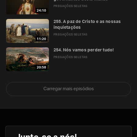
PREGAÇÕES SELETAS
24:10
255. A paz de Cristo e as nossas
inquietações
PREGAÇÕES SELETAS
11:20
254. Nós vamos perder tudo!
PREGAÇÕES SELETAS
20:58
Carregar mais episódios