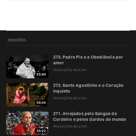
episódios
273. Padre Pio e a Obediência por
amor
PREGAÇÕES SELETAS
55:40
272. Santo Agostinho e o Coração
inquieto
PREGAÇÕES SELETAS
59:34
271. Alvejados pelo Sangue do
Cordeiro e pelos dardos do mundo
PREGAÇÕES SELETAS
35:22