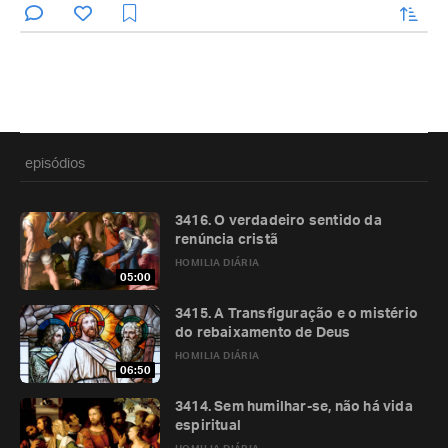
enviar
episódios
3416. O verdadeiro sentido da
renúncia cristã
HOMILIA DIÁRIA
05:00
3415. A Transfiguração e o mistério
do rebaixamento de Deus
HOMILIA DIÁRIA
06:50
3414. Sem humilhar-se, não há vida
espiritual