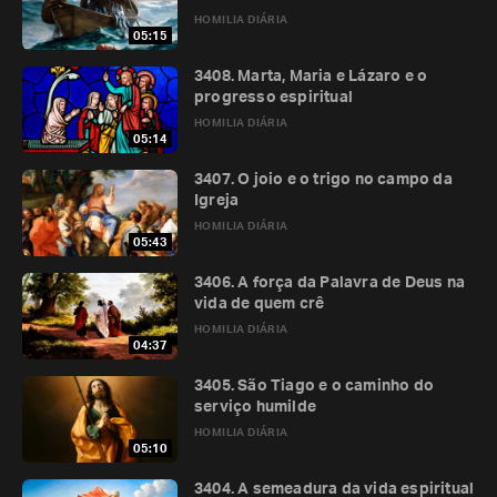
HOMILIA DIÁRIA
05:15
3408. Marta, Maria e Lázaro e o
progresso espiritual
HOMILIA DIÁRIA
05:14
3407. O joio e o trigo no campo da
Igreja
HOMILIA DIÁRIA
05:43
3406. A força da Palavra de Deus na
vida de quem crê
HOMILIA DIÁRIA
04:37
3405. São Tiago e o caminho do
serviço humilde
HOMILIA DIÁRIA
05:10
3404. A semeadura da vida espiritual