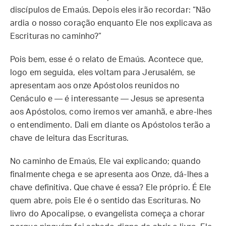
discípulos de Emaús. Depois eles irão recordar: “Não
ardia o nosso coração enquanto Ele nos explicava as
Escrituras no caminho?”
Pois bem, esse é o relato de Emaús. Acontece que,
logo em seguida, eles voltam para Jerusalém, se
apresentam aos onze Apóstolos reunidos no
Cenáculo e — é interessante — Jesus se apresenta
aos Apóstolos, como iremos ver amanhã, e abre-lhes
o entendimento. Dali em diante os Apóstolos terão a
chave de leitura das Escrituras.
No caminho de Emaús, Ele vai explicando; quando
finalmente chega e se apresenta aos Onze, dá-lhes a
chave definitiva. Que chave é essa? Ele próprio. É Ele
quem abre, pois Ele é o sentido das Escrituras. No
livro do Apocalipse, o evangelista começa a chorar