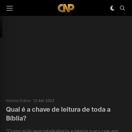
Homilia Diária
12 Abr 2023
Qual é a chave de leitura de toda a
Bíblia?
“Como sois sem inteligência e lentos para crer em