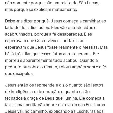
não somente porque são um relato de São Lucas,
mas porque se explicam mutuamente.
Deixe-me dizer por quê. Jesus começa a caminhar ao
lado de dois discípulos. Eles vão entristecidos e
acabrunhados, porque a fé desapareceu. Eles
esperavam que Cristo viesse libertar Israel,
esperavam que Jesus fosse realmente o Messias. Mas
há já três dias que esses fatos aconteceram… Ele
morreu e aparentemente tudo acabou. Quando a
pedra rolou sobre o túmulo, rolou também sobre a fé
dos discípulos.
Jesus então os repreende e diz o quanto são lentos
de inteligência e de coração, o quanto estão
fechados à graça de Deus que ilumina. Ele começa a
fazer uma meditação sobre os relatos das Escrituras.
Jesus vai, no caminho, explicando as Escrituras aos