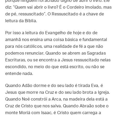
porque ninguém foi achado digno de abrir o livro. Ele
diz: “Quem vai abrir o livro? É o Cordeiro imolado, mas
de pé, ressuscitado”. O Ressuscitado é a chave de
leitura da Bíblia.
Por isso a leitura do Evangelho de hoje e do de
amanhã nos ensina uma coisa básica e fundamental
para nós católicos, uma realidade de fé a que não
podemos renunciar. Quando se abrem as Sagradas
Escrituras, ou se encontra a Jesus ressuscitado nelas
escondido, no meio do que está escrito, ou não se
entende nada.
Quando Adão dorme e do seu lado é tirada Eva, é
Jesus que morre na Cruz e do seu lado brota a Igreja.
Quando Noé constrói a Arca, na madeira dela está a
Cruz de Cristo que nos salva. Quando Abraão sobe o
monte Moriá com Isaac, é Cristo quem carrega a