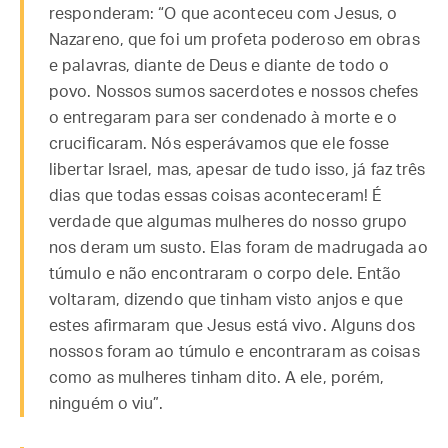
responderam: “O que aconteceu com Jesus, o
Nazareno, que foi um profeta poderoso em obras
e palavras, diante de Deus e diante de todo o
povo. Nossos sumos sacerdotes e nossos chefes
o entregaram para ser condenado à morte e o
crucificaram. Nós esperávamos que ele fosse
libertar Israel, mas, apesar de tudo isso, já faz três
dias que todas essas coisas aconteceram! É
verdade que algumas mulheres do nosso grupo
nos deram um susto. Elas foram de madrugada ao
túmulo e não encontraram o corpo dele. Então
voltaram, dizendo que tinham visto anjos e que
estes afirmaram que Jesus está vivo. Alguns dos
nossos foram ao túmulo e encontraram as coisas
como as mulheres tinham dito. A ele, porém,
ninguém o viu”.