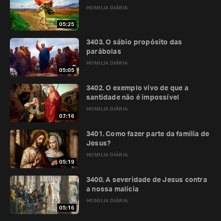
HOMILIA DIÁRIA
05:25
3403. O sábio propósito das
parábolas
HOMILIA DIÁRIA
05:05
3402. O exemplo vivo de que a
santidade não é impossível
HOMILIA DIÁRIA
07:16
3401. Como fazer parte da família de
Jesus?
HOMILIA DIÁRIA
05:19
3400. A severidade de Jesus contra
a nossa malícia
HOMILIA DIÁRIA
05:16