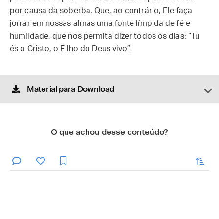
por causa da soberba. Que, ao contrário, Ele faça
jorrar em nossas almas uma fonte límpida de fé e
humildade, que nos permita dizer todos os dias: “Tu
és o Cristo, o Filho do Deus vivo”.
Material para Download
O que achou desse conteúdo?
enviar