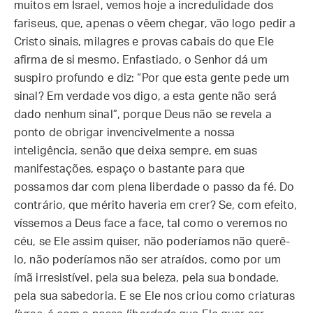
muitos em Israel, vemos hoje a incredulidade dos
fariseus, que, apenas o vêem chegar, vão logo pedir a
Cristo sinais, milagres e provas cabais do que Ele
afirma de si mesmo. Enfastiado, o Senhor dá um
suspiro profundo e diz: “Por que esta gente pede um
sinal? Em verdade vos digo, a esta gente não será
dado nenhum sinal”, porque Deus não se revela a
ponto de obrigar invencivelmente a nossa
inteligência, senão que deixa sempre, em suas
manifestações, espaço o bastante para que
possamos dar com plena liberdade o passo da fé. Do
contrário, que mérito haveria em crer? Se, com efeito,
víssemos a Deus face a face, tal como o veremos no
céu, se Ele assim quiser, não poderíamos não querê-
lo, não poderíamos não ser atraídos, como por um
ímã irresistível, pela sua beleza, pela sua bondade,
pela sua sabedoria. E se Ele nos criou como criaturas