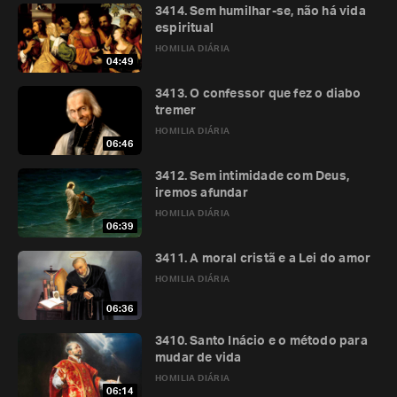
3414. Sem humilhar-se, não há vida
espiritual
HOMILIA DIÁRIA
04:49
3413. O confessor que fez o diabo
tremer
HOMILIA DIÁRIA
06:46
3412. Sem intimidade com Deus,
iremos afundar
HOMILIA DIÁRIA
06:39
3411. A moral cristã e a Lei do amor
HOMILIA DIÁRIA
06:36
3410. Santo Inácio e o método para
mudar de vida
HOMILIA DIÁRIA
06:14