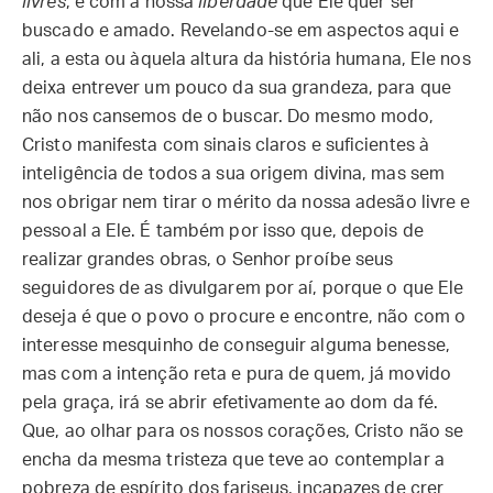
livres
, é com a nossa
liberdade
que Ele quer ser
buscado e amado. Revelando-se em aspectos aqui e
ali, a esta ou àquela altura da história humana, Ele nos
deixa entrever um pouco da sua grandeza, para que
não nos cansemos de o buscar. Do mesmo modo,
Cristo manifesta com sinais claros e suficientes à
inteligência de todos a sua origem divina, mas sem
nos obrigar nem tirar o mérito da nossa adesão livre e
pessoal a Ele. É também por isso que, depois de
realizar grandes obras, o Senhor proíbe seus
seguidores de as divulgarem por aí, porque o que Ele
deseja é que o povo o procure e encontre, não com o
interesse mesquinho de conseguir alguma benesse,
mas com a intenção reta e pura de quem, já movido
pela graça, irá se abrir efetivamente ao dom da fé.
Que, ao olhar para os nossos corações, Cristo não se
encha da mesma tristeza que teve ao contemplar a
pobreza de espírito dos fariseus, incapazes de crer