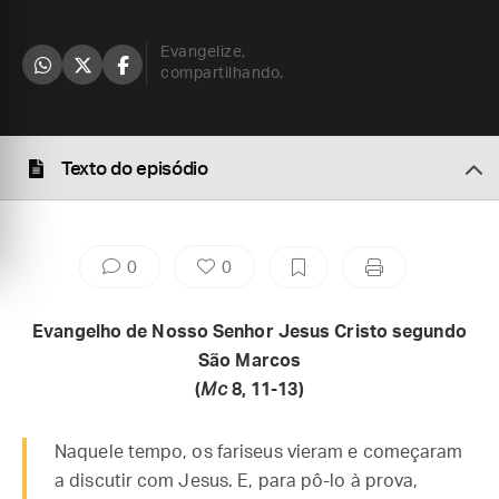
Evangelize,
compartilhando.
Texto do episódio
0
0
Evangelho de Nosso Senhor Jesus Cristo segundo
São Marcos
(
Mc
8, 11-13)
Naquele tempo, os fariseus vieram e começaram
a discutir com Jesus. E, para pô-lo à prova,