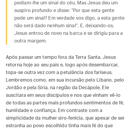
pediam-lhe um sinal do céu. Mas Jesus deu um
suspiro profundo e disse: “Por que esta gente
pede um sinal? Em verdade vos digo, a esta gente
não será dado nenhum sinal”. E, deixando-os,
Jesus entrou de novo na barca e se dirigiu para a
outra margem.
Após passar um tempo fora da Terra Santa, Jesus
retorna hoje ao seu país e, logo após desembarcar,
topa-se outra vez com a petulância dos fariseus.
Lembremos como, em sua incursão pelo Líbano, pelo
Jordão e pela Síria, na região da Decápole, Ele
suscitara em seus discípulos e nos que vinham vê-lo
de todas as partes mais profundos sentimentos de fé,
humildade e confiança. Em contraste com a
simplicidade da mulher siro-fenícia, que apesar de ser
estranha ao povo escolhido tinha mais fé do que