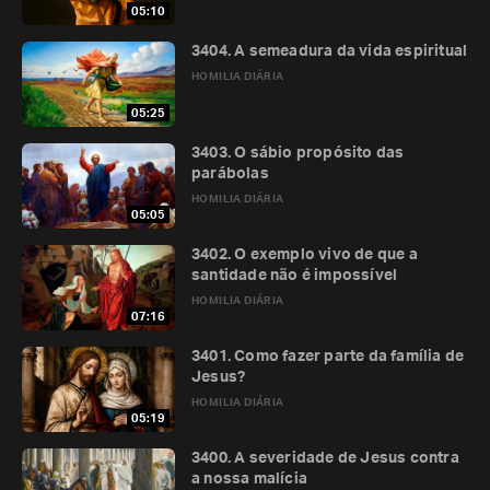
05:10
3404. A semeadura da vida espiritual
HOMILIA DIÁRIA
05:25
3403. O sábio propósito das
parábolas
HOMILIA DIÁRIA
05:05
3402. O exemplo vivo de que a
santidade não é impossível
HOMILIA DIÁRIA
07:16
3401. Como fazer parte da família de
Jesus?
HOMILIA DIÁRIA
05:19
3400. A severidade de Jesus contra
a nossa malícia