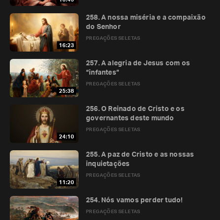
258. A nossa miséria e a compaixão
do Senhor
PREGAÇÕES SELETAS
16:23
257. A alegria de Jesus com os
“infantes”
PREGAÇÕES SELETAS
25:38
256. O Reinado de Cristo e os
governantes deste mundo
PREGAÇÕES SELETAS
24:10
255. A paz de Cristo e as nossas
inquietações
PREGAÇÕES SELETAS
11:20
254. Nós vamos perder tudo!
PREGAÇÕES SELETAS