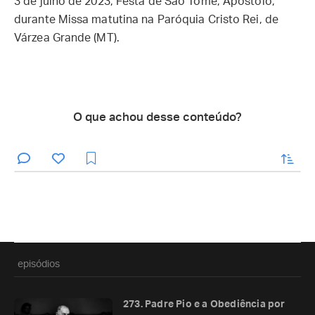
3 de julho de 2023, Festa de São Tomé, Apóstolo,
durante Missa matutina na Paróquia Cristo Rei, de
Várzea Grande (MT).
O que achou desse conteúdo?
enviar
episódios
273. Padre Pio e a Obediência por