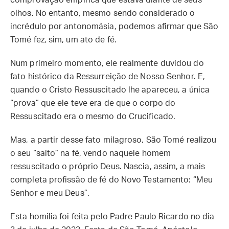
comprovação empírica que estava diante de seus
olhos. No entanto, mesmo sendo considerado o
incrédulo por antonomásia, podemos afirmar que São
Tomé fez, sim, um ato de fé.
Num primeiro momento, ele realmente duvidou do
fato histórico da Ressurreição de Nosso Senhor. E,
quando o Cristo Ressuscitado lhe apareceu, a única
“prova” que ele teve era de que o corpo do
Ressuscitado era o mesmo do Crucificado.
Mas, a partir desse fato milagroso, São Tomé realizou
o seu “salto” na fé, vendo naquele homem
ressuscitado o próprio Deus. Nascia, assim, a mais
completa profissão de fé do Novo Testamento: “Meu
Senhor e meu Deus”.
Esta homilia foi feita pelo Padre Paulo Ricardo no dia