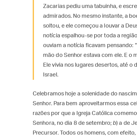
Zacarias pediu uma tabuinha, e escre
admirados. No mesmo instante, a boca
soltou, e ele começou a louvar a Deu
notícia espalhou-se por toda a regi
ouviam a notícia ficavam pensando: “O
mão do Senhor estava com ele. E o me
Ele vivia nos lugares desertos, até 
Israel.
Celebramos hoje a solenidade do nascime
Senhor. Para bem aproveitarmos essa cel
razões por que a Igreja Católica comemo
Senhora, no dia 8 de setembro;
b
) a de J
Precursor. Todos os homens, com efeito,