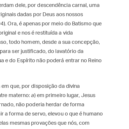
erdam dele, por descendência carnal, uma
originais dadas por Deus aos nossos
4). Ora, é apenas por meio do Batismo que
inal e nos é restituída a vida
isso, todo homem, desde a sua concepção,
ra ser justificado, do lavatório da
 e do Espírito não poderá entrar no Reino
 em que, por disposição da divina
ntre materno:
a
) em primeiro lugar, Jesus
arnado, não poderia herdar de forma
ir a forma de servo, elevou o que é humano
“pelas mesmas provações que nós, com