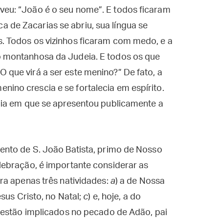
veu: “João é o seu nome”. E todos ficaram
 de Zacarias se abriu, sua língua se
s. Todos os vizinhos ficaram com medo, e a
ão montanhosa da Judeia. E todos os que
 que virá a ser este menino?” De fato, a
nino crescia e se fortalecia em espírito.
o dia em que se apresentou publicamente a
nto de S. João Batista, primo de Nosso
ebração, é importante considerar as
ra apenas três natividades:
a
) a de Nossa
esus Cristo, no Natal;
c
) e, hoje, a do
 estão implicados no pecado de Adão, pai