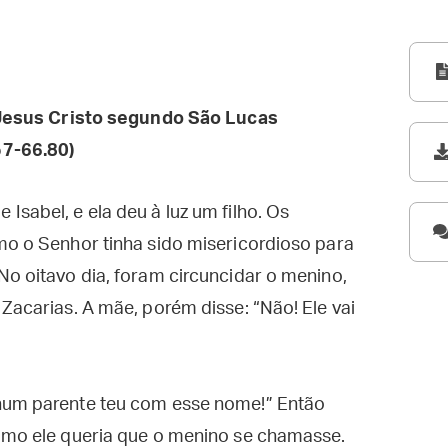
esus Cristo segundo São Lucas
57-66.80)
sabel, e ela deu à luz um filho. Os
mo o Senhor tinha sido misericordioso para
No oitavo dia, foram circuncidar o menino,
Zacarias. A mãe, porém disse: “Não! Ele vai
nhum parente teu com esse nome!” Então
como ele queria que o menino se chamasse.