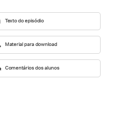
Homilia Diária
05:09
Texto do episódio
Material para download
Comentários dos alunos