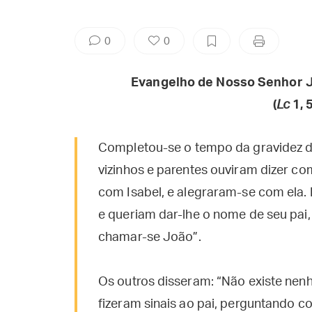
0
0
Evangelho de Nosso Senhor J
(
Lc
1, 
Completou-se o tempo da gravidez de I
vizinhos e parentes ouviram dizer co
com Isabel, e alegraram-se com ela. 
e queriam dar-lhe o nome de seu pai, 
chamar-se João”.
Os outros disseram: “Não existe ne
fizeram sinais ao pai, perguntando 