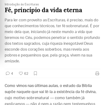
Introdução às Escrituras
Fé, princípio da vida eterna
Para ler com proveito as Escrituras, é preciso, mais do
que conhecimentos técnicos, ter fé sobrenatural. É por
meio dela que, iniciando já neste mundo a vida que
teremos no Céu, podemos penetrar o sentido profundo
dos textos sagrados, cuja riqueza inesgotável Deus
esconde dos corações soberbos, mas revela aos
pobres e pequeninos que, pela graça, vivem na sua
amizade.
4
62
Como vimos nas últimas aulas, o estudo da Bíblia
supõe naquele que vai lê-la a existência da fé divina,
cujo motivo sobrenatural — como também já
explicamos — não é nem a razão nem testemunhos