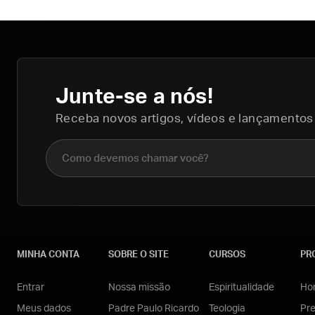
Junte-se a nós!
Receba novos artigos, vídeos e lançamentos
Nome completo
MINHA CONTA
SOBRE O SITE
CURSOS
PR
Entrar
Nossa missão
Espiritualidade
Hom
Meus dados
Padre Paulo Ricardo
Teologia
Pr