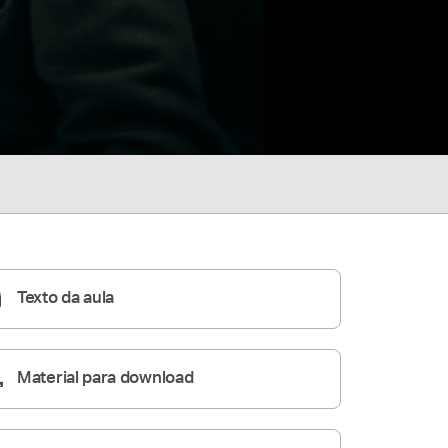
Texto da aula
Material para download