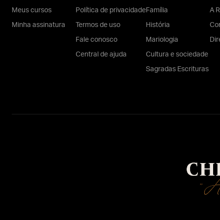
Meus cursos
Política de privacidade
Família
A R
Minha assinatura
Termos de uso
História
Con
Fale conosco
Mariologia
Dir
Central de ajuda
Cultura e sociedade
Sagradas Escrituras