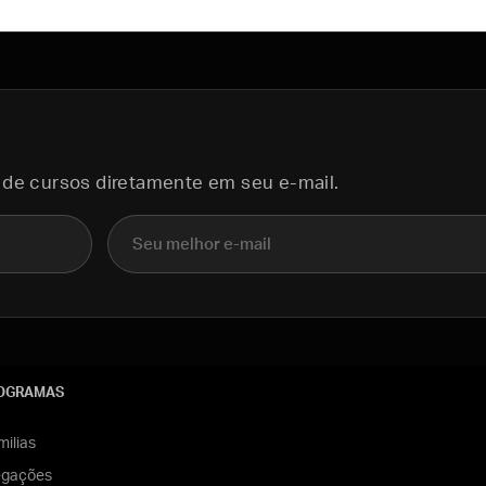
 de cursos diretamente em seu e-mail.
E-mail
OGRAMAS
ilias
egações