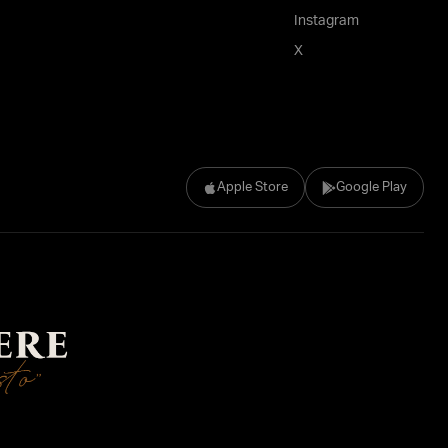
Instagram
X
Apple Store
Google Play