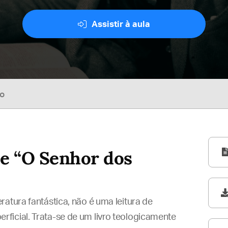
Assistir à aula
so
de “O Senhor dos
eratura fantástica, não é uma leitura de
ficial. Trata-se de um livro teologicamente