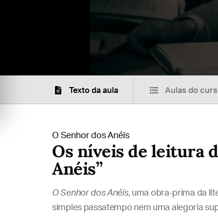
Texto da aula
Aulas do cur
O Senhor dos Anéis
Os níveis de leitura 
Anéis”
O Senhor dos Anéis
, uma obra-prima da lit
simples passatempo nem uma alegoria super