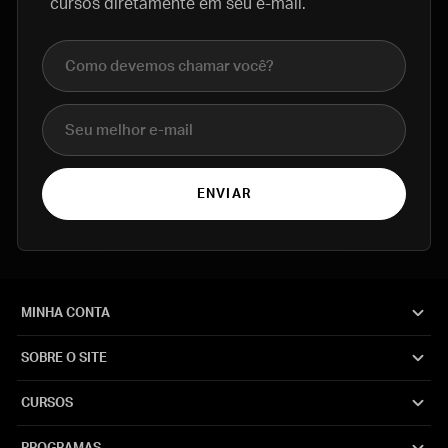
cursos diretamente em seu e-mail.
Nome completo
E-mail
ENVIAR
MINHA CONTA
SOBRE O SITE
CURSOS