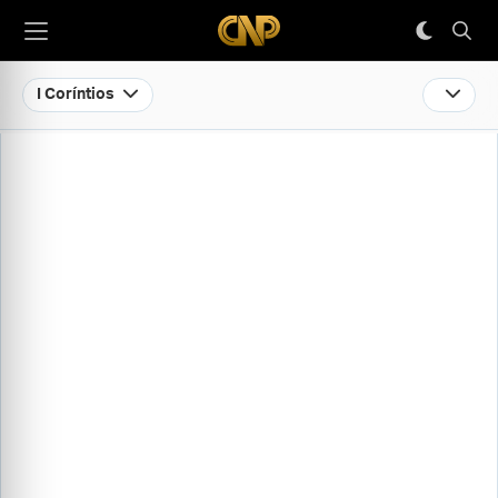
I Coríntios