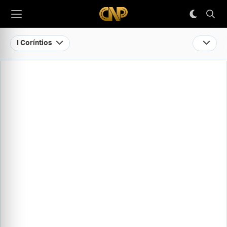
I Coríntios