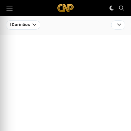
I Coríntios