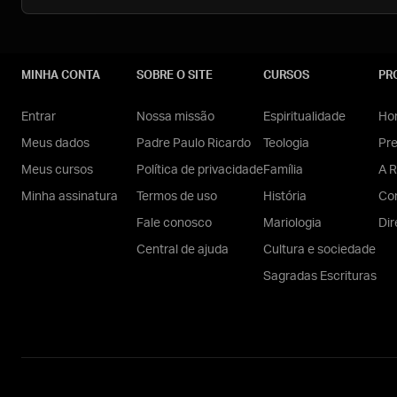
MINHA CONTA
SOBRE O SITE
CURSOS
PR
Entrar
Nossa missão
Espiritualidade
Hom
Meus dados
Padre Paulo Ricardo
Teologia
Pr
Meus cursos
Política de privacidade
Família
A R
Minha assinatura
Termos de uso
História
Con
Fale conosco
Mariologia
Dir
Central de ajuda
Cultura e sociedade
Sagradas Escrituras