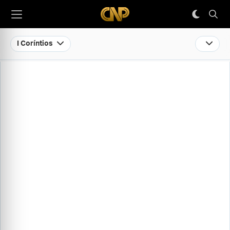
I Coríntios