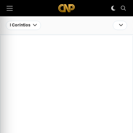
I Coríntios