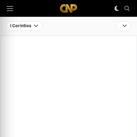
I Coríntios