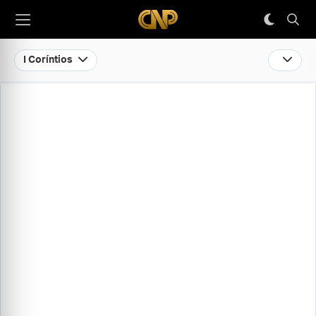
I Coríntios