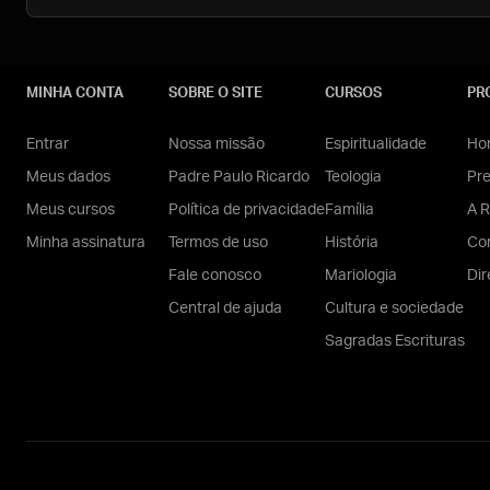
MINHA CONTA
SOBRE O SITE
CURSOS
PR
Entrar
Nossa missão
Espiritualidade
Hom
Meus dados
Padre Paulo Ricardo
Teologia
Pr
Meus cursos
Política de privacidade
Família
A R
Minha assinatura
Termos de uso
História
Con
Fale conosco
Mariologia
Dir
Central de ajuda
Cultura e sociedade
Sagradas Escrituras