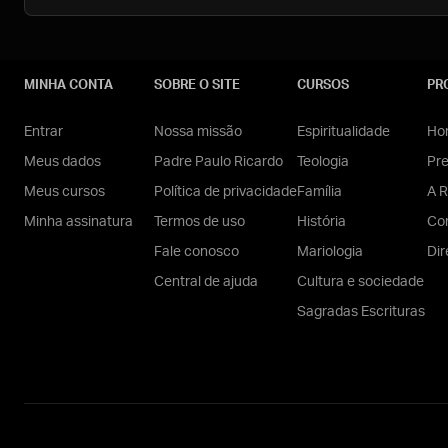
MINHA CONTA
SOBRE O SITE
CURSOS
PR
Entrar
Nossa missão
Espiritualidade
Hom
Meus dados
Padre Paulo Ricardo
Teologia
Pr
Meus cursos
Política de privacidade
Família
A R
Minha assinatura
Termos de uso
História
Con
Fale conosco
Mariologia
Dir
Central de ajuda
Cultura e sociedade
Sagradas Escrituras