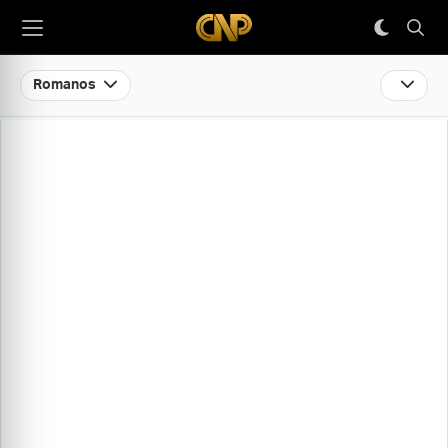
Romanos