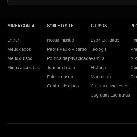
MINHA CONTA
SOBRE O SITE
CURSOS
PR
Entrar
Nossa missão
Espiritualidade
Hom
Meus dados
Padre Paulo Ricardo
Teologia
Pr
Meus cursos
Política de privacidade
Família
A R
Minha assinatura
Termos de uso
História
Con
Fale conosco
Mariologia
Dir
Central de ajuda
Cultura e sociedade
Sagradas Escrituras