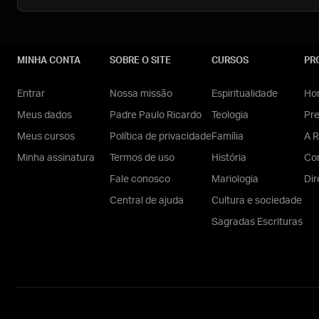
MINHA CONTA
SOBRE O SITE
CURSOS
PR
Entrar
Nossa missão
Espiritualidade
Hom
Meus dados
Padre Paulo Ricardo
Teologia
Pr
Meus cursos
Política de privacidade
Família
A R
Minha assinatura
Termos de uso
História
Con
Fale conosco
Mariologia
Dir
Central de ajuda
Cultura e sociedade
Sagradas Escrituras