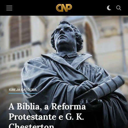
IGREJA CATÓLICA
A Bíblia, a Reforma
Protestante e G. K.
Chesterton