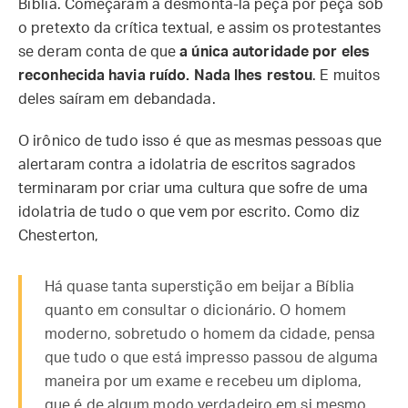
Bíblia. Começaram a desmontá-la peça por peça sob
o pretexto da crítica textual, e assim os protestantes
se deram conta de que
a única autoridade por eles
reconhecida havia ruído. Nada lhes restou
. E muitos
deles saíram em debandada.
O irônico de tudo isso é que as mesmas pessoas que
alertaram contra a idolatria de escritos sagrados
terminaram por criar uma cultura que sofre de uma
idolatria de tudo o que vem por escrito. Como diz
Chesterton,
Há quase tanta superstição em beijar a Bíblia
quanto em consultar o dicionário. O homem
moderno, sobretudo o homem da cidade, pensa
que tudo o que está impresso passou de alguma
maneira por um exame e recebeu um diploma,
que é de algum modo verdadeiro em si mesmo…