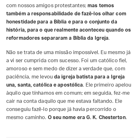
com nossos amigos protestantes;
mas temos
também a responsabilidade de fazê-los olhar com
honestidade para a Bíblia e para o conjunto da
história, para o que realmente aconteceu quando os
reformadores separaram a Bíblia da Igreja
.
Não se trata de uma missão impossível. Eu mesmo já
a vi ser cumprida com sucesso. Foi um católico fiel,
amoroso e sem medo de dizer a verdade que, com
paciência, me levou
da igreja batista para a Igreja
una, santa, católica e apostólica
. Ele primeiro apelou
àquilo que tínhamos em comum; em seguida, fez-me
cair na conta daquilo que me estava faltando. Ele
conseguiu fazê-lo porque já havia percorrido o
mesmo caminho.
O seu nome era G. K. Chesterton
.