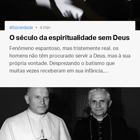
Sociedade
4 min
O século da espiritualidade sem Deus
Fenômeno espantoso, mas tristemente real, os
homens não têm procurado servir a Deus, mas à sua
própria vontade. Desprezando o batismo que
muitas vezes receberam em sua infância,
descambam para outras religiões, procurando a
que mais satisfaz ao seu ego.