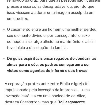
removido da cruz, para que as pessoas não ficassem
presas a essa coisa desagradável ou, pior do que
isso, viessem a adorar uma imagem esculpida em
um crucifixo.
O casamento entre um homem uma mulher perdeu
seu elemento divino e, por conseguinte, o sexo
começou a ser algo alheio ao matrimônio, e assim
teve início a dissolução da família.
De guias espirituais encarregados de conduzir as
almas para o céu, os padres começaram a ser
vistos como agentes do inferno e das trevas
.
A separação protestante entre Bíblia e Igreja foi
impulsionada pela invenção da imprensa — uma
invenção católica em uma sociedade católica,
destaca Chesterton, mas que “
foi largamente