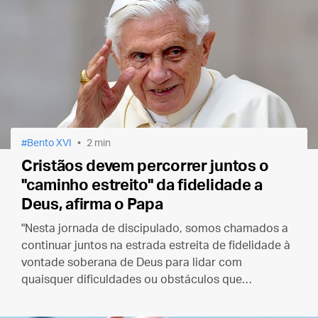
Bento XVI
2 min
Cristãos devem percorrer juntos o
"caminho estreito" da fidelidade a
Deus, afirma o Papa
"Nesta jornada de discipulado, somos chamados a
continuar juntos na estrada estreita de fidelidade à
vontade soberana de Deus para lidar com
quaisquer dificuldades ou obstáculos que
possamos encontrar".