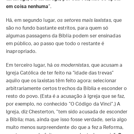
em coisa nenhuma
”.
Há, em segundo lugar,
os setores mais laxistas
, que
são no fundo bastante estritos, para quem só
algumas passagens da Bíblia podem ser ensinadas
em público, ao passo que todo o restante é
inapropriado.
Em terceiro lugar, há
os modernistas
, que acusam a
Igreja Católica de ter feito na “idade das trevas”
aquilo que os laxistas têm feito agora: selecionar
arbitrariamente certos trechos da Bíblia e esconder o
resto do povo. (Esta é a acusação à Igreja que se faz,
por exemplo, no conhecido “O Código da Vinci”.) A
Igreja, diz Chesterton, “tem sido acusada de esconder
a Bíblia; mas, ainda que isso fosse verdade, seria algo
muito menos surpreendente do que a fez a Reforma,