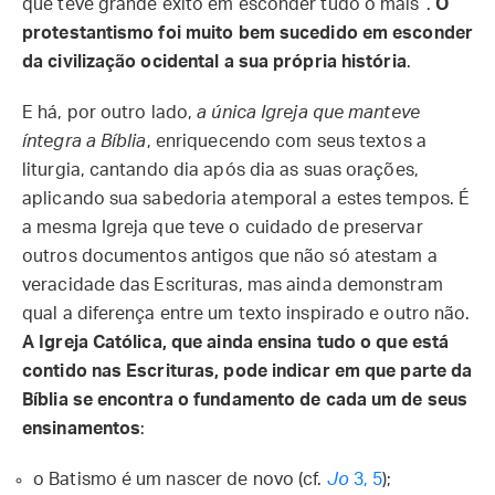
que teve grande êxito em esconder tudo o mais”.
O
protestantismo foi muito bem sucedido em esconder
da civilização ocidental a sua própria história
.
E há, por outro lado,
a única Igreja que manteve
íntegra a Bíblia
, enriquecendo com seus textos a
liturgia, cantando dia após dia as suas orações,
aplicando sua sabedoria atemporal a estes tempos. É
a mesma Igreja que teve o cuidado de preservar
outros documentos antigos que não só atestam a
veracidade das Escrituras, mas ainda demonstram
qual a diferença entre um texto inspirado e outro não.
A Igreja Católica, que ainda ensina tudo o que está
contido nas Escrituras, pode indicar em que parte da
Bíblia se encontra o fundamento de cada um de seus
ensinamentos
:
o Batismo é um nascer de novo (cf.
Jo
3, 5
);