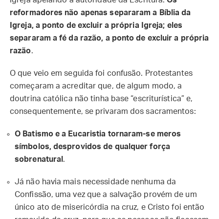
Igreja apelando à autoridade da Escritura.
Os
reformadores não apenas separaram a Bíblia da
Igreja, a ponto de excluir a própria Igreja; eles
separaram a fé da razão, a ponto de excluir a própria
razão
.
O que veio em seguida foi confusão. Protestantes
começaram a acreditar que, de algum modo, a
doutrina católica não tinha base “escriturística” e,
consequentemente, se privaram dos sacramentos:
O Batismo e a Eucaristia tornaram-se meros
símbolos, desprovidos de qualquer força
sobrenatural
.
Já não havia mais necessidade nenhuma da
Confissão, uma vez que a salvação provém de um
único ato de misericórdia na cruz, e Cristo foi então