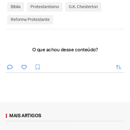
Bíblia
Protestantismo
G.K. Chesterton
Reforma Protestante
O que achou desse conteúdo?
enviar
MAIS ARTIGOS