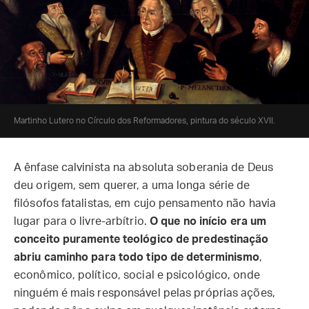
Martinho Lutero no Círculo dos Reformadores, pintura do século XVII.
A ênfase calvinista na absoluta soberania de Deus
deu origem, sem querer, a uma longa série de
filósofos fatalistas, em cujo pensamento não havia
lugar para o livre-arbítrio.
O que no início era um
conceito puramente teológico de predestinação
abriu caminho para todo tipo de determinismo
,
econômico, político, social e psicológico, onde
ninguém é mais responsável pelas próprias ações,