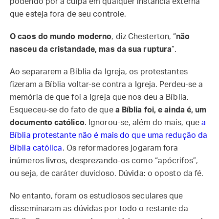
podendo pôr a culpa em qualquer instância externa
que esteja fora de seu controle.
O caos do mundo moderno
, diz Chesterton, “
não
nasceu da cristandade, mas da sua ruptura
”.
Ao separarem a Bíblia da Igreja, os protestantes
fizeram a Bíblia voltar-se contra a Igreja. Perdeu-se a
memória de que foi a Igreja que nos deu a Bíblia.
Esqueceu-se do fato de que
a Bíblia foi, e ainda é, um
documento católico
. Ignorou-se, além do mais, que
a
Bíblia protestante não é mais do que uma redução da
Bíblia católica
. Os reformadores jogaram fora
inúmeros livros, desprezando-os como “apócrifos”,
ou seja, de caráter duvidoso. Dúvida: o oposto da fé.
No entanto, foram os estudiosos seculares que
disseminaram as dúvidas por todo o restante da