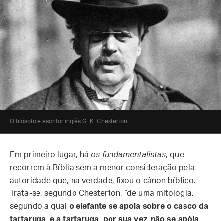
O filósofo e escritor inglês G. K. Chesterton.
Em primeiro lugar, há
os fundamentalistas
, que
recorrem à Bíblia sem a menor consideração pela
autoridade que, na verdade, fixou o cânon bíblico.
Trata-se, segundo Chesterton, “de uma mitologia,
segundo a qual
o elefante se apoia sobre o casco da
tartaruga, e a tartaruga, por sua vez, não se apóia