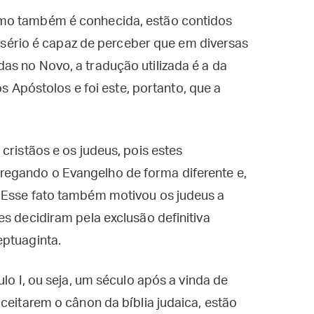
mo também é conhecida, estão contidos
ta sério é capaz de perceber que em diversas
s no Novo, a tradução utilizada é a da
os Apóstolos e foi este, portanto, que a
cristãos e os judeus, pois estes
egando o Evangelho de forma diferente e,
 Esse fato também motivou os judeus a
es decidiram pela exclusão definitiva
eptuaginta.
ulo I, ou seja, um século após a vinda de
ceitarem o cânon da bíblia judaica, estão