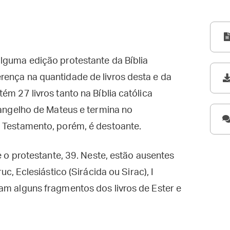
lguma edição protestante da Bíblia
rença na quantidade de livros desta e da
ém 27 livros tanto na Bíblia católica
Evangelho de Mateus e termina no
o Testamento, porém, é destoante.
e o protestante, 39. Neste, estão ausentes
uc, Eclesiástico (Sirácida ou Sirac), I
am alguns fragmentos dos livros de Ester e