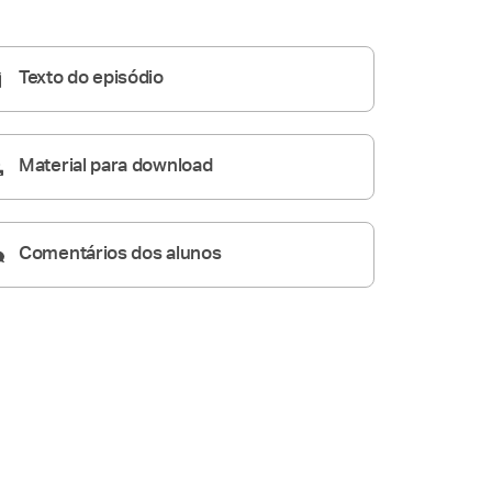
A Resposta Católica
11:41
Texto do episódio
Material para download
Comentários dos alunos