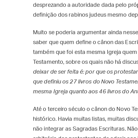
desprezando a autoridade dada pelo próp
definição dos rabinos judeus mesmo depo
Muito se poderia argumentar ainda nesse 
saber que quem define o cânon das Escrit
também que foi esta mesma Igreja quem d
Testamento, sobre os quais não há discu
deixar de ser feita é: por que os protest
que definiu os 27 livros do Novo Testam
mesma Igreja quanto aos 46 livros do An
Até o terceiro século o cânon do Novo Te
histórico. Havia muitas listas, muitas di
não integrar as Sagradas Escrituras. Não