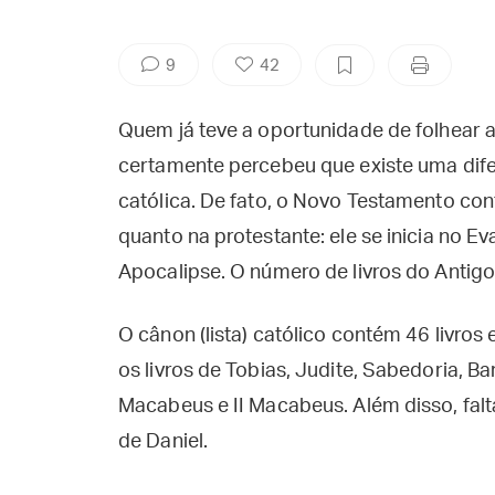
9
42
Quem já teve a oportunidade de folhear a
certamente percebeu que existe uma dife
católica. De fato, o Novo Testamento cont
quanto na protestante: ele se inicia no 
Apocalipse. O número de livros do Antig
O cânon (lista) católico contém 46 livros 
os livros de Tobias, Judite, Sabedoria, Bar
Macabeus e II Macabeus. Além disso, falt
de Daniel.