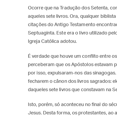
Ocorre que na Tradução dos Setenta, co
aqueles sete livros. Ora, qualquer biblis
citações do Antigo Testamento encontrada
Septuaginta. Este era o livro utilizado pel
Igreja Católica adotou.
É verdade que houve um conflito entre os 
perceberam que os Apóstolos estavam pr
por isso, expulsaram-nos das sinagogas.
fecharem o cânon dos livros sagrados: el
daqueles sete livros que constavam na S
Isto, porém, só aconteceu no final do séc
Jesus. Desta forma, os protestantes, ao a