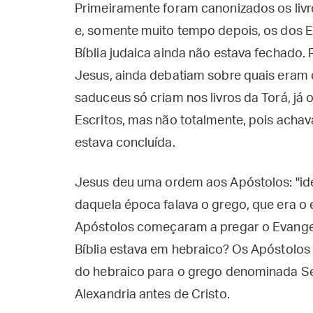
Primeiramente foram canonizados os livr
e, somente muito tempo depois, os dos E
Bíblia judaica ainda não estava fechado.
Jesus, ainda debatiam sobre quais eram o
saduceus só criam nos livros da Torá, já 
Escritos, mas não totalmente, pois achav
estava concluída.
Jesus deu uma ordem aos Apóstolos: "ide
daquela época falava o grego, que era o e
Apóstolos começaram a pregar o Evangel
Bíblia estava em hebraico? Os Apóstolos 
do hebraico para o grego denominada Se
Alexandria antes de Cristo.