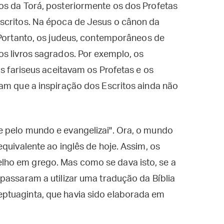
os da Torá, posteriormente os dos Profetas
scritos. Na época de Jesus o cânon da
 Portanto, os judeus, contemporâneos de
s livros sagrados. Por exemplo, os
os fariseus aceitavam os Profetas e os
am que a inspiração dos Escritos ainda não
 pelo mundo e evangelizai". Ora, o mundo
quivalente ao inglês de hoje. Assim, os
ho em grego. Mas como se dava isto, se a
passaram a utilizar uma tradução da Bíblia
ptuaginta, que havia sido elaborada em