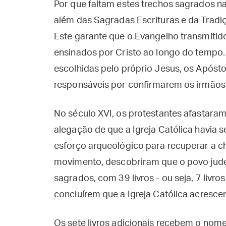
Por que faltam estes trechos sagrados na 
além das Sagradas Escrituras e da Trad
Este garante que o Evangelho transmitid
ensinados por Cristo ao longo do tempo. 
escolhidas pelo próprio Jesus, os Apóstol
responsáveis por confirmarem os irmãos 
No século XVI, os protestantes afastara
alegação de que a Igreja Católica havi
esforço arqueológico para recuperar a ch
movimento, descobriram que o povo judeu 
sagrados, com 39 livros - ou seja, 7 livr
concluírem que a Igreja Católica acrescen
Os sete livros adicionais recebem o nome