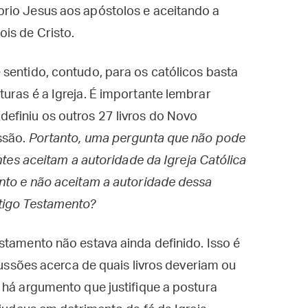
rio Jesus aos apóstolos e aceitando a
is de Cristo.
sentido, contudo, para os católicos basta
uras é a Igreja. É importante lembrar
efiniu os outros 27 livros do Novo
ssão.
Portanto, uma pergunta que não pode
antes aceitam a autoridade da Igreja Católica
ento e não aceitam a autoridade dessa
tigo Testamento?
stamento não estava ainda definido. Isso é
scussões acerca de quais livros deveriam ou
 há argumento que justifique a postura