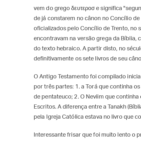
vem do grego δευτεροσ e significa "segu
de já constarem no cânon no Concílio de 
oficializados pelo Concílio de Trento, no 
encontravam na versão grega da Bíblia, 
do texto hebraico. A partir disto, no sécu
definitivamente os sete livros de seu cân
O Antigo Testamento foi compilado inici
por três partes: 1. a Torá que continha 
de pentateuco; 2. O Neviim que continha 
Escritos. A diferença entre a Tanakh (Bíb
pela Igreja Católica estava no livro que co
Interessante frisar que foi muito lento o