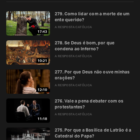
279. Como lidar com a morte de um
ente querido?
A RESPOSTA CATÓLICA
17:43
278. Se Deus é bom, por que
condena ao Inferno?
A RESPOSTA CATÓLICA
10:21
277. Por que Deus não ouve minhas
orações?
A RESPOSTA CATÓLICA
12:10
276. Vale a pena debater com os
protestantes?
A RESPOSTA CATÓLICA
11:18
275. Por que a Basílica de Latrão é a
Catedral do Papa?