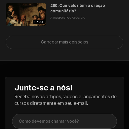
260. Que valor tem a oração
comunitária?
A RESPOSTA CATÓLICA
05:34
Carregar mais episódios
Junte-se a nós!
Receba novos artigos, vídeos e lançamentos de
cursos diretamente em seu e-mail.
Nome completo