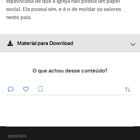
equivocada de que a Igreja não possui um papel
social. Ela possui sim, e é o de moldar os valores
neste país.
Material para Download
O que achou desse conteúdo?
enviar
episódios