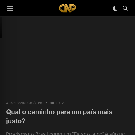
A Resposta Católica
7 Jul 2013
Qual o caminho para um país mais
justo?
Proclamar o Brasil como um "Estado laico" é afastar