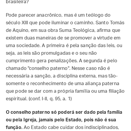
brasileira?
Pode parecer anacrônico, mas é um teólogo do
século XIII que pode iluminar o caminho. Santo Tomás
de Aquino, em sua obra Suma Teológica, afirma que
existem duas maneiras de se promover a virtude em
uma sociedade. A primeira é pela sanção das leis, ou
seja, as leis são promulgadas e o seu não
cumprimento gera penalizações. A segunda é pelo
chamado "conselho paterno". Nesse caso não é
necessária a sanção, a disciplina externa, mas tão-
somente o reconhecimento de uma aliança paterna
que pode se dar com a própria família ou uma filiação
espiritual. (conf. I-II, q. 95, a. 1)
O conselho paterno só poderá ser dado pela família
ou pela Igreja, jamais pelo Estado, pois não é sua
função.
Ao Estado cabe cuidar dos indisciplinados,