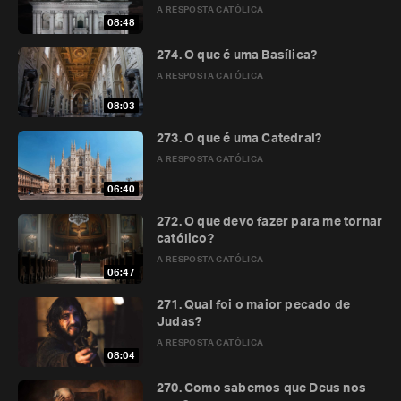
A RESPOSTA CATÓLICA
08:48
274. O que é uma Basílica?
A RESPOSTA CATÓLICA
08:03
273. O que é uma Catedral?
A RESPOSTA CATÓLICA
06:40
272. O que devo fazer para me tornar
católico?
A RESPOSTA CATÓLICA
06:47
271. Qual foi o maior pecado de
Judas?
A RESPOSTA CATÓLICA
08:04
270. Como sabemos que Deus nos