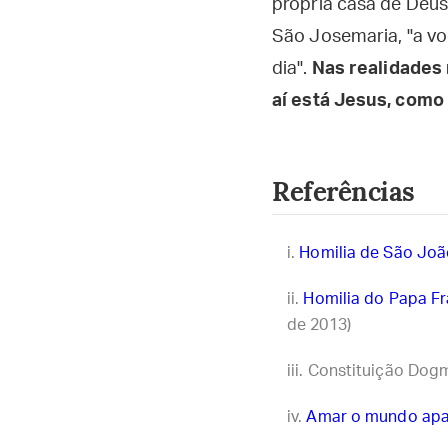
própria casa de Deus.
São Josemaria, "a vo
dia".
Nas realidades 
aí está Jesus, como 
Referências
Homilia de São João
Homilia do Papa F
de 2013)
Constituição Dog
Amar o mundo ap