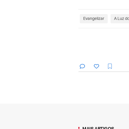
Evangelizar
A Luz d