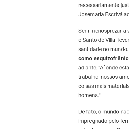
necessariamente just
Josemaria Escrivá aos
Sem menosprezar a vi
o Santo de Villa Teve
santidade no mundo
como esquizofrênico
adiante: "Aí onde es
trabalho, nossos amo
coisas mais materiais
homens."
De fato, o mundo não
impregnado pelo ferm