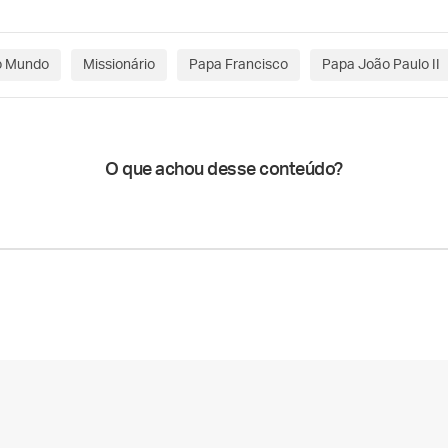
o Mundo
Missionário
Papa Francisco
Papa João Paulo II
O que achou desse conteúdo?