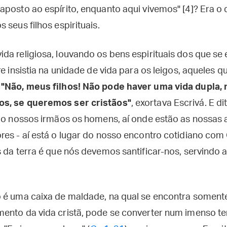
aposto ao espírito, enquanto aqui vivemos" [4]? Era o
 seus filhos espirituais.
da religiosa, louvando os bens espirituais dos que se 
re insistia na unidade de vida para os leigos, aqueles
.
"Não, meus filhos! Não pode haver uma vida dupla,
s, se queremos ser cristãos"
, exortava Escrivá. E di
tão nossos irmãos os homens, aí onde estão as nossas 
res - aí está o lugar do nosso encontro cotidiano com
 da terra é que nós devemos santificar-nos, servindo 
 é uma caixa de maldade, na qual se encontra soment
ento da vida cristã, pode se converter num imenso t