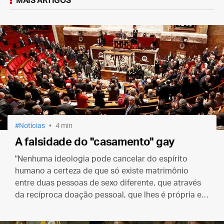
MAIS ARTIGOS
Notícias
4 min
A falsidade do "casamento" gay
"Nenhuma ideologia pode cancelar do espírito
humano a certeza de que só existe matrimônio
entre duas pessoas de sexo diferente, que através
da recíproca doação pessoal, que lhes é própria e
exclusiva, tendem à comunhão das suas pessoas."
(Bento XVI)