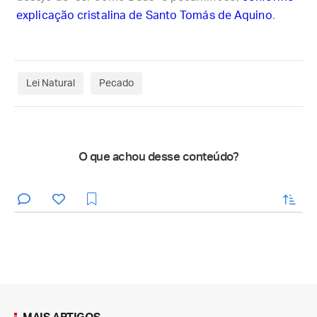
explicação cristalina de Santo Tomás de Aquino
.
Lei Natural
Pecado
O que achou desse conteúdo?
enviar