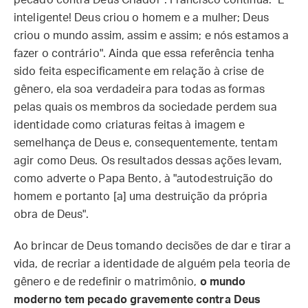
pecado contra Deus Criador". Francisco continua: "É
inteligente! Deus criou o homem e a mulher; Deus
criou o mundo assim, assim e assim; e nós estamos a
fazer o contrário". Ainda que essa referência tenha
sido feita especificamente em relação à crise de
gênero, ela soa verdadeira para todas as formas
pelas quais os membros da sociedade perdem sua
identidade como criaturas feitas à imagem e
semelhança de Deus e, consequentemente, tentam
agir como Deus. Os resultados dessas ações levam,
como adverte o Papa Bento, à "autodestruição do
homem e portanto [a] uma destruição da própria
obra de Deus".
Ao brincar de Deus tomando decisões de dar e tirar a
vida, de recriar a identidade de alguém pela teoria de
gênero e de redefinir o matrimônio,
o mundo
moderno tem pecado gravemente contra Deus