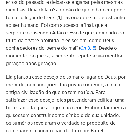
erros do passado e deixar-se enganar pelas mesmas
mentiras. Uma delas é a noção de que o homem pode
tomar o lugar de Deus [1], esforço que não é estranho
ao ser humano. Foi com sucesso, afinal, que a
serpente convenceu Adão e Eva de que, comendo do
fruto da árvore proibida, eles seriam "como Deus,
conhecedores do bem e do mal" (
Gn
3, 5
). Desde o
momento da queda, a serpente repete a sua mentira
geração após geração.
Ela plantou esse desejo de tomar o lugar de Deus, por
exemplo, nos corações dos povos sumérios, a mais
antiga civilização de que se tem notícia. Para
satisfazer esse desejo, eles pretenderam edificar uma
torre tão alta que atingiria os céus. Embora também a
quisessem construir como símbolo de sua unidade,
os sumérios revelaram o verdadeiro propósito de
começarem a construção da Torre de Babel,