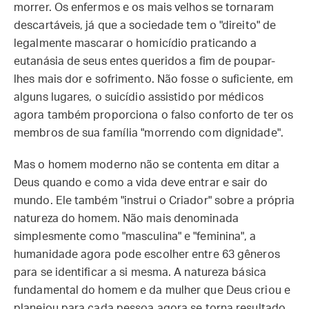
morrer. Os enfermos e os mais velhos se tornaram
descartáveis, já que a sociedade tem o "direito" de
legalmente mascarar o homicídio praticando a
eutanásia de seus entes queridos a fim de poupar-
lhes mais dor e sofrimento. Não fosse o suficiente, em
alguns lugares, o suicídio assistido por médicos
agora também proporciona o falso conforto de ter os
membros de sua família "morrendo com dignidade".
Mas o homem moderno não se contenta em ditar a
Deus quando e como a vida deve entrar e sair do
mundo. Ele também "instrui o Criador" sobre a própria
natureza do homem. Não mais denominada
simplesmente como "masculina" e "feminina", a
humanidade agora pode escolher entre 63 gêneros
para se identificar a si mesma. A natureza básica
fundamental do homem e da mulher que Deus criou e
planejou para cada pessoa agora se torna resultado