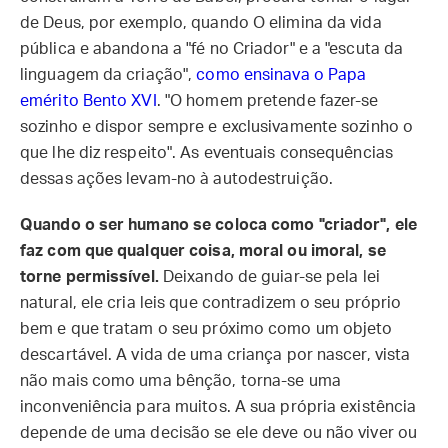
de Deus, por exemplo, quando O elimina da vida
pública e abandona a "fé no Criador" e a "escuta da
linguagem da criação",
como ensinava o Papa
emérito Bento XVI
. "O homem pretende fazer-se
sozinho e dispor sempre e exclusivamente sozinho o
que lhe diz respeito". As eventuais consequências
dessas ações levam-no à autodestruição.
Quando o ser humano se coloca como "criador", ele
faz com que qualquer coisa, moral ou imoral, se
torne permissível.
Deixando de guiar-se pela lei
natural, ele cria leis que contradizem o seu próprio
bem e que tratam o seu próximo como um objeto
descartável. A vida de uma criança por nascer, vista
não mais como uma bênção, torna-se uma
inconveniência para muitos. A sua própria existência
depende de uma decisão se ele deve ou não viver ou