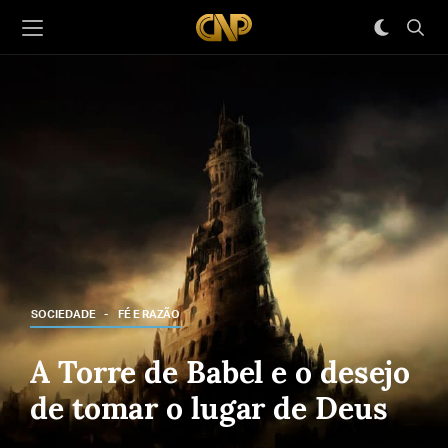
SOCIEDADE
FÉ E RAZÃO
A Torre de Babel e o desejo
de tomar o lugar de Deus