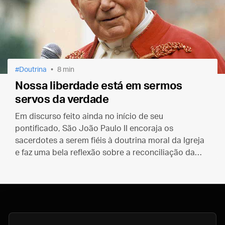
Doutrina
8 min
Nossa liberdade está em sermos
servos da verdade
Em discurso feito ainda no início de seu
pontificado, São João Paulo II encoraja os
sacerdotes a serem fiéis à doutrina moral da Igreja
e faz uma bela reflexão sobre a reconciliação da
consciência humana com Deus.