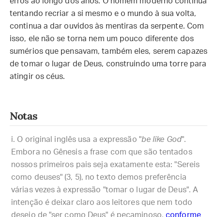
erros ao longo dos anos. O homem moderno continua
tentando recriar a si mesmo e o mundo à sua volta,
continua a dar ouvidos às mentiras da serpente. Com
isso, ele não se torna nem um pouco diferente dos
sumérios que pensavam, também eles, serem capazes
de tomar o lugar de Deus, construindo uma torre para
atingir os céus.
Notas
O original inglês usa a expressão "
be like God
".
Embora no Gênesis a frase com que são tentados
nossos primeiros pais seja exatamente esta: "Sereis
como deuses" (3, 5), no texto demos preferência
várias vezes à expressão "tomar o lugar de Deus". A
intenção é deixar claro aos leitores que nem todo
desejo de "ser como Deus" é pecaminoso,
conforme