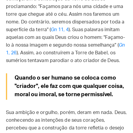
proclamando: "Façamos para nós uma cidade e uma
torre que chegue até o céu. Assim nos faremos um
nome. Do contrário, seremos dispersados por toda a
superfície da terra" (
Gn
11, 4
). Suas palavras imitam
aquelas com as quais Deus criou o homem: "Façamo-
lo à nossa imagem e segundo nossa semelhança" (
Gn
1, 26
). Assim, ao construírem a Torre de Babel, os
sumérios tentavam parodiar o ato criador de Deus.
Quando o ser humano se coloca como
"criador", ele faz com que qualquer coisa,
moral ou imoral, se torne permissível.
Sua ambição e orgulho, porém, deram em nada. Deus,
conhecendo as intenções de seus corações,
percebeu que a construção da torre refletia o desejo