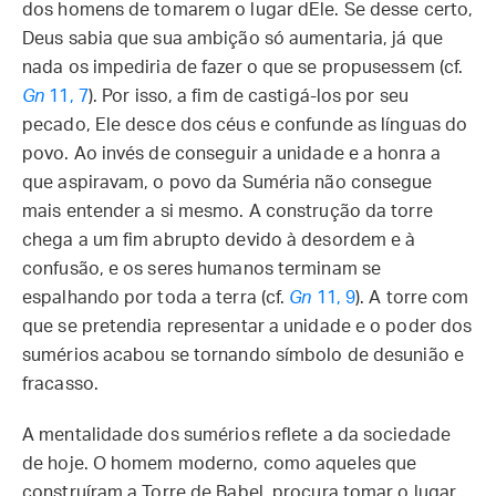
dos homens de tomarem o lugar dEle. Se desse certo,
Deus sabia que sua ambição só aumentaria, já que
nada os impediria de fazer o que se propusessem (cf.
Gn
11, 7
). Por isso, a fim de castigá-los por seu
pecado, Ele desce dos céus e confunde as línguas do
povo. Ao invés de conseguir a unidade e a honra a
que aspiravam, o povo da Suméria não consegue
mais entender a si mesmo. A construção da torre
chega a um fim abrupto devido à desordem e à
confusão, e os seres humanos terminam se
espalhando por toda a terra (cf.
Gn
11, 9
). A torre com
que se pretendia representar a unidade e o poder dos
sumérios acabou se tornando símbolo de desunião e
fracasso.
A mentalidade dos sumérios reflete a da sociedade
de hoje. O homem moderno, como aqueles que
construíram a Torre de Babel, procura tomar o lugar