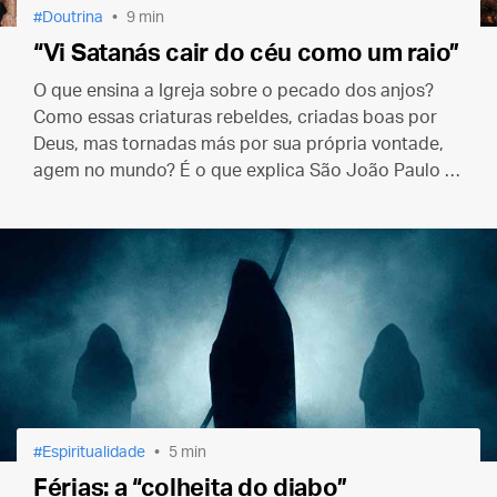
Doutrina
9 min
“Vi Satanás cair do céu como um raio”
O que ensina a Igreja sobre o pecado dos anjos?
Como essas criaturas rebeldes, criadas boas por
Deus, mas tornadas más por sua própria vontade,
agem no mundo? É o que explica São João Paulo II
nesta catequese sobre os demônios.
Espiritualidade
5 min
Férias: a “colheita do diabo”