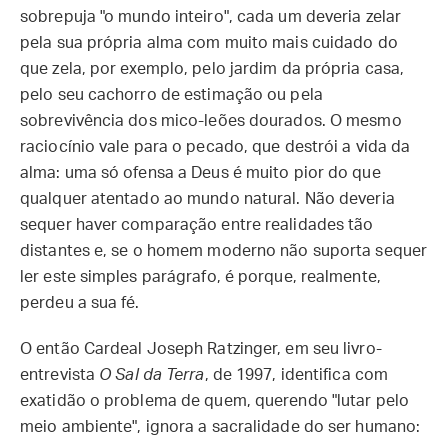
sobrepuja "o mundo inteiro", cada um deveria zelar
pela sua própria alma com muito mais cuidado do
que zela, por exemplo, pelo jardim da própria casa,
pelo seu cachorro de estimação ou pela
sobrevivência dos mico-leões dourados. O mesmo
raciocínio vale para o pecado, que destrói a vida da
alma: uma só ofensa a Deus é muito pior do que
qualquer atentado ao mundo natural. Não deveria
sequer haver comparação entre realidades tão
distantes e, se o homem moderno não suporta sequer
ler este simples parágrafo, é porque, realmente,
perdeu a sua fé.
O então Cardeal Joseph Ratzinger, em seu livro-
entrevista
O Sal da Terra
, de 1997, identifica com
exatidão o problema de quem, querendo "lutar pelo
meio ambiente", ignora a sacralidade do ser humano: