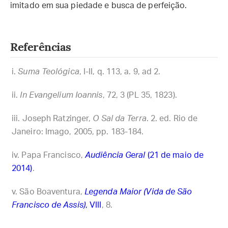
imitado em sua piedade e busca de perfeição.
Referências
Suma Teológica
, I-II, q. 113, a. 9, ad 2.
In Evangelium Ioannis
, 72, 3 (PL 35, 1823).
Joseph Ratzinger,
O Sal da Terra
. 2. ed. Rio de
Janeiro: Imago, 2005, pp. 183-184.
Papa Francisco,
Audiência Geral
(21 de maio de
2014)
.
São Boaventura,
Legenda Maior (Vida de São
Francisco de Assis)
, VIII
, 8.