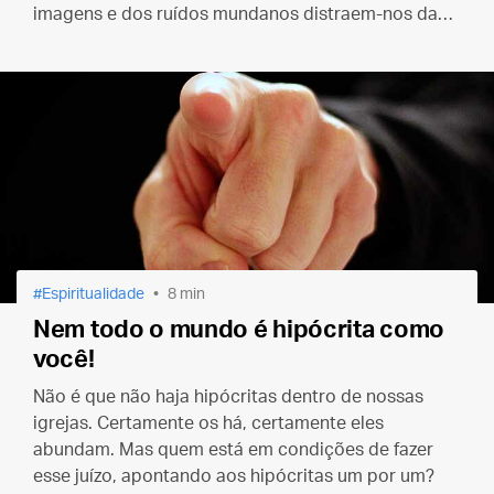
imagens e dos ruídos mundanos distraem-nos da
busca da única coisa que realmente importa.
Espiritualidade
8 min
Nem todo o mundo é hipócrita como
você!
Não é que não haja hipócritas dentro de nossas
igrejas. Certamente os há, certamente eles
abundam. Mas quem está em condições de fazer
esse juízo, apontando aos hipócritas um por um?