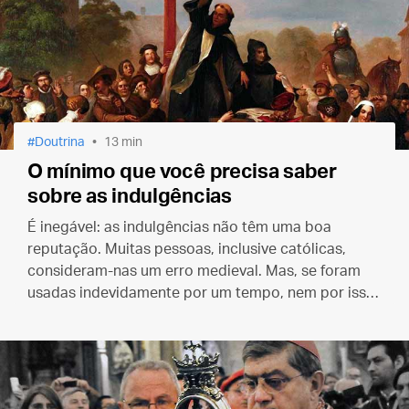
Doutrina
13 min
O mínimo que você precisa saber
sobre as indulgências
É inegável: as indulgências não têm uma boa
reputação. Muitas pessoas, inclusive católicas,
consideram-nas um erro medieval. Mas, se foram
usadas indevidamente por um tempo, nem por isso
elas são ferramentas más em si mesmas. Entenda o
assunto.