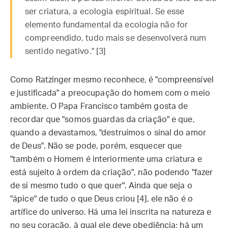
ser criatura, a ecologia espiritual. Se esse
elemento fundamental da ecologia não for
compreendido, tudo mais se desenvolverá num
sentido negativo." [3]
Como Ratzinger mesmo reconhece, é "compreensível
e justificada" a preocupação do homem com o meio
ambiente. O Papa Francisco também gosta de
recordar que "somos guardas da criação" e que,
quando a devastamos, "destruímos o sinal do amor
de Deus". Não se pode, porém, esquecer que
"também o Homem é interiormente uma criatura e
está sujeito à ordem da criação", não podendo "fazer
de si mesmo tudo o que quer". Ainda que seja o
"ápice" de tudo o que Deus criou [4], ele não é o
artífice do universo. Há uma lei inscrita na natureza e
no seu coração, à qual ele deve obediência; há um