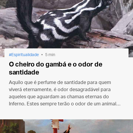
Espiritualidade
5 min
O cheiro do gambá e o odor de
santidade
Aquilo que é perfume de santidade para quem
viverá eternamente, é odor desagradável para
aqueles que aguardam as chamas eternas do
Inferno. Estes sempre terão o odor de um animal
em decomposição — ou de um gambá, com seu
mau cheiro proverbial.