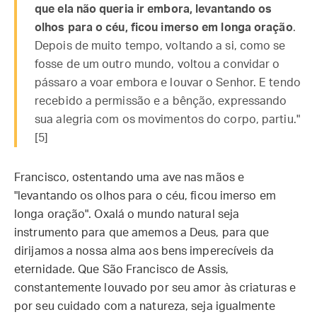
que ela não queria ir embora, levantando os
olhos para o céu, ficou imerso em longa oração
.
Depois de muito tempo, voltando a si, como se
fosse de um outro mundo, voltou a convidar o
pássaro a voar embora e louvar o Senhor. E tendo
recebido a permissão e a bênção, expressando
sua alegria com os movimentos do corpo, partiu."
[5]
Francisco, ostentando uma ave nas mãos e
"levantando os olhos para o céu, ficou imerso em
longa oração". Oxalá o mundo natural seja
instrumento para que amemos a Deus, para que
dirijamos a nossa alma aos bens imperecíveis da
eternidade. Que São Francisco de Assis,
constantemente louvado por seu amor às criaturas e
por seu cuidado com a natureza, seja igualmente