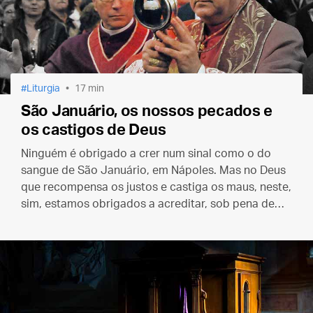
Liturgia
17 min
São Januário, os nossos pecados e
os castigos de Deus
Ninguém é obrigado a crer num sinal como o do
sangue de São Januário, em Nápoles. Mas no Deus
que recompensa os justos e castiga os maus, neste,
sim, estamos obrigados a acreditar, sob pena de
deixarmos de ser católicos e vigilantes.