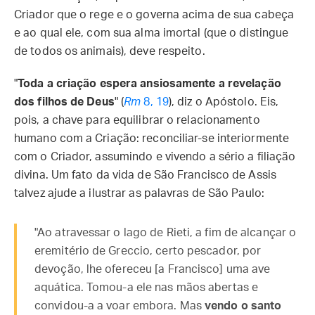
Criador que o rege e o governa acima de sua cabeça
e ao qual ele, com sua alma imortal (que o distingue
de todos os animais), deve respeito.
"
Toda a criação espera ansiosamente a revelação
dos filhos de Deus
" (
Rm
8, 19
), diz o Apóstolo. Eis,
pois, a chave para equilibrar o relacionamento
humano com a Criação: reconciliar-se interiormente
com o Criador, assumindo e vivendo a sério a filiação
divina. Um fato da vida de São Francisco de Assis
talvez ajude a ilustrar as palavras de São Paulo:
"Ao atravessar o lago de Rieti, a fim de alcançar o
eremitério de Greccio, certo pescador, por
devoção, lhe ofereceu [a Francisco] uma ave
aquática. Tomou-a ele nas mãos abertas e
convidou-a a voar embora. Mas
vendo o santo