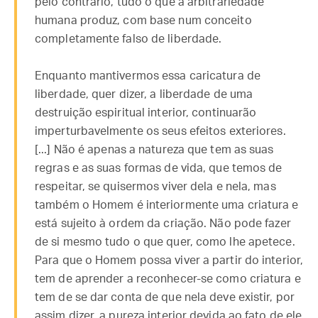
pelo contrário, tudo o que a arbitrariedade
humana produz, com base num conceito
completamente falso de liberdade.
Enquanto mantivermos essa caricatura de
liberdade, quer dizer, a liberdade de uma
destruição espiritual interior, continuarão
imperturbavelmente os seus efeitos exteriores.
[...] Não é apenas a natureza que tem as suas
regras e as suas formas de vida, que temos de
respeitar, se quisermos viver dela e nela, mas
também o Homem é interiormente uma criatura e
está sujeito à ordem da criação. Não pode fazer
de si mesmo tudo o que quer, como lhe apetece.
Para que o Homem possa viver a partir do interior,
tem de aprender a reconhecer-se como criatura e
tem de se dar conta de que nela deve existir, por
assim dizer, a pureza interior devida ao fato de ele