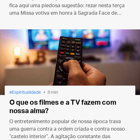
fica aqui uma piedosa sugestão: rezar nesta terça
uma Missa votiva em honra à Sagrada Face de
Nosso Senhor.
Espiritualidade
8 min
O que os filmes e a TV fazem com
nossa alma?
O entretenimento popular de nossa época trava
uma guerra contra a ordem criada e contra nosso
“castelo interior”. A agitação constante das