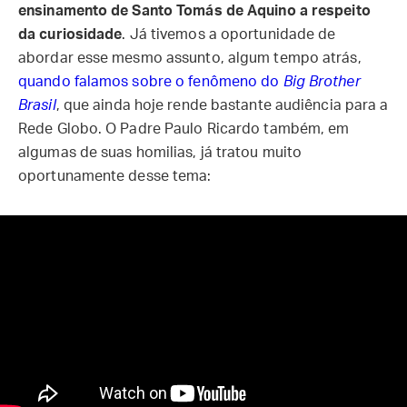
ensinamento de Santo Tomás de Aquino a respeito
da curiosidade
. Já tivemos a oportunidade de
abordar esse mesmo assunto, algum tempo atrás,
quando falamos sobre o fenômeno do
Big Brother
Brasil
, que ainda hoje rende bastante audiência para a
Rede Globo. O Padre Paulo Ricardo também, em
algumas de suas homilias, já tratou muito
oportunamente desse tema: