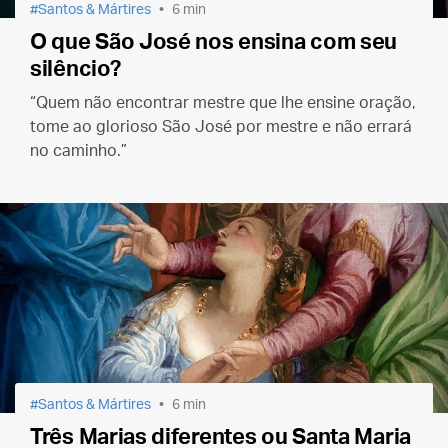
Santos & Mártires
6 min
O que São José nos ensina com seu
silêncio?
“Quem não encontrar mestre que lhe ensine oração,
tome ao glorioso São José por mestre e não errará
no caminho.”
Santos & Mártires
6 min
Três Marias diferentes ou Santa Maria