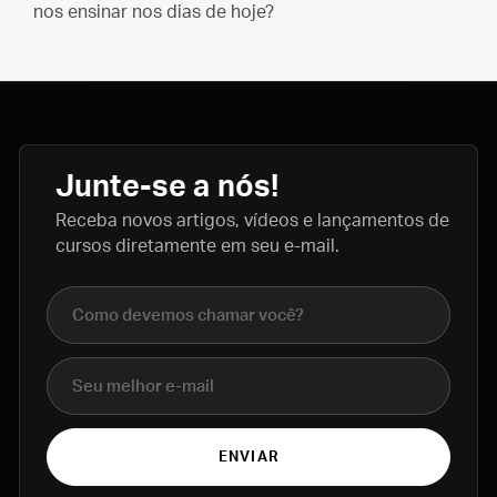
nos ensinar nos dias de hoje?
Junte-se a nós!
Receba novos artigos, vídeos e lançamentos de
cursos diretamente em seu e-mail.
Nome completo
E-mail
ENVIAR