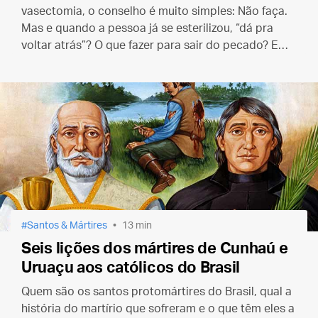
vasectomia, o conselho é muito simples: Não faça.
Mas e quando a pessoa já se esterilizou, “dá pra
voltar atrás”? O que fazer para sair do pecado? E
como fica o casamento daí em diante?
Santos & Mártires
13 min
Seis lições dos mártires de Cunhaú e
Uruaçu aos católicos do Brasil
Quem são os santos protomártires do Brasil, qual a
história do martírio que sofreram e o que têm eles a