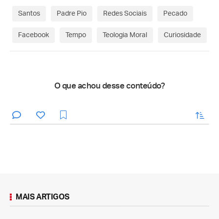
Santos
Padre Pio
Redes Sociais
Pecado
Facebook
Tempo
Teologia Moral
Curiosidade
O que achou desse conteúdo?
enviar
MAIS ARTIGOS