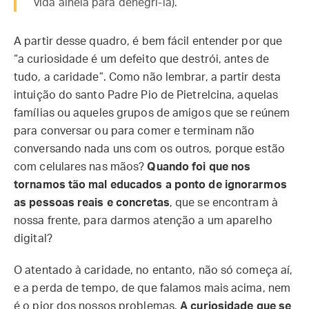
vida alheia para denegri-la).
A partir desse quadro, é bem fácil entender por que
“a curiosidade é um defeito que destrói, antes de
tudo, a caridade”. Como não lembrar, a partir desta
intuição do santo Padre Pio de Pietrelcina, aquelas
famílias ou aqueles grupos de amigos que se reúnem
para conversar ou para comer e terminam não
conversando nada uns com os outros, porque estão
com celulares nas mãos?
Quando foi que nos
tornamos tão mal educados a ponto de ignorarmos
as pessoas reais e concretas
, que se encontram à
nossa frente, para darmos atenção a um aparelho
digital?
O atentado à caridade, no entanto, não só começa aí,
e a perda de tempo, de que falamos mais acima, nem
é o pior dos nossos problemas.
A curiosidade que se