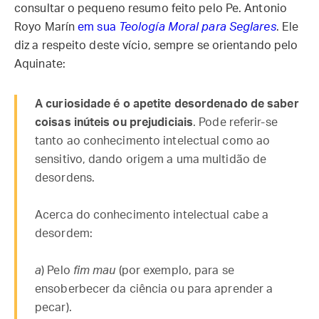
consultar o pequeno resumo feito pelo Pe. Antonio
Royo Marín
em sua
Teología Moral para Seglares
. Ele
diz a respeito deste vício, sempre se orientando pelo
Aquinate:
A curiosidade é o apetite desordenado de saber
coisas inúteis ou prejudiciais
. Pode referir-se
tanto ao conhecimento intelectual como ao
sensitivo, dando origem a uma multidão de
desordens.
Acerca do conhecimento intelectual cabe a
desordem:
a
) Pelo
fim mau
(por exemplo, para se
ensoberbecer da ciência ou para aprender a
pecar).