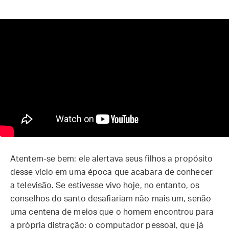
Atentem-se bem: ele alertava seus filhos a propósito
desse vício em uma época que acabara de conhecer
a televisão. Se estivesse vivo hoje, no entanto, os
conselhos do santo desafiariam não mais um, senão
uma centena de meios que o homem encontrou para
a própria distração: o computador pessoal, que já