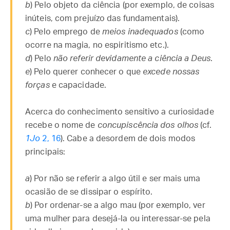
b
) Pelo objeto da ciência (por exemplo, de coisas
inúteis, com prejuízo das fundamentais).
c
) Pelo emprego de
meios inadequados
(como
ocorre na magia, no espiritismo etc.).
d
) Pelo
não referir devidamente a ciência a Deus
.
e
) Pelo querer conhecer o que
excede nossas
forças
e capacidade.
Acerca do conhecimento sensitivo a curiosidade
recebe o nome de
concupiscência dos olhos
(cf.
1Jo
2, 16
). Cabe a desordem de dois modos
principais:
a
) Por não se referir a algo útil e ser mais uma
ocasião de se dissipar o espírito.
b
) Por ordenar-se a algo mau (por exemplo, ver
uma mulher para desejá-la ou interessar-se pela