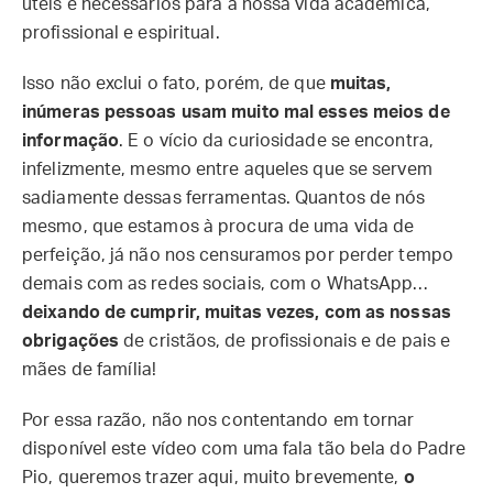
úteis e necessários para a nossa vida acadêmica,
profissional e espiritual.
Isso não exclui o fato, porém, de que
muitas,
inúmeras pessoas usam muito mal esses meios de
informação
. E o vício da curiosidade se encontra,
infelizmente, mesmo entre aqueles que se servem
sadiamente dessas ferramentas. Quantos de nós
mesmo, que estamos à procura de uma vida de
perfeição, já não nos censuramos por perder tempo
demais com as redes sociais, com o WhatsApp…
deixando de cumprir, muitas vezes, com as nossas
obrigações
de cristãos, de profissionais e de pais e
mães de família!
Por essa razão, não nos contentando em tornar
disponível este vídeo com uma fala tão bela do Padre
Pio, queremos trazer aqui, muito brevemente,
o