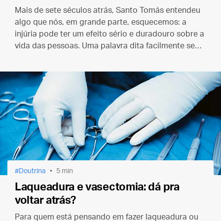
Mais de sete séculos atrás, Santo Tomás entendeu
algo que nós, em grande parte, esquecemos: a
injúria pode ter um efeito sério e duradouro sobre a
vida das pessoas. Uma palavra dita facilmente se
esquece, mas uma palavra impressa perdura — às
vezes para sempre.
Doutrina
5 min
Laqueadura e vasectomia: dá pra
voltar atrás?
Para quem está pensando em fazer laqueadura ou