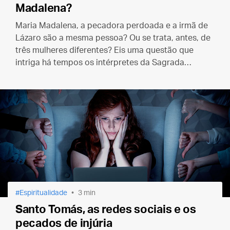
Madalena?
Maria Madalena, a pecadora perdoada e a irmã de
Lázaro são a mesma pessoa? Ou se trata, antes, de
três mulheres diferentes? Eis uma questão que
intriga há tempos os intérpretes da Sagrada
Escritura e para a qual, pelo visto, só teremos uma
resposta no céu.
Espiritualidade
3 min
Santo Tomás, as redes sociais e os
pecados de injúria