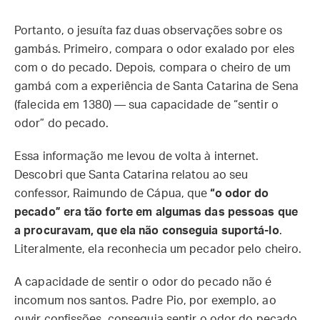
Portanto, o jesuíta faz duas observações sobre os
gambás. Primeiro, compara o odor exalado por eles
com o do pecado. Depois, compara o cheiro de um
gambá com a experiência de Santa Catarina de Sena
(falecida em 1380) — sua capacidade de “sentir o
odor” do pecado.
Essa informação me levou de volta à internet.
Descobri que Santa Catarina relatou ao seu
confessor, Raimundo de Cápua, que
“o odor do
pecado” era tão forte em algumas das pessoas que
a procuravam, que ela não conseguia suportá-lo
.
Literalmente, ela reconhecia um pecador pelo cheiro.
A capacidade de sentir o odor do pecado não é
incomum nos santos. Padre Pio, por exemplo, ao
ouvir confissões, conseguia sentir o odor do pecado