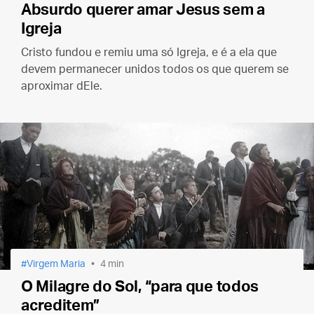
Absurdo querer amar Jesus sem a
Igreja
Cristo fundou e remiu uma só Igreja, e é a ela que
devem permanecer unidos todos os que querem se
aproximar dEle.
Virgem Maria
4 min
O Milagre do Sol, “para que todos
acreditem”