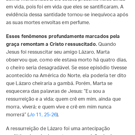
em vida, pois foi em vida que eles se santificaram. A
evidência dessa santidade tornou-se inequívoca após
as suas mortes envoltas em perfume.
Esses fenômenos profundamente marcados pela
graça remontam a Cristo ressuscitado.
Quando
Jesus foi ressuscitar seu amigo Lázaro, Marta
observou que, como ele estava morto há quatro dias,
o cheiro seria desagradável. Se esse episódio tivesse
acontecido na América do Norte, ela poderia ter dito
que Lázaro cheiraria a gambá. Porém, Marta se
esquecera das palavras de Jesus: “Eu sou a
ressurreição e a vida; quem crê em mim, ainda que
morra, viverá; e quem vive e crê em mim nunca
morrerá” (
Jo
11, 25-26
).
A ressurreição de Lázaro foi uma antecipação