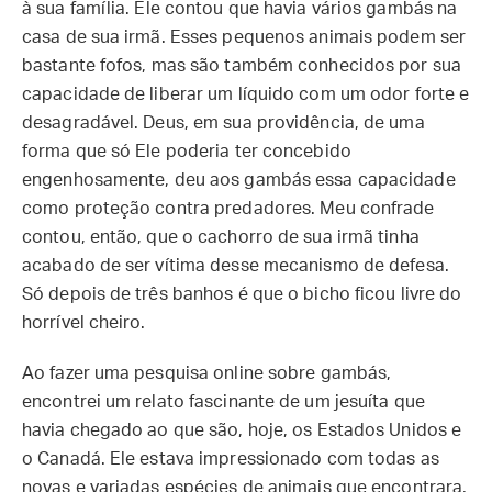
à sua família. Ele contou que havia vários gambás na
casa de sua irmã. Esses pequenos animais podem ser
bastante fofos, mas são também conhecidos por sua
capacidade de liberar um líquido com um odor forte e
desagradável. Deus, em sua providência, de uma
forma que só Ele poderia ter concebido
engenhosamente, deu aos gambás essa capacidade
como proteção contra predadores. Meu confrade
contou, então, que o cachorro de sua irmã tinha
acabado de ser vítima desse mecanismo de defesa.
Só depois de três banhos é que o bicho ficou livre do
horrível cheiro.
Ao fazer uma pesquisa online sobre gambás,
encontrei um relato fascinante de um jesuíta que
havia chegado ao que são, hoje, os Estados Unidos e
o Canadá. Ele estava impressionado com todas as
novas e variadas espécies de animais que encontrara,