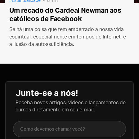
Espiritualidade
8 min
Um recado do Cardeal Newman aos
católicos de Facebook
Se há uma coisa que tem emperrado a nossa vida
espiritual, especialmente em tempos de Internet, é
a ilusão da autossuficiência.
Junte-se a nós!
Receba novos artigos, vídeos e lançamentos de
cursos diretamente em seu e-mail.
Nome completo