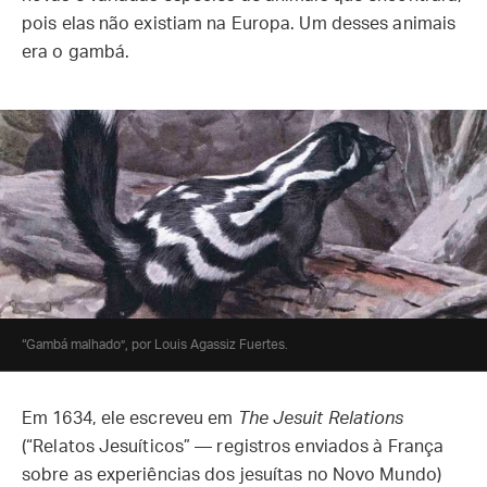
pois elas não existiam na Europa. Um desses animais
era o gambá.
“Gambá malhado”, por Louis Agassiz Fuertes.
Em 1634, ele escreveu em
The Jesuit Relations
(“Relatos Jesuíticos” — registros enviados à França
sobre as experiências dos jesuítas no Novo Mundo)