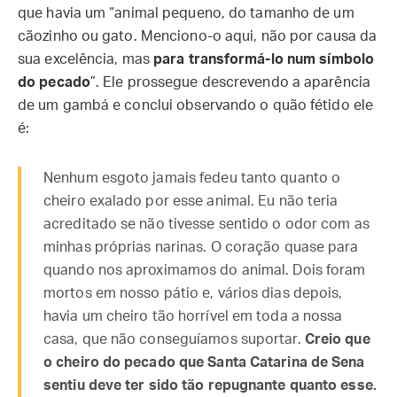
que havia um “animal pequeno, do tamanho de um
cãozinho ou gato. Menciono-o aqui, não por causa da
sua excelência, mas
para transformá-lo num símbolo
do pecado
”. Ele prossegue descrevendo a aparência
de um gambá e conclui observando o quão fétido ele
é:
Nenhum esgoto jamais fedeu tanto quanto o
cheiro exalado por esse animal. Eu não teria
acreditado se não tivesse sentido o odor com as
minhas próprias narinas. O coração quase para
quando nos aproximamos do animal. Dois foram
mortos em nosso pátio e, vários dias depois,
havia um cheiro tão horrível em toda a nossa
casa, que não conseguíamos suportar.
Creio que
o cheiro do pecado que Santa Catarina de Sena
sentiu deve ter sido tão repugnante quanto esse.