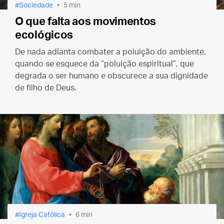
Sociedade
5 min
O que falta aos movimentos
ecológicos
De nada adianta combater a poluição do ambiente,
quando se esquece da “poluição espiritual”, que
degrada o ser humano e obscurece a sua dignidade
de filho de Deus.
Igreja Católica
6 min