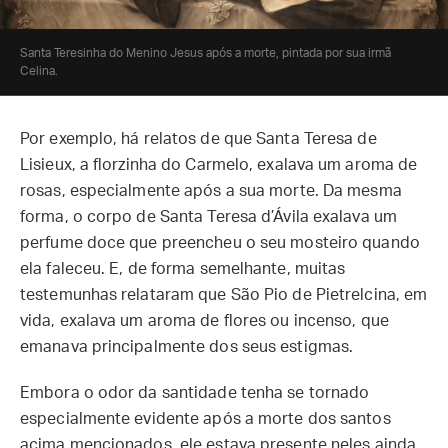
Santa Teresinha do Menino Jesus após a morte, pintada por sua irmã
Celina.
Por exemplo, há relatos de que Santa Teresa de
Lisieux, a florzinha do Carmelo, exalava um aroma de
rosas, especialmente após a sua morte. Da mesma
forma, o corpo de Santa Teresa d’Ávila exalava um
perfume doce que preencheu o seu mosteiro quando
ela faleceu. E, de forma semelhante, muitas
testemunhas relataram que São Pio de Pietrelcina, em
vida, exalava um aroma de flores ou incenso, que
emanava principalmente dos seus estigmas.
Embora o odor da santidade tenha se tornado
especialmente evidente após a morte dos santos
acima mencionados, ele estava presente neles ainda