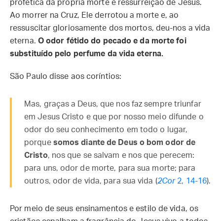
profética da própria morte e ressurreição de Jesus.
Ao morrer na Cruz, Ele derrotou a morte e, ao
ressuscitar gloriosamente dos mortos, deu-nos a vida
eterna.
O odor fétido do pecado e da morte foi
substituído pelo perfume da vida eterna.
São Paulo disse aos coríntios:
Mas, graças a Deus, que nos faz sempre triunfar
em Jesus Cristo e que por nosso meio difunde o
odor do seu conhecimento em todo o lugar,
porque
somos diante de Deus o bom odor de
Cristo
, nos que se salvam e nos que perecem:
para uns, odor de morte, para sua morte; para
outros, odor de vida, para sua vida (
2Cor
2, 14-16
).
Por meio de seus ensinamentos e estilo de vida, os