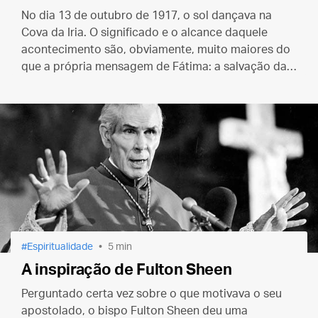
No dia 13 de outubro de 1917, o sol dançava na
Cova da Iria. O significado e o alcance daquele
acontecimento são, obviamente, muito maiores do
que a própria mensagem de Fátima: a salvação das
almas que Cristo comprou com o seu sangue na
Cruz.
Espiritualidade
5 min
A inspiração de Fulton Sheen
Perguntado certa vez sobre o que motivava o seu
apostolado, o bispo Fulton Sheen deu uma