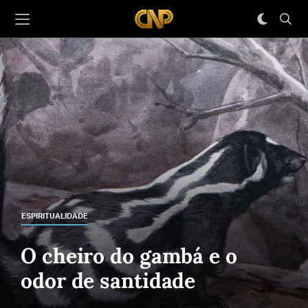
ESPIRITUALIDADE
O cheiro do gambá e o
odor de santidade