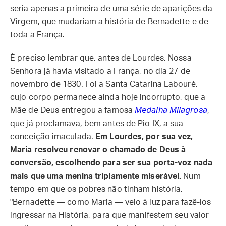
seria apenas a primeira de uma série de aparições da
Virgem, que mudariam a história de Bernadette e de
toda a França.
É preciso lembrar que, antes de Lourdes, Nossa
Senhora já havia visitado a França, no dia 27 de
novembro de 1830. Foi a Santa Catarina Labouré,
cujo corpo permanece ainda hoje incorrupto, que a
Mãe de Deus entregou a famosa
Medalha Milagrosa
,
que já proclamava, bem antes de Pio IX, a sua
conceição imaculada.
Em Lourdes, por sua vez,
Maria resolveu renovar o chamado de Deus à
conversão, escolhendo para ser sua porta-voz nada
mais que uma menina triplamente miserável.
Num
tempo em que os pobres não tinham história,
"Bernadette — como Maria — veio à luz para fazê-los
ingressar na História, para que manifestem seu valor