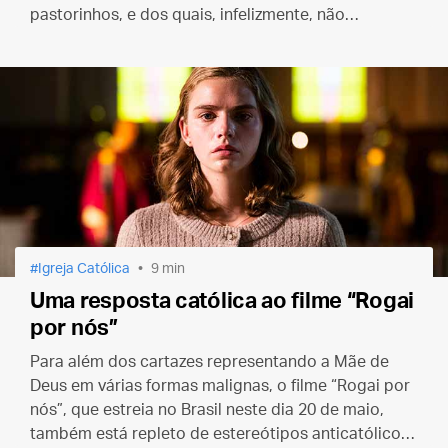
pastorinhos, e dos quais, infelizmente, não
queremos ouvir falar...
Igreja Católica
9 min
Uma resposta católica ao filme “Rogai
por nós”
Para além dos cartazes representando a Mãe de
Deus em várias formas malignas, o filme “Rogai por
nós”, que estreia no Brasil neste dia 20 de maio,
também está repleto de estereótipos anticatólicos.