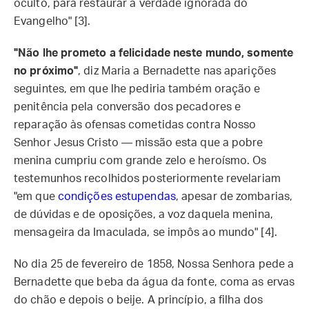
oculto, para restaurar a verdade ignorada do
Evangelho" [3].
"Não lhe prometo a felicidade neste mundo, somente
no próximo"
, diz Maria a Bernadette nas aparições
seguintes, em que lhe pediria também oração e
penitência pela conversão dos pecadores e
reparação às ofensas cometidas contra Nosso
Senhor Jesus Cristo — missão esta que a pobre
menina cumpriu com grande zelo e heroísmo. Os
testemunhos recolhidos posteriormente revelariam
"em que
condições estupendas
, apesar de zombarias,
de dúvidas e de oposições, a voz daquela menina,
mensageira da Imaculada, se impôs ao mundo" [4].
No dia 25 de fevereiro de 1858, Nossa Senhora pede a
Bernadette que beba da água da fonte, coma as ervas
do chão e depois o beije. A princípio, a filha dos