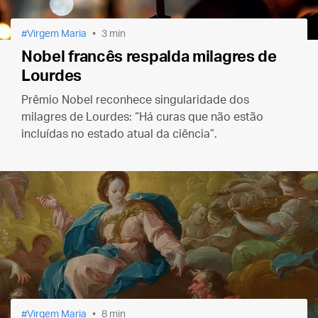
Virgem Maria
3 min
Nobel francês respalda milagres de
Lourdes
Prêmio Nobel reconhece singularidade dos
milagres de Lourdes: “Há curas que não estão
incluídas no estado atual da ciência”.
Virgem Maria
8 min