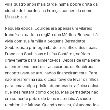
viria quatro anos mais tarde, numa pobre gruta da
cidade de Lourdes, na França, conhecida como
Massabielle.
Naquela época, Lourdes era apenas um vilarejo
francês, situado na região dos Médios Pirineus. Lá
vivia com sua família a pequena Bernadette
Soubirous, a primogênita de três filhos. Seus pais,
Francisco Soubirous e Luísa Castèrot, sofriam
gravemente para alimentá-los. Depois de uma série
de empreendimentos fracassados, os Soubirous
encontravam-se arruinados financeiramente. Para
não morarem na rua, o casal teve de levar os filhos
para uma antiga prisão abandonada, a única coisa
que lhes restara como opção. Mas Bernadette não
era somente pobre de bens materiais. A saúde
também lhe faltava. Quando nasceu, foi acometida