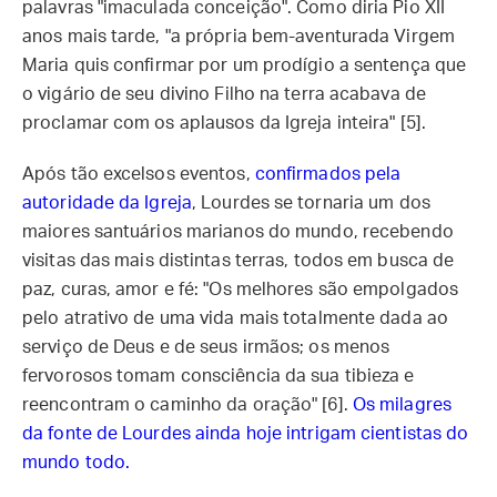
palavras "imaculada conceição". Como diria Pio XII
anos mais tarde, "a própria bem-aventurada Virgem
Maria quis confirmar por um prodígio a sentença que
o vigário de seu divino Filho na terra acabava de
proclamar com os aplausos da Igreja inteira" [5].
Após tão excelsos eventos,
confirmados pela
autoridade da Igreja
, Lourdes se tornaria um dos
maiores santuários marianos do mundo, recebendo
visitas das mais distintas terras, todos em busca de
paz, curas, amor e fé: "Os melhores são empolgados
pelo atrativo de uma vida mais totalmente dada ao
serviço de Deus e de seus irmãos; os menos
fervorosos tomam consciência da sua tibieza e
reencontram o caminho da oração" [6].
Os milagres
da fonte de Lourdes ainda hoje intrigam cientistas do
mundo todo.