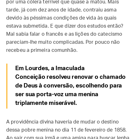
por uma cólera terrível que quase a matou. Mais
tarde, já com dez anos de idade, contraiu asma
devido às péssimas condições de vida às quais
estava submetida. E que dizer dos estudos então?
Mal sabia falar o francês e as lições do catecismo
pareciam-lhe muito complicadas. Por pouco não
recebeu a primeira comunhão.
Em Lourdes, a Imaculada
Conceição resolveu renovar o chamado
de Deus à conversão, escolhendo para
ser sua porta-voz uma menina
triplamente miserável.
A providência divina haveria de mudar o destino
dessa pobre menina no dia 11 de fevereiro de 1858.
Ao sair com sua irmã e uma amiga para buscar lenha,