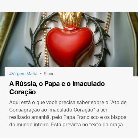
Este texto desmascara alguns deles.
Virgem Maria
9 min
A Rússia, o Papa e o Imaculado
Coração
Aqui está o que você precisa saber sobre o “Ato de
Consagração ao Imaculado Coração” a ser
realizado amanhã, pelo Papa Francisco e os bispos
do mundo inteiro. Está prevista no texto da oração
uma menção especial à Rússia.