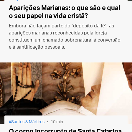
Aparições Marianas: o que são e qual
o seu papel na vida cristã?
Embora não façam parte do “depósito da fé”, as
aparições marianas reconhecidas pela Igreja
constituem um chamado sobrenatural à conversão
e à santificação pessoais.
Santos & Mártires
10 min
O corpo incorrupto de Santa Catarina