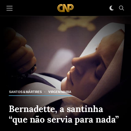
SANTOS & MÁRTIRES
VIRGEM MARIA
Bernadette, a santinha
“que não servia para nada”