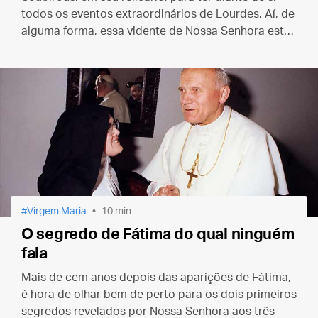
todos os eventos extraordinários de Lourdes. Aí, de
alguma forma, essa vidente de Nossa Senhora está
viva. E suas mensagens ressoam com a mesma
clareza daqueles dias...
Virgem Maria
10 min
O segredo de Fátima do qual ninguém
fala
Mais de cem anos depois das aparições de Fátima,
é hora de olhar bem de perto para os dois primeiros
segredos revelados por Nossa Senhora aos três