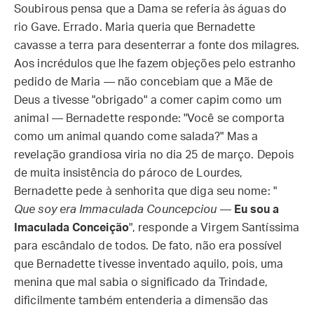
Soubirous pensa que a Dama se referia às águas do
rio Gave. Errado. Maria queria que Bernadette
cavasse a terra para desenterrar a fonte dos milagres.
Aos incrédulos que lhe fazem objeções pelo estranho
pedido de Maria — não concebiam que a Mãe de
Deus a tivesse "obrigado" a comer capim como um
animal — Bernadette responde: "Você se comporta
como um animal quando come salada?" Mas a
revelação grandiosa viria no dia 25 de março. Depois
de muita insistência do pároco de Lourdes,
Bernadette pede à senhorita que diga seu nome: "
Que soy era Immaculada Councepciou
—
Eu sou a
Imaculada Conceição
", responde a Virgem Santíssima
para escândalo de todos. De fato, não era possível
que Bernadette tivesse inventado aquilo, pois, uma
menina que mal sabia o significado da Trindade,
dificilmente também entenderia a dimensão das