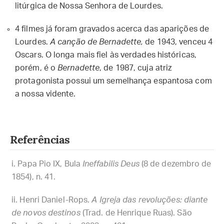
litúrgica de Nossa Senhora de Lourdes.
4 filmes já foram gravados acerca das aparições de
Lourdes.
A canção de Bernadette,
de 1943, venceu 4
Oscars. O longa mais fiel às verdades históricas,
porém, é o
Bernadette
, de 1987, cuja atriz
protagonista possui um semelhança espantosa com
a nossa vidente.
Referências
Papa Pio IX, Bula
Ineffabilis Deus
(8 de dezembro de
1854), n. 41.
Henri Daniel-Rops.
A Igreja das revoluções: diante
de novos destinos
(Trad. de Henrique Ruas). São