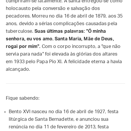
cumpriram-se fatalmente. A santa entregou-se como
holocausto pela conversão e salvação dos
pecadores. Morreu no dia 16 de abril de 1879, aos 35
anos, devido a sérias complicações causadas pela
tuberculose.
Suas últimas palavras: "Ó minha
senhora, eu vos amo. Santa Maria, Mãe de Deus,
rogai por mim".
Com o corpo incorrupto, a "que não
servia para nada" foi elevada às glórias dos altares
em 1933 pelo Papa Pio XI. A felicidade eterna a havia
alcançado.
Fique sabendo:
Bento XVI nasceu no dia 16 de abril de 1927, festa
litúrgica de Santa Bernadette, e anunciou sua
renúncia no dia 11 de fevereiro de 2013, festa