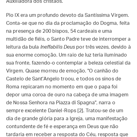
Auxiliadora dos cristãos.
Pio IX era um profundo devoto da Santíssima Virgem.
Conta-se que no dia da proclamação do Dogma, feita
na presença de 200 bispos, 54 cardeais e uma
multidão de fiéis, o Santo Padre teve de interromper a
leitura da bula
Ineffabilis Deus
por três vezes, devido à
sua enorme comoção. Um raio de luz teria iluminado
sua fronte, fazendo-o contemplar a beleza celestial da
Virgem. Quase morreu de emoção. "O canhão do
Castelo de Sant'Angelo troou, e todos os sinos de
Roma repicaram no momento em que o papa foi
depor uma coroa de ouro na cabeça de uma imagem
de Nossa Senhora na Piazza di Spagna", narra o
sempre excelente Daniel-Rops [2]. Tratou-se de um
dia de grande glória para a Igreja, uma manifestação
contundente de fé e esperança em Deus que não
tardaria em receber a resposta do Céu, resposta que