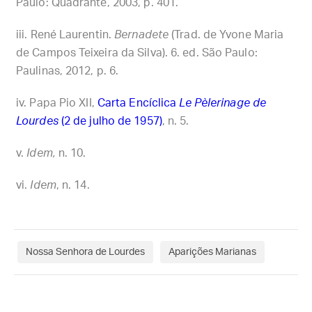
Paulo: Quadrante, 2003, p. 401.
René Laurentin.
Bernadete
(Trad. de Yvone Maria
de Campos Teixeira da Silva). 6. ed. São Paulo:
Paulinas, 2012, p. 6.
Papa Pio XII,
Carta Encíclica
Le Pèlerinage de
Lourdes
(2 de julho de 1957)
, n. 5.
Idem,
n. 10.
Idem
, n. 14.
Nossa Senhora de Lourdes
Aparições Marianas