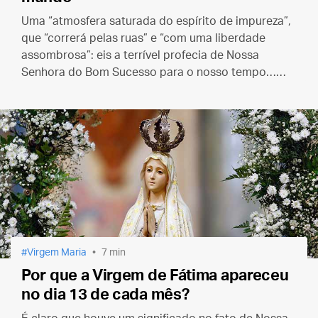
Uma “atmosfera saturada do espírito de impureza”,
que “correrá pelas ruas” e “com uma liberdade
assombrosa”: eis a terrível profecia de Nossa
Senhora do Bom Sucesso para o nosso tempo…
que está se cumprindo.
Virgem Maria
7 min
Por que a Virgem de Fátima apareceu
no dia 13 de cada mês?