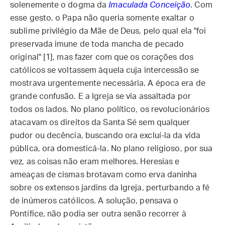
solenemente o dogma da
Imaculada Conceição
. Com
esse gesto, o Papa não queria somente exaltar o
sublime privilégio da Mãe de Deus, pelo qual ela "foi
preservada imune de toda mancha de pecado
original" [1], mas fazer com que os corações dos
católicos se voltassem àquela cuja intercessão se
mostrava urgentemente necessária. A época era de
grande confusão. E a Igreja se via assaltada por
todos os lados. No plano político, os revolucionários
atacavam os direitos da Santa Sé sem qualquer
pudor ou decência, buscando ora excluí-la da vida
pública, ora domesticá-la. No plano religioso, por sua
vez, as coisas não eram melhores. Heresias e
ameaças de cismas brotavam como erva daninha
sobre os extensos jardins da Igreja, perturbando a fé
de inúmeros católicos. A solução, pensava o
Pontífice, não podia ser outra senão recorrer à