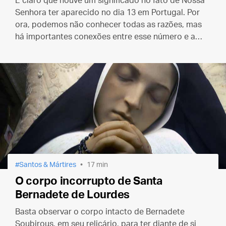
É claro que houve um significado no fato de Nossa
Senhora ter aparecido no dia 13 em Portugal. Por
ora, podemos não conhecer todas as razões, mas
há importantes conexões entre esse número e a
história de Fátima.
Santos & Mártires
17 min
O corpo incorrupto de Santa
Bernadete de Lourdes
Basta observar o corpo intacto de Bernadete
Soubirous, em seu relicário, para ter diante de si