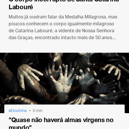
Labouré
Muitos já ouviram falar da Medalha Milagrosa, mas
poucos conhecem o corpo igualmente milagroso
de Catarina Labouré, a vidente de Nossa Senhora
das Graças, encontrado intacto mais de 50 anos
depois de sua morte.
Doutrina
6 min
“Quase não haverá almas virgens no
mundo”