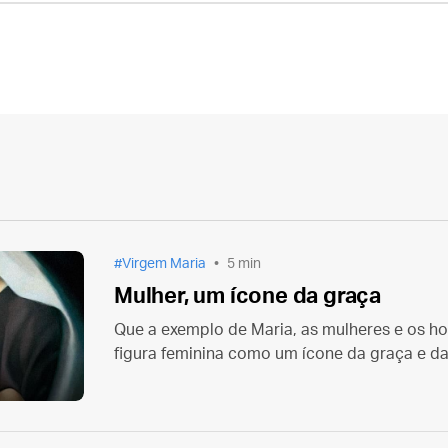
Virgem Maria
5 min
Mulher, um ícone da graça
Que a exemplo de Maria, as mulheres e os 
figura feminina como um ícone da graça e da