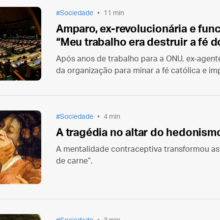
Sociedade
11 min
Amparo, ex-revolucionária e fun
“Meu trabalho era destruir a fé d
Após anos de trabalho para a ONU, ex-agent
da organização para minar a fé católica e im
todos os países do mundo.
Sociedade
4 min
A tragédia no altar do hedonism
A mentalidade contraceptiva transformou as
de carne”.