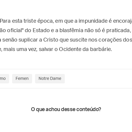
Para esta triste época, em que a impunidade é encoraj
ião oficial" do Estado e a blasfêmia não só é praticad
ta senão suplicar a Cristo que suscite nos corações do
 mais uma vez, salvar o Ocidente da barbárie.
smo
Femen
Notre Dame
O que achou desse conteúdo?