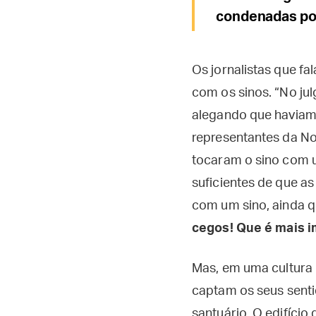
condenadas por
Os jornalistas que 
com os sinos. “No ju
alegando que haviam
representantes da Not
tocaram o sino com u
suficientes de que as
com um sino, ainda q
cegos! Que é mais i
Mas, em uma cultura 
captam os seus sent
santuário. O edifício 