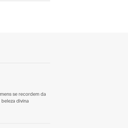
homens se recordem da
 beleza divina