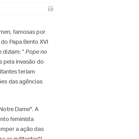
emen, famosas por
 do Papa Bento XVI
 diziam: “
Pope no
s pela invasão do
itantes teriam
ões das agências
 Notre Dame". A
nto feminista
romper a ação das