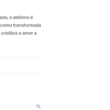
ada, o ateísmo é
a, como transformada
s cristãos o amor a
enviar