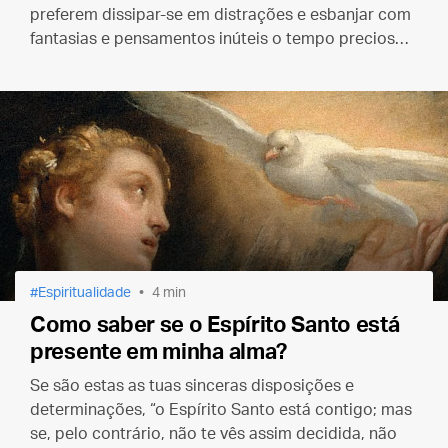
preferem dissipar-se em distrações e esbanjar com
fantasias e pensamentos inúteis o tempo precioso
que deveriam passar com Ele”.
Espiritualidade
4 min
Como saber se o Espírito Santo está
presente em minha alma?
Se são estas as tuas sinceras disposições e
determinações, “o Espírito Santo está contigo; mas
se, pelo contrário, não te vês assim decidida, não