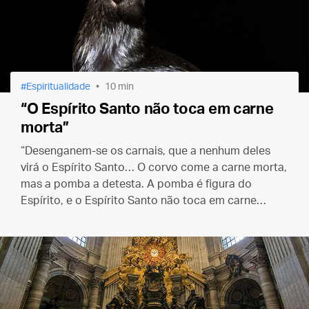
Espiritualidade
10 min
“O Espírito Santo não toca em carne
morta”
“Desenganem-se os carnais, que a nenhum deles
virá o Espírito Santo… O corvo come a carne morta,
mas a pomba a detesta. A pomba é figura do
Espírito, e o Espírito Santo não toca em carne
morta.”