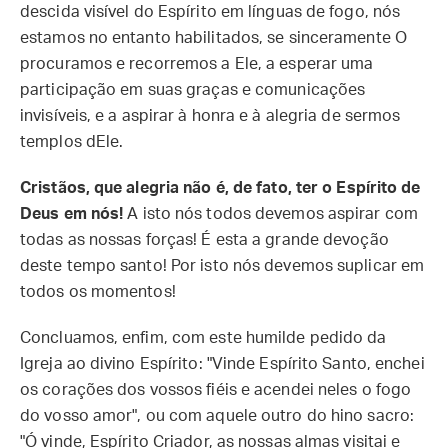
descida visível do Espírito em línguas de fogo, nós
estamos no entanto habilitados, se sinceramente O
procuramos e recorremos a Ele, a esperar uma
participação em suas graças e comunicações
invisíveis, e a aspirar à honra e à alegria de sermos
templos dEle.
Cristãos, que alegria não é, de fato, ter o Espírito de
Deus em nós!
A isto nós todos devemos aspirar com
todas as nossas forças! É esta a grande devoção
deste tempo santo! Por isto nós devemos suplicar em
todos os momentos!
Concluamos, enfim, com este humilde pedido da
Igreja ao divino Espírito: "Vinde Espírito Santo, enchei
os corações dos vossos fiéis e acendei neles o fogo
do vosso amor", ou com aquele outro do hino sacro:
"Ó vinde, Espírito Criador, as nossas almas visitai e