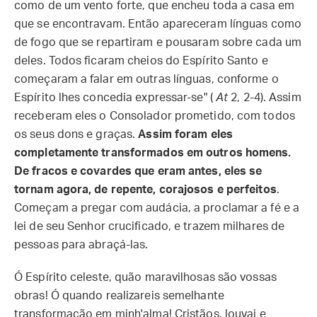
como de um vento forte, que encheu toda a casa em
que se encontravam. Então apareceram línguas como
de fogo que se repartiram e pousaram sobre cada um
deles. Todos ficaram cheios do Espírito Santo e
começaram a falar em outras línguas, conforme o
Espírito lhes concedia expressar-se" (
At
2, 2-4). Assim
receberam eles o Consolador prometido, com todos
os seus dons e graças.
Assim foram eles
completamente transformados em outros homens.
De fracos e covardes que eram antes, eles se
tornam agora, de repente, corajosos e perfeitos
.
Começam a pregar com audácia, a proclamar a fé e a
lei de seu Senhor crucificado, e trazem milhares de
pessoas para abraçá-las.
Ó Espírito celeste, quão maravilhosas são vossas
obras! Ó quando realizareis semelhante
transformação em minh'alma! Cristãos, louvai e