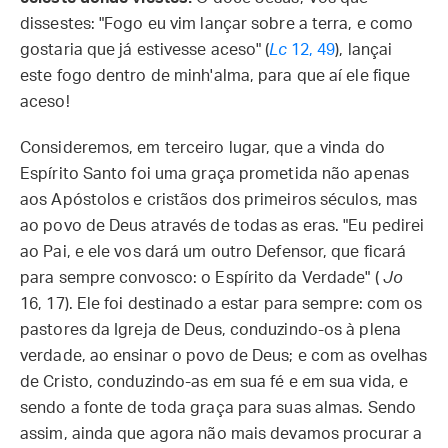
dissestes: "Fogo eu vim lançar sobre a terra, e como
gostaria que já estivesse aceso" (
Lc
12, 49
), lançai
este fogo dentro de minh'alma, para que aí ele fique
aceso!
Consideremos, em terceiro lugar, que a vinda do
Espírito Santo foi uma graça prometida não apenas
aos Apóstolos e cristãos dos primeiros séculos, mas
ao povo de Deus através de todas as eras. "Eu pedirei
ao Pai, e ele vos dará um outro Defensor, que ficará
para sempre convosco: o Espírito da Verdade" (
Jo
16, 17). Ele foi destinado a estar para sempre: com os
pastores da Igreja de Deus, conduzindo-os à plena
verdade, ao ensinar o povo de Deus; e com as ovelhas
de Cristo, conduzindo-as em sua fé e em sua vida, e
sendo a fonte de toda graça para suas almas. Sendo
assim, ainda que agora não mais devamos procurar a