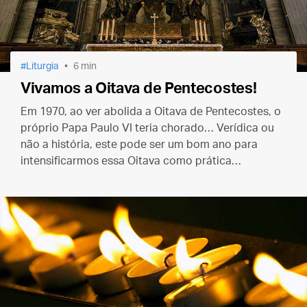
Liturgia
6 min
Vivamos a Oitava de Pentecostes!
Em 1970, ao ver abolida a Oitava de Pentecostes, o
próprio Papa Paulo VI teria chorado… Verídica ou
não a história, este pode ser um bom ano para
intensificarmos essa Oitava como prática
devocional, apesar de sua supressão litúrgica.