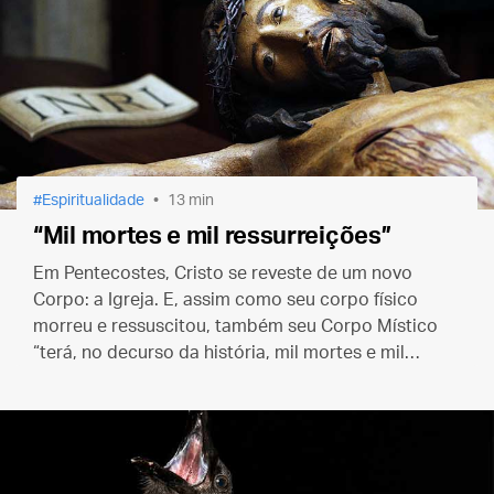
Espiritualidade
13 min
“Mil mortes e mil ressurreições”
Em Pentecostes, Cristo se reveste de um novo
Corpo: a Igreja. E, assim como seu corpo físico
morreu e ressuscitou, também seu Corpo Místico
“terá, no decurso da história, mil mortes e mil
ressurreições”.