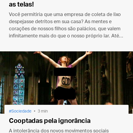
as telas!
Você permitiria que uma empresa de coleta de lixo
despejasse detritos em sua casa? As mentes e
corações de nossos filhos são palácios, que valem
infinitamente mais do que o nosso próprio lar. Até
que ponto não devemos ir para salvaguardar-lhes a
saúde?
Sociedade
3 min
Cooptadas pela ignorância
A intolerância dos novos movimentos sociais