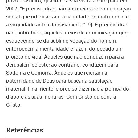
povo brasileiro, quando da sua visita a este país, em
2007: “É preciso dizer não aos meios de comunicação
social que ridicularizam a santidade do matrimônio e
a virgindade antes do casamento" [9]. É preciso dizer
não, sobretudo, àqueles meios de comunicação que,
esquecendo-se da sublime vocação do homem,
entorpecem a mentalidade e fazem do pecado um
projeto de vida. Àqueles que não conduzem para a
Jerusalém celeste; ao contrário, conduzem para
Sodoma e Gomorra. Àqueles que rejeitam a
paternidade de Deus para buscar a satisfação
material. Finalmente, é preciso dizer não à pompa do
diabo e às suas mentiras. Com Cristo ou contra
Cristo.
Referências