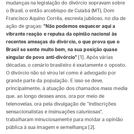
mudanças na legislação do divórcio sopravam sobre
o Brasil, o então arcebispo de Cuiabá (MT), Dom
Francisco Aquino Corrêa, escrevia jubiloso, no dia de
ação de graças:
“Não podemos esquecer aqui a
vibrante reação e repulsa da opinião nacional às
recentes ameaças do divórcio, o que prova que o
Brasil se sente muito bem, na sua posição quase
singular de povo anti-divórcio"
[1]. Após várias
décadas, o cenário brasileiro é exatamente o oposto.
O divórcio não só virou lei como é advogado por
grande parte da população. E isso se deve,
principalmente, à atuação dos chamados
mass media
que, ao longo desses anos, ora por meio de
telenovelas, ora pela divulgação de “indiscrições
sensacionalistas e insinuações caluniosas",
trabalharam minuciosamente para moldar a opinião
pública à sua imagem e semelhança [2].