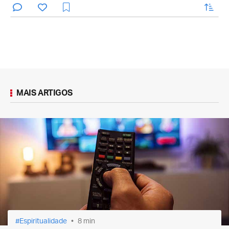
enviar
MAIS ARTIGOS
Espiritualidade
8 min