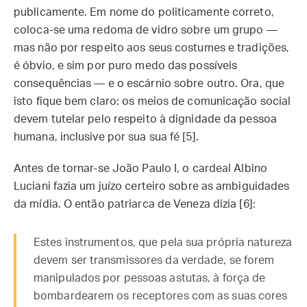
publicamente. Em nome do politicamente correto,
coloca-se uma redoma de vidro sobre um grupo —
mas não por respeito aos seus costumes e tradições,
é óbvio, e sim por puro medo das possíveis
consequências — e o escárnio sobre outro. Ora, que
isto fique bem claro: os meios de comunicação social
devem tutelar pelo respeito à dignidade da pessoa
humana, inclusive por sua sua fé [5].
Antes de tornar-se João Paulo I, o cardeal Albino
Luciani fazia um juízo certeiro sobre as ambiguidades
da mídia. O então patriarca de Veneza dizia [6]:
Estes instrumentos, que pela sua própria natureza
devem ser transmissores da verdade, se forem
manipulados por pessoas astutas, à força de
bombardearem os receptores com as suas cores