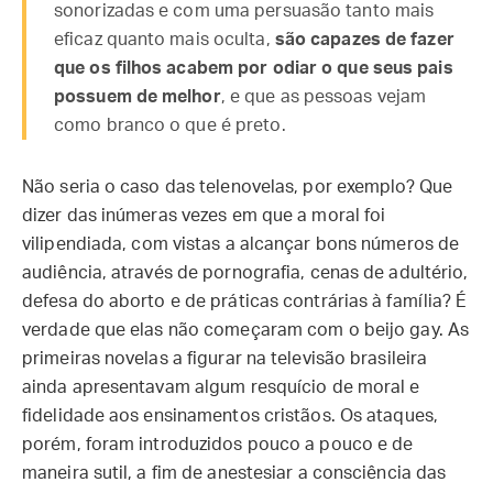
sonorizadas e com uma persuasão tanto mais
eficaz quanto mais oculta,
são capazes de fazer
que os filhos acabem por odiar o que seus pais
possuem de melhor
, e que as pessoas vejam
como branco o que é preto.
Não seria o caso das telenovelas, por exemplo? Que
dizer das inúmeras vezes em que a moral foi
vilipendiada, com vistas a alcançar bons números de
audiência, através de pornografia, cenas de adultério,
defesa do aborto e de práticas contrárias à família? É
verdade que elas não começaram com o beijo gay. As
primeiras novelas a figurar na televisão brasileira
ainda apresentavam algum resquício de moral e
fidelidade aos ensinamentos cristãos. Os ataques,
porém, foram introduzidos pouco a pouco e de
maneira sutil, a fim de anestesiar a consciência das