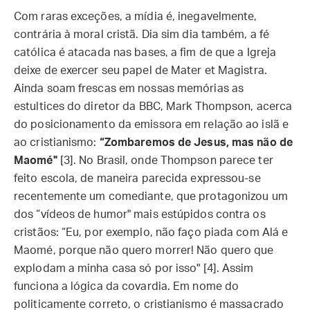
Com raras exceções, a mídia é, inegavelmente,
contrária à moral cristã. Dia sim dia também, a fé
católica é atacada nas bases, a fim de que a Igreja
deixe de exercer seu papel de Mater et Magistra.
Ainda soam frescas em nossas memórias as
estultices do diretor da BBC, Mark Thompson, acerca
do posicionamento da emissora em relação ao islã e
ao cristianismo:
“Zombaremos de Jesus, mas não de
Maomé"
[3]. No Brasil, onde Thompson parece ter
feito escola, de maneira parecida expressou-se
recentemente um comediante, que protagonizou um
dos “vídeos de humor" mais estúpidos contra os
cristãos: “Eu, por exemplo, não faço piada com Alá e
Maomé, porque não quero morrer! Não quero que
explodam a minha casa só por isso" [4]. Assim
funciona a lógica da covardia. Em nome do
politicamente correto, o cristianismo é massacrado