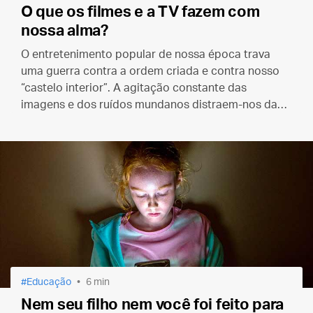
O que os filmes e a TV fazem com
nossa alma?
O entretenimento popular de nossa época trava
uma guerra contra a ordem criada e contra nosso
“castelo interior”. A agitação constante das
imagens e dos ruídos mundanos distraem-nos da
busca da única coisa que realmente importa.
Educação
6 min
Nem seu filho nem você foi feito para