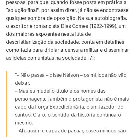
pessoas, para que, quando fosse posta em prática a
“solução final", por assim dizer, já não se encontrasse
qualquer sombra de oposição. Na sua autobiografia,
o escritor e romancista Dias Gomes (1922-1999), um
dos maiores expoentes nesta luta de
descristianização da sociedade, conta em detalhes
como fazia para driblar a censura militar e disseminar
as ideias comunistas na sociedade [7]:
“– Não passa – disse Nélson – os milicos não vão
deixar.
– Mas eu mudei o título e os nomes das
personagens. Também o protagonista não é mais
cabo da Força Expedicionária, é um fazedor de
santos. Claro, o sentido da história continua o
mesmo.
– Ah, assim é capaz de passar, esses milicos são