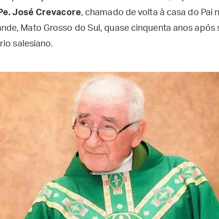
Pe. José Crevacore
, chamado de volta à casa do Pai 
de, Mato Grosso do Sul, quase cinquenta anos após
io salesiano.