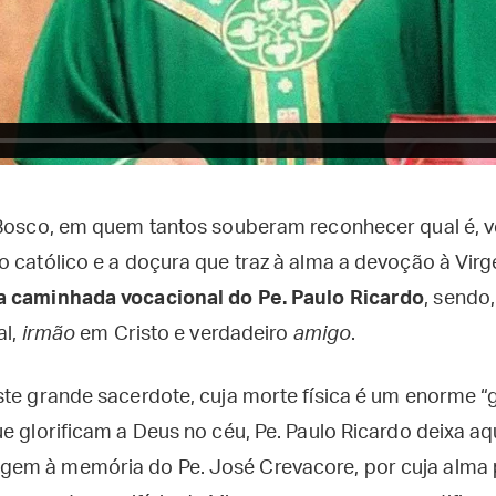
 Bosco, em quem tantos souberam reconhecer qual é, 
 católico e a doçura que traz à alma a devoção à Virg
a caminhada vocacional do Pe. Paulo Ricardo
, sendo
al,
irmão
em Cristo e verdadeiro
amigo
.
ste grande sacerdote, cuja morte física é um enorme “
e glorificam a Deus no céu, Pe. Paulo Ricardo deixa aq
em à memória do Pe. José Crevacore, por cuja alma 