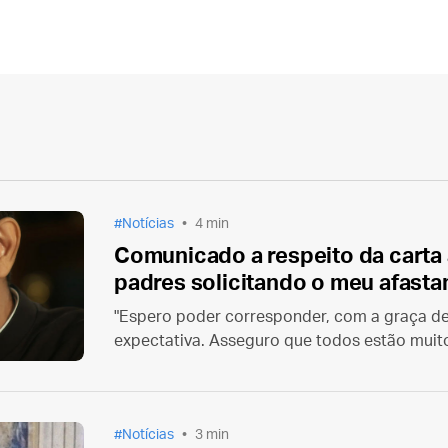
Notícias
4 min
Comunicado a respeito da carta 
padres solicitando o meu afast
"Espero poder corresponder, com a graça de
expectativa. Asseguro que todos estão muit
Eucaristia diária."
Notícias
3 min