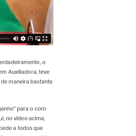
verdadeiramente, o
em Auxiliadora, teve
, de maneira bastante
ganho” para o coro
ui, no vídeo acima,
pede a todos que