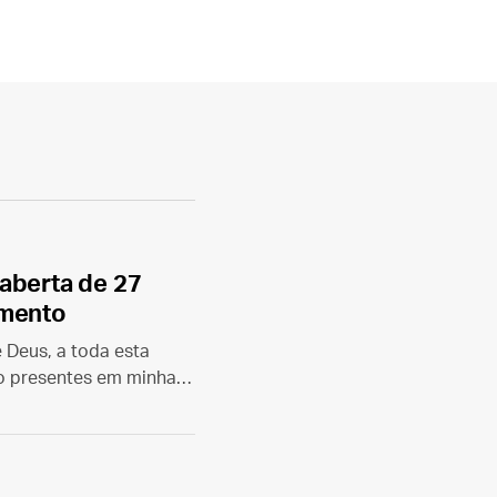
aberta de 27
amento
 Deus, a toda esta
o presentes em minha