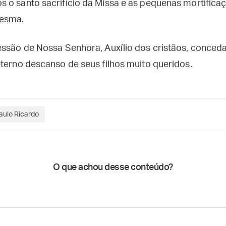
 o santo sacrifício da Missa e as pequenas mortifica
resma.
essão de Nossa Senhora, Auxílio dos cristãos, conced
eterno descanso de seus filhos muito queridos.
aulo Ricardo
O que achou desse conteúdo?