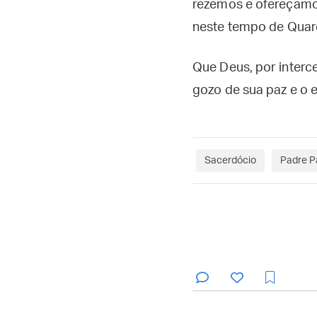
rezemos e ofereçamos
neste tempo de Qua
Que Deus, por interc
gozo de sua paz e o 
Sacerdócio
Padre P