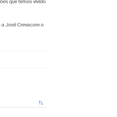
ções que temos vivido
a a José Crevacore o
enviar