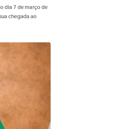
no dia 7 de março de
 sua chegada ao