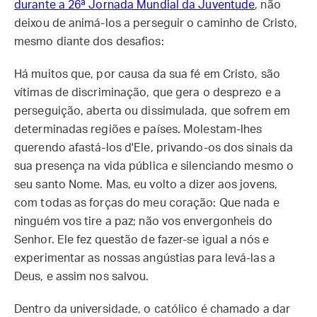
durante a 26ª Jornada Mundial da Juventude
, não
deixou de animá-los a perseguir o caminho de Cristo,
mesmo diante dos desafios:
Há muitos que, por causa da sua fé em Cristo, são
vítimas de discriminação, que gera o desprezo e a
perseguição, aberta ou dissimulada, que sofrem em
determinadas regiões e países. Molestam-lhes
querendo afastá-los d'Ele, privando-os dos sinais da
sua presença na vida pública e silenciando mesmo o
seu santo Nome. Mas, eu volto a dizer aos jovens,
com todas as forças do meu coração: Que nada e
ninguém vos tire a paz; não vos envergonheis do
Senhor. Ele fez questão de fazer-se igual a nós e
experimentar as nossas angústias para levá-las a
Deus, e assim nos salvou.
Dentro da universidade, o católico é chamado a dar