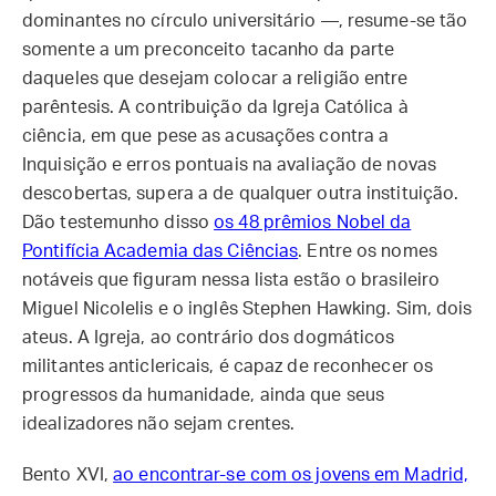
dominantes no círculo universitário —, resume-se tão
somente a um preconceito tacanho da parte
daqueles que desejam colocar a religião entre
parêntesis. A contribuição da Igreja Católica à
ciência, em que pese as acusações contra a
Inquisição e erros pontuais na avaliação de novas
descobertas, supera a de qualquer outra instituição.
Dão testemunho disso
os 48 prêmios Nobel da
Pontifícia Academia das Ciências
. Entre os nomes
notáveis que figuram nessa lista estão o brasileiro
Miguel Nicolelis e o inglês Stephen Hawking. Sim, dois
ateus. A Igreja, ao contrário dos dogmáticos
militantes anticlericais, é capaz de reconhecer os
progressos da humanidade, ainda que seus
idealizadores não sejam crentes.
Bento XVI,
ao encontrar-se com os jovens em Madrid,