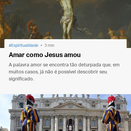
Espiritualidade
3 min
Amar como Jesus amou
A palavra amor se encontra tão deturpada que, em
muitos casos, já não é possível descobrir seu
significado.