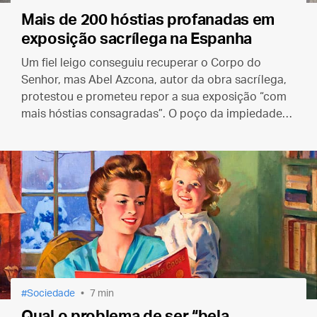
Mais de 200 hóstias profanadas em
exposição sacrílega na Espanha
Um fiel leigo conseguiu recuperar o Corpo do
Senhor, mas Abel Azcona, autor da obra sacrílega,
protestou e prometeu repor a sua exposição “com
mais hóstias consagradas”. O poço da impiedade
realmente não tem fundo.
Sociedade
7 min
Qual o problema de ser “bela,