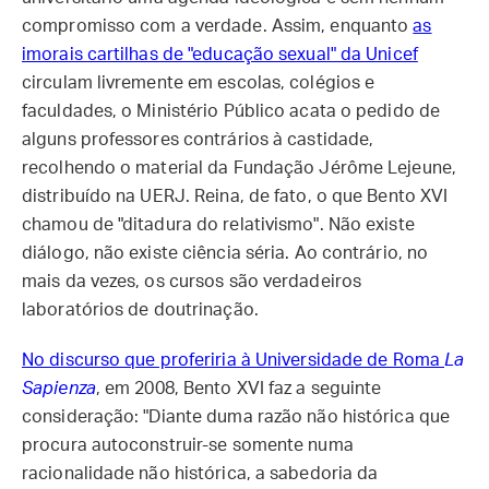
compromisso com a verdade. Assim, enquanto
as
imorais cartilhas de "educação sexual" da Unicef
circulam livremente em escolas, colégios e
faculdades, o Ministério Público acata o pedido de
alguns professores contrários à castidade,
recolhendo o material da Fundação Jérôme Lejeune,
distribuído na UERJ. Reina, de fato, o que Bento XVI
chamou de "ditadura do relativismo". Não existe
diálogo, não existe ciência séria. Ao contrário, no
mais da vezes, os cursos são verdadeiros
laboratórios de doutrinação.
No discurso que proferiria à Universidade de Roma
La
Sapienza
, em 2008, Bento XVI faz a seguinte
consideração: "Diante duma razão não histórica que
procura autoconstruir-se somente numa
racionalidade não histórica, a sabedoria da