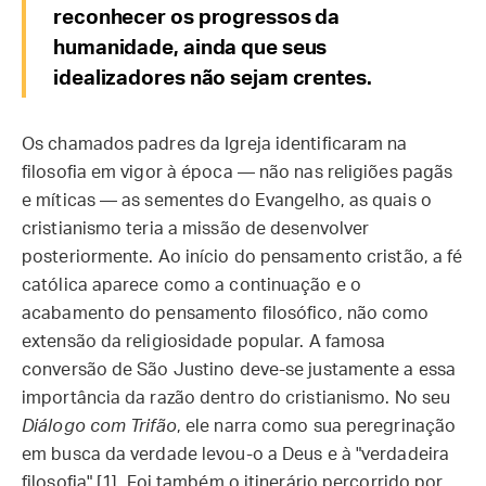
reconhecer os progressos da
humanidade, ainda que seus
idealizadores não sejam crentes.
Os chamados padres da Igreja identificaram na
filosofia em vigor à época — não nas religiões pagãs
e míticas — as sementes do Evangelho, as quais o
cristianismo teria a missão de desenvolver
posteriormente. Ao início do pensamento cristão, a fé
católica aparece como a continuação e o
acabamento do pensamento filosófico, não como
extensão da religiosidade popular. A famosa
conversão de São Justino deve-se justamente a essa
importância da razão dentro do cristianismo. No seu
Diálogo com Trifão
, ele narra como sua peregrinação
em busca da verdade levou-o a Deus e à "verdadeira
filosofia" [1]. Foi também o itinerário percorrido por