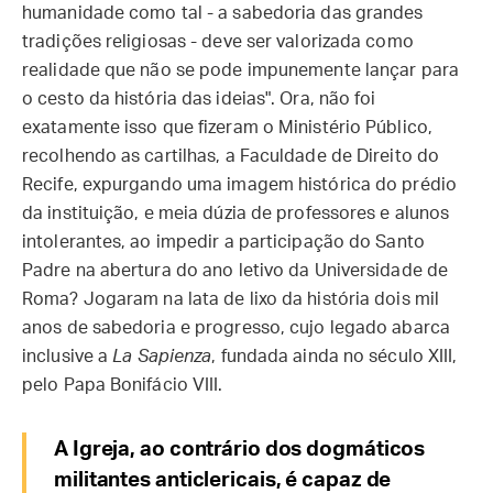
humanidade como tal - a sabedoria das grandes
tradições religiosas - deve ser valorizada como
realidade que não se pode impunemente lançar para
o cesto da história das ideias". Ora, não foi
exatamente isso que fizeram o Ministério Público,
recolhendo as cartilhas, a Faculdade de Direito do
Recife, expurgando uma imagem histórica do prédio
da instituição, e meia dúzia de professores e alunos
intolerantes, ao impedir a participação do Santo
Padre na abertura do ano letivo da Universidade de
Roma? Jogaram na lata de lixo da história dois mil
anos de sabedoria e progresso, cujo legado abarca
inclusive a
La Sapienza
, fundada ainda no século XIII,
pelo Papa Bonifácio VIII.
A Igreja, ao contrário dos dogmáticos
militantes anticlericais, é capaz de