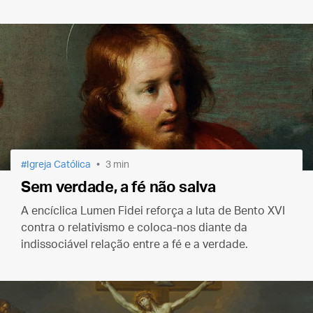
Igreja Católica
3 min
Sem verdade, a fé não salva
A encíclica Lumen Fidei reforça a luta de Bento XVI
contra o relativismo e coloca-nos diante da
indissociável relação entre a fé e a verdade.