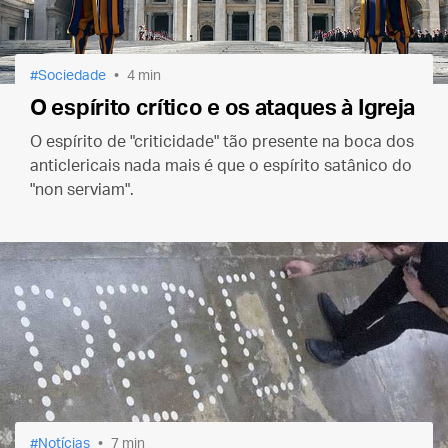
Sociedade
4 min
O espírito crítico e os ataques à Igreja
O espírito de "criticidade" tão presente na boca dos
anticlericais nada mais é que o espírito satânico do
"non serviam".
Notícias
7 min