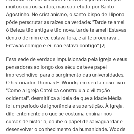
muitos outros santos, mas sobretudo por Santo
Agostinho. No cristianismo, o santo bispo de Hipona
pôde perscrutar as raízes da verdade: "Tarde te amei,
ó Beleza tão antiga e tão nova, tarde te amei! Estavas
dentro de mim e eu estava fora, e aí te procurava…
Estavas comigo e eu não estava contigo" [2].
Essa sede de verdade impulsionada pela Igreja e seus
pensadores ao longo dos séculos teve papel
imprescindível para o surgimento das universidades.
O historiador Thomas E. Woods, em seu famoso livro
"Como a Igreja Católica construiu a civilização
ocidental", desmitifica a ideia de que a Idade Média
foi um período de ignorância e superstição. À Igreja,
diferentemente do que se costuma ensinar nos
cursos de história, coube o papel de salvaguardar e
desenvolver o conhecimento da humanidade. Woods