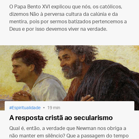
O Papa Bento XVI explicou que nós, os católicos,
dizemos Não à perversa cultura da calúnia e da
mentira, pois por sermos batizados pertencemos a
Deus e por isso devemos viver na verdade.
Espiritualidade
19 min
A resposta cristã ao secularismo
Qual é, então, a verdade que Newman nos obriga a
não manter em silêncio? Que a passagem do tempo