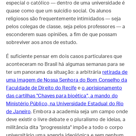
especial o católico — dentro de uma universidade é
quase como que um suicídio social. Os alunos
religiosos são frequentemente intimidados — seja
pelos colegas de classe, seja pelos professores — a
esconderem suas opiniões, a fim de que possam
sobreviver aos anos de estudo.
É suficiente pensar em dois casos particulares que
aconteceram no Brasil há algumas semanas para se
ter um panorama da situação: a arbitrária
retirada de
uma imagem de Nossa Senhora do Bom Conselho da
Faculdade de Direito do Recife
e
o aprisionamento
das cartilhas "Chaves para bioética", a mando do
Ministério Público, na Universidade Estadual do Rio
de Janeiro
. Embora a academia seja um campo onde
deve existir o livre debate e o pluralismo de ideias, a
militância dita "progressista" impõe a todo o corpo
universitário uma agenda ideológica e sem nenhum