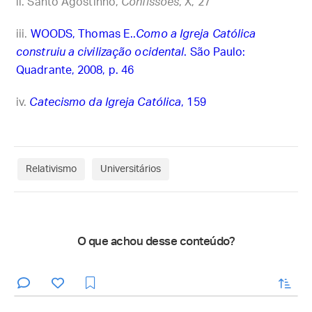
Santo Agostinho,
Confissões
, X, 27
WOODS, Thomas E..
Como a Igreja Católica
construiu a civilização ocidental
. São Paulo:
Quadrante, 2008, p. 46
Catecismo da Igreja Católica
, 159
Relativismo
Universitários
O que achou desse conteúdo?
enviar