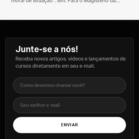
“moral de situação”, sim. Para o Magistério da
Igreja, no entanto, a resposta sempre foi não.
Junte-se a nós!
Receba novos artigos, vídeos e lançamentos de
cursos diretamente em seu e-mail.
Nome completo
E-mail
ENVIAR