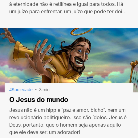
à eternidade não é retilínea e igual para todos. Há
um juízo para enfrentar, um juízo que pode ter dois
resultados muito diferentes, o inferno ou o paraíso.
Sociedade
3 min
O Jesus do mundo
Jesus não é um hippie "paz e amor, bicho", nem um
revolucionário politiqueiro. Isso são ídolos. Jesus é
Deus, portanto, que o homem seja apenas aquilo
que ele deve ser: um adorador!