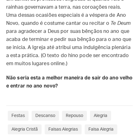
rainhas governavam a terra, nas coroações reais.
Uma dessas ocasiões especiais é a véspera de Ano
Novo, quando é costume cantar ou recitar o
Te Deum
para agradecer a Deus por suas bênçãos no ano que
acaba de terminar e pedir sua bênção para o ano que
se inicia. A Igreja até atribui uma indulgência plenária
a esta prática. (O texto do hino pode ser encontrado
em muitos lugares online.)
Não seria esta a melhor maneira de sair do ano velho
e entrar no ano novo?
Festas
Descanso
Repouso
Alegria
Alegria Cristã
Falsas Alegrias
Falsa Alegria