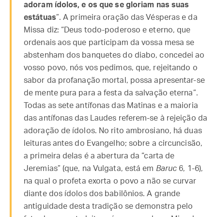
adoram ídolos, e os que se gloriam nas suas
estátuas
”. A primeira oração das Vésperas e da
Missa diz: “Deus todo-poderoso e eterno, que
ordenais aos que participam da vossa mesa se
abstenham dos banquetes do diabo, concedei ao
vosso povo, nós vos pedimos, que, rejeitando o
sabor da profanação mortal, possa apresentar-se
de mente pura para a festa da salvação eterna”.
Todas as sete antífonas das Matinas e a maioria
das antífonas das Laudes referem-se à rejeição da
adoração de ídolos. No rito ambrosiano, há duas
leituras antes do Evangelho; sobre a circuncisão,
a primeira delas é a abertura da “carta de
Jeremias” (que, na Vulgata, está em
Baruc
6, 1-6),
na qual o profeta exorta o povo a não se curvar
diante dos ídolos dos babilônios. A grande
antiguidade desta tradição se demonstra pelo