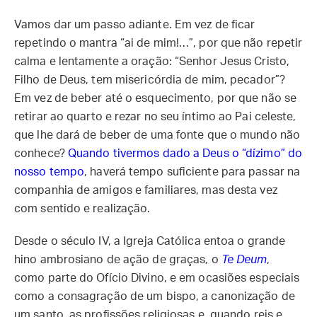
Vamos dar um passo adiante. Em vez de ficar
repetindo o mantra “ai de mim!…”, por que não repetir
calma e lentamente a oração: “Senhor Jesus Cristo,
Filho de Deus, tem misericórdia de mim, pecador”?
Em vez de beber até o esquecimento, por que não se
retirar ao quarto e rezar no seu íntimo ao Pai celeste,
que lhe dará de beber de uma fonte que o mundo não
conhece?
Quando tivermos dado a Deus o “dízimo” do
nosso tempo
, haverá tempo suficiente para passar na
companhia de amigos e familiares, mas desta vez
com sentido e realização.
Desde o século IV, a Igreja Católica entoa o grande
hino ambrosiano de ação de graças, o
Te Deum
,
como parte do Ofício Divino, e em ocasiões especiais
como a consagração de um bispo, a canonização de
um santo, as profissões religiosas e, quando reis e