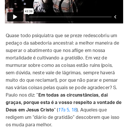
Quase todo psiquiatra que se preze redescobriu um
pedaço da sabedoria ancestral: a melhor maneira de
superar o abatimento que nos aflige em nossa
mortalidade é cultivando a
gratidão
. Em vez de
murmurar sobre como as coisas estão ruins (pois,
sem dúvida, neste vale de lágrimas, sempre haverá
muito do que reclamar!), por que não parar e pensar
nas várias coisas pelas quais se pode agradecer? S.
Paulo nos diz: “
Em todas as circunstâncias, dai
graças, porque esta é a vosso respeito a vontade de
Deus em Jesus Cristo
” (
1Ts
5, 18
). Aqueles que
redigem um “diário de gratidão” descobrem que isso
os muda para melhor.