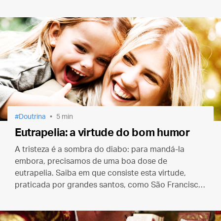
Doutrina
5 min
Eutrapelia: a virtude do bom humor
A tristeza é a sombra do diabo: para mandá-la
embora, precisamos de uma boa dose de
eutrapelia. Saiba em que consiste esta virtude,
praticada por grandes santos, como São Francisco
de Sales e São João Bosco.