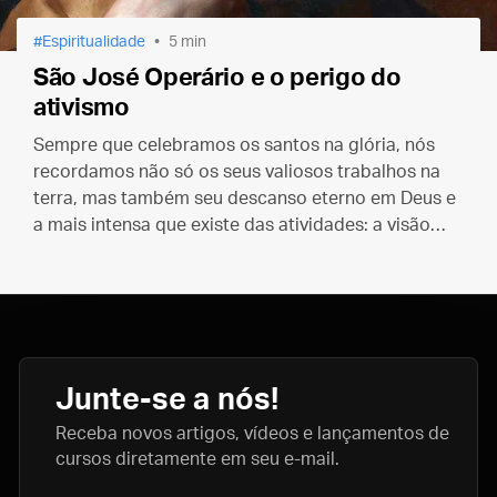
Espiritualidade
5 min
São José Operário e o perigo do
ativismo
Sempre que celebramos os santos na glória, nós
recordamos não só os seus valiosos trabalhos na
terra, mas também seu descanso eterno em Deus e
a mais intensa que existe das atividades: a visão
face a face que eles têm da Santíssima Trindade.
Junte-se a nós!
Receba novos artigos, vídeos e lançamentos de
cursos diretamente em seu e-mail.