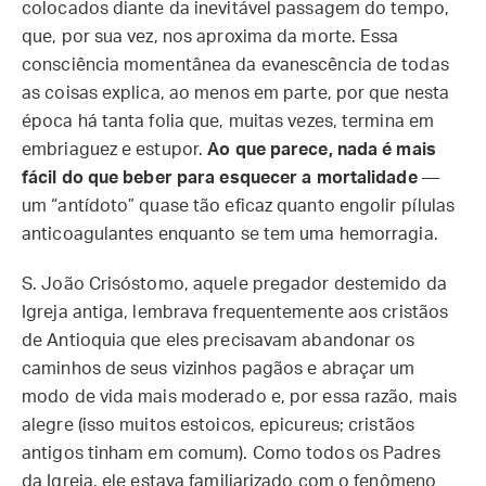
colocados diante da inevitável passagem do tempo,
que, por sua vez, nos aproxima da morte. Essa
consciência momentânea da evanescência de todas
as coisas explica, ao menos em parte, por que nesta
época há tanta folia que, muitas vezes, termina em
embriaguez e estupor.
Ao que parece, nada é mais
fácil do que beber para esquecer a mortalidade
—
um “antídoto” quase tão eficaz quanto engolir pílulas
anticoagulantes enquanto se tem uma hemorragia.
S. João Crisóstomo, aquele pregador destemido da
Igreja antiga, lembrava frequentemente aos cristãos
de Antioquia que eles precisavam abandonar os
caminhos de seus vizinhos pagãos e abraçar um
modo de vida mais moderado e, por essa razão, mais
alegre (isso muitos estoicos, epicureus; cristãos
antigos tinham em comum). Como todos os Padres
da Igreja, ele estava familiarizado com o fenômeno