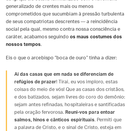
generalizado de crentes mais ou menos
comprometidos que sucumbiam à pressão turbulenta
de seus compatriotas descrentes — a reincidência
social pela qual, mesmo contra nossa consciência e
caráter, acabamos seguindo
os maus costumes dos
nossos tempos
.
Eis o que o arcebispo “boca de ouro” tinha a dizer:
Ai das casas que em nada se diferenciam de
refúgios de prazer
! Tirai, eu vos imploro, estas
coisas do meio de vós! Que as casas dos cristãos,
e dos batizados, sejam livres do coro do demônio:
sejam antes refinadas, hospitaleiras e santificadas
pela oração fervorosa.
Reuni-vos para entoar
salmos, hinos e cânticos espirituais
. Permiti que
a palavra de Cristo, e o sinal de Cristo, esteja em