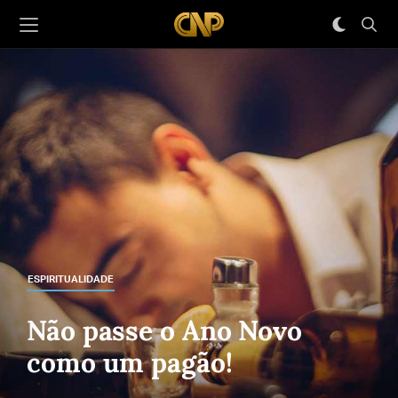
ESPIRITUALIDADE
Não passe o Ano Novo
como um pagão!