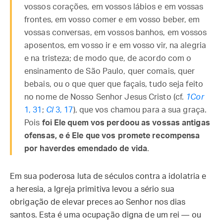
vossos corações, em vossos lábios e em vossas
frontes, em vosso comer e em vosso beber, em
vossas conversas, em vossos banhos, em vossos
aposentos, em vosso ir e em vosso vir, na alegria
e na tristeza; de modo que, de acordo com o
ensinamento de São Paulo, quer comais, quer
bebais, ou o que quer que façais, tudo seja feito
no nome de Nosso Senhor Jesus Cristo (cf.
1Cor
1, 31
;
Cl
3, 17
), que vos chamou para a sua graça.
Pois
foi Ele quem vos perdoou as vossas antigas
ofensas, e é Ele que vos promete recompensa
por haverdes emendado de vida
.
Em sua poderosa luta de séculos contra a idolatria e
a heresia, a Igreja primitiva levou a sério sua
obrigação de elevar preces ao Senhor nos dias
santos. Esta é uma ocupação digna de um rei — ou