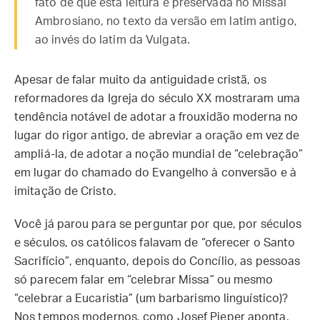
fato de que esta leitura é preservada no Missal
Ambrosiano, no texto da versão em latim antigo,
ao invés do latim da Vulgata.
Apesar de falar muito da antiguidade cristã, os
reformadores da Igreja do século XX mostraram uma
tendência notável de adotar a frouxidão moderna no
lugar do rigor antigo, de abreviar a oração em vez de
ampliá-la, de adotar a noção mundial de “celebração”
em lugar do chamado do Evangelho à conversão e à
imitação de Cristo.
Você já parou para se perguntar por que, por séculos
e séculos, os católicos falavam de “oferecer o Santo
Sacrifício”, enquanto, depois do Concílio, as pessoas
só parecem falar em “celebrar Missa” ou mesmo
“celebrar a Eucaristia” (um barbarismo linguístico)?
Nos tempos modernos, como Josef Pieper aponta,