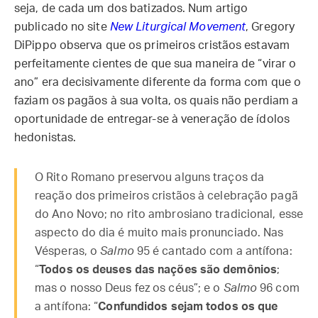
seja, de cada um dos batizados. Num artigo
publicado no site
New Liturgical Movement
, Gregory
DiPippo observa que os primeiros cristãos estavam
perfeitamente cientes de que sua maneira de “virar o
ano” era decisivamente diferente da forma com que o
faziam os pagãos à sua volta, os quais não perdiam a
oportunidade de entregar-se à veneração de ídolos
hedonistas.
O Rito Romano preservou alguns traços da
reação dos primeiros cristãos à celebração pagã
do Ano Novo; no rito ambrosiano tradicional, esse
aspecto do dia é muito mais pronunciado. Nas
Vésperas, o
Salmo
95 é cantado com a antífona:
“
Todos os deuses das nações são demônios
;
mas o nosso Deus fez os céus”; e o
Salmo
96 com
a antífona: “
Confundidos sejam todos os que