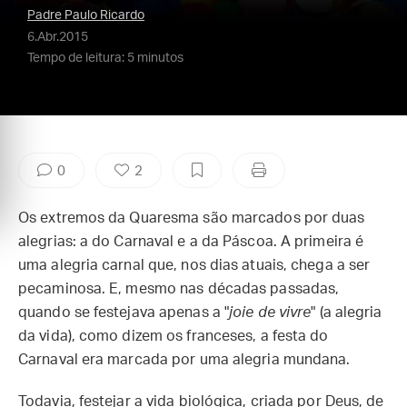
Padre Paulo Ricardo
6.Abr.2015
Tempo de leitura: 5 minutos
0
2
Os extremos da Quaresma são marcados por duas
alegrias: a do Carnaval e a da Páscoa. A primeira é
uma alegria carnal que, nos dias atuais, chega a ser
pecaminosa. E, mesmo nas décadas passadas,
quando se festejava apenas a "
joie de vivre
" (a alegria
da vida), como dizem os franceses, a festa do
Carnaval era marcada por uma alegria mundana.
Todavia, festejar a vida biológica, criada por Deus, de