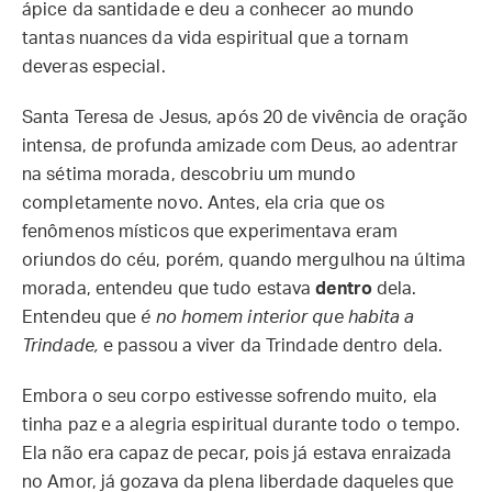
ápice da santidade e deu a conhecer ao mundo
tantas nuances da vida espiritual que a tornam
deveras especial.
Santa Teresa de Jesus, após 20 de vivência de oração
intensa, de profunda amizade com Deus, ao adentrar
na sétima morada, descobriu um mundo
completamente novo. Antes, ela cria que os
fenômenos místicos que experimentava eram
oriundos do céu, porém, quando mergulhou na última
morada, entendeu que tudo estava
dentro
dela.
Entendeu que
é no homem interior que habita a
Trindade,
e passou a viver da Trindade dentro dela.
Embora o seu corpo estivesse sofrendo muito, ela
tinha paz e a alegria espiritual durante todo o tempo.
Ela não era capaz de pecar, pois já estava enraizada
no Amor, já gozava da plena liberdade daqueles que