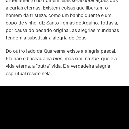
ordenamento no homem, elas serão
indicações
das
alegrias eternas. Existem coisas que libertam o
homem da tristeza, como um banho quente e um
copo de vinho, diz Santo Tomás de Aquino. Todavia,
por causa do pecado original, as alegrias mundanas
tendem a substituir a alegria de Deus.
Do outro lado da Quaresma existe a alegria pascal.
Ela não é baseada na
bios
, mas sim, na
zoe,
que é a
vida eterna, a "outra" vida. E a verdadeira alegria
espiritual reside nela.