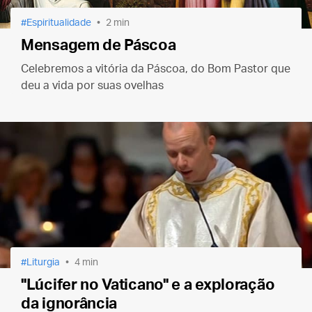
Espiritualidade
2 min
Mensagem de Páscoa
Celebremos a vitória da Páscoa, do Bom Pastor que
deu a vida por suas ovelhas
Liturgia
4 min
"Lúcifer no Vaticano" e a exploração
da ignorância