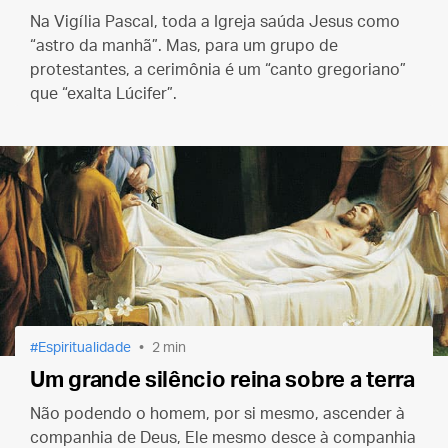
Na Vigília Pascal, toda a Igreja saúda Jesus como
“astro da manhã”. Mas, para um grupo de
protestantes, a cerimônia é um “canto gregoriano”
que “exalta Lúcifer”.
Espiritualidade
2 min
Um grande silêncio reina sobre a terra
Não podendo o homem, por si mesmo, ascender à
companhia de Deus, Ele mesmo desce à companhia