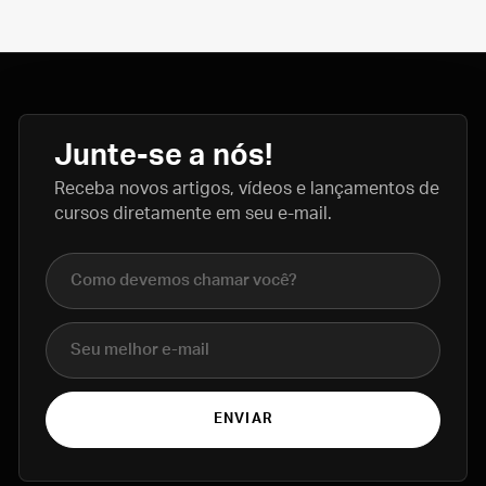
de Sales e São João Bosco.
Junte-se a nós!
Receba novos artigos, vídeos e lançamentos de
cursos diretamente em seu e-mail.
Nome completo
E-mail
ENVIAR