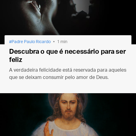
Padre Paulo Ricardo
1 min
Descubra o que é necessário para ser
feliz
A verdadeira felicidade está reservada para aqueles
que se deixam consumir pelo amor de Deus.