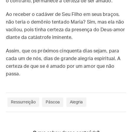
o contrário, permanece a certeza de ser amado.
Ao receber o cadáver de Seu Filho em seus braços,
não teria o demônio tentado Maria? Sim, mas ela não
vacilou, pois tinha certeza da presença do Deus-amor
diante da catástrofe iminente.
Assim, que os próximos cinquenta dias sejam, para
cada um de nós, dias de grande alegria espiritual. A
certeza de que se é amado por um amor que não
passa.
Ressurreição
Páscoa
Alegria