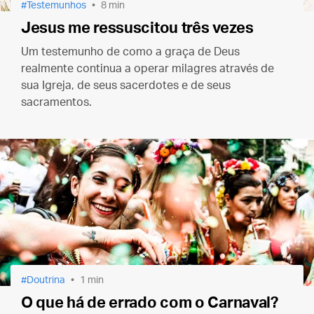
Testemunhos
8 min
Jesus me ressuscitou três vezes
Um testemunho de como a graça de Deus
realmente continua a operar milagres através de
sua Igreja, de seus sacerdotes e de seus
sacramentos.
Doutrina
1 min
O que há de errado com o Carnaval?