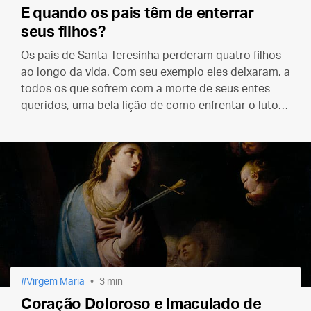
E quando os pais têm de enterrar
seus filhos?
Os pais de Santa Teresinha perderam quatro filhos
ao longo da vida. Com seu exemplo eles deixaram, a
todos os que sofrem com a morte de seus entes
queridos, uma bela lição de como enfrentar o luto e
suportar a ausência dos que amamos.
Virgem Maria
3 min
Coração Doloroso e Imaculado de