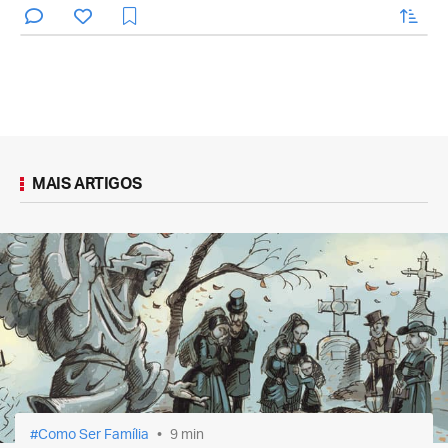
enviar
MAIS ARTIGOS
Como Ser Família
9 min