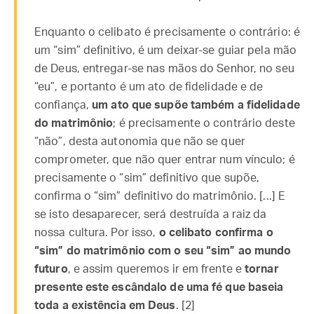
Enquanto o celibato é precisamente o contrário: é
um “sim” definitivo, é um deixar-se guiar pela mão
de Deus, entregar-se nas mãos do Senhor, no seu
“eu”, e portanto é um ato de fidelidade e de
confiança,
um ato que supõe também a fidelidade
do matrimônio
; é precisamente o contrário deste
“não”, desta autonomia que não se quer
comprometer, que não quer entrar num vínculo; é
precisamente o “sim” definitivo que supõe,
confirma o “sim” definitivo do matrimônio. [...] E
se isto desaparecer, será destruída a raiz da
nossa cultura. Por isso,
o celibato confirma o
“sim” do matrimônio com o seu “sim” ao mundo
futuro
, e assim queremos ir em frente e
tornar
presente este escândalo de uma fé que baseia
toda a existência em Deus
. [2]