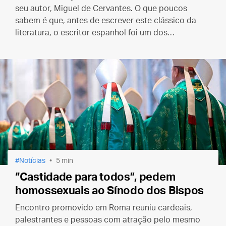
seu autor, Miguel de Cervantes. O que poucos
sabem é que, antes de escrever este clássico da
literatura, o escritor espanhol foi um dos
combatentes da famosa Batalha de Lepanto.
Notícias
5 min
“Castidade para todos”, pedem
homossexuais ao Sínodo dos Bispos
Encontro promovido em Roma reuniu cardeais,
palestrantes e pessoas com atração pelo mesmo