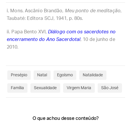
Mons. Ascânio Brandão,
Meu ponto de meditação
,
Taubaté: Editora SCJ, 1941, p. 80s.
Papa Bento XVI,
Diálogo com os sacerdotes no
encerramento do Ano Sacerdotal
, 10 de junho de
2010.
Presépio
Natal
Egoísmo
Natalidade
Família
Sexualidade
Virgem Maria
São José
O que achou desse conteúdo?