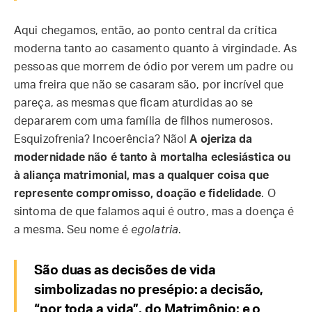
Aqui chegamos, então, ao ponto central da crítica
moderna tanto ao casamento quanto à virgindade. As
pessoas que morrem de ódio por verem um padre ou
uma freira que não se casaram são, por incrível que
pareça, as mesmas que ficam aturdidas ao se
depararem com uma família de filhos numerosos.
Esquizofrenia? Incoerência? Não!
A ojeriza da
modernidade não é tanto à mortalha eclesiástica ou
à aliança matrimonial, mas a qualquer coisa que
represente compromisso, doação e fidelidade
. O
sintoma de que falamos aqui é outro, mas a doença é
a mesma. Seu nome é
egolatria
.
São duas as decisões de vida
simbolizadas no presépio: a decisão,
“por toda a vida”, do Matrimônio; e o