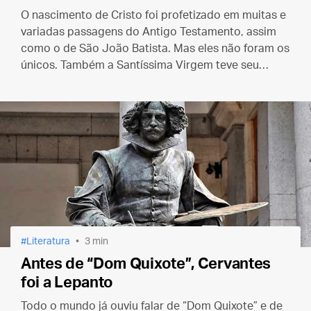
O nascimento de Cristo foi profetizado em muitas e
variadas passagens do Antigo Testamento, assim
como o de São João Batista. Mas eles não foram os
únicos. Também a Santíssima Virgem teve seu
nascimento e existência preditos nas Escrituras.
Literatura
3 min
Antes de “Dom Quixote”, Cervantes
foi a Lepanto
Todo o mundo já ouviu falar de “Dom Quixote” e de