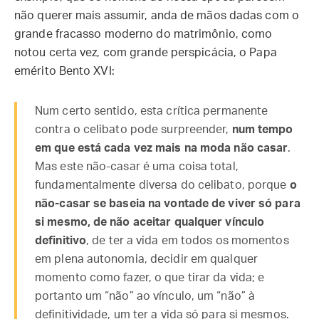
não querer mais assumir, anda de mãos dadas com o
grande fracasso moderno do matrimônio, como
notou certa vez, com grande perspicácia, o Papa
emérito Bento XVI:
Num certo sentido, esta crítica permanente
contra o celibato pode surpreender,
num tempo
em que está cada vez mais na moda não casar
.
Mas este não-casar é uma coisa total,
fundamentalmente diversa do celibato, porque
o
não-casar se baseia na vontade de viver só para
si mesmo, de não aceitar qualquer vínculo
definitivo
, de ter a vida em todos os momentos
em plena autonomia, decidir em qualquer
momento como fazer, o que tirar da vida; e
portanto um “não” ao vínculo, um “não” à
definitividade, um ter a vida só para si mesmos.