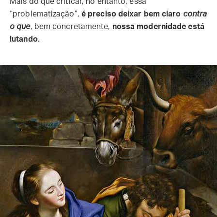
Mais do que criticar, no entanto, essa
“problematização”,
é preciso deixar bem claro
contra
o que
, bem concretamente,
nossa modernidade está
lutando
.