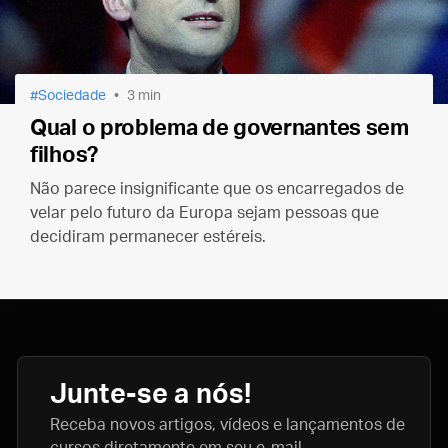
Sociedade
3 min
Qual o problema de governantes sem
filhos?
Não parece insignificante que os encarregados de
velar pelo futuro da Europa sejam pessoas que
decidiram permanecer estéreis.
Junte-se a nós!
Receba novos artigos, vídeos e lançamentos de
cursos diretamente em seu e-mail.