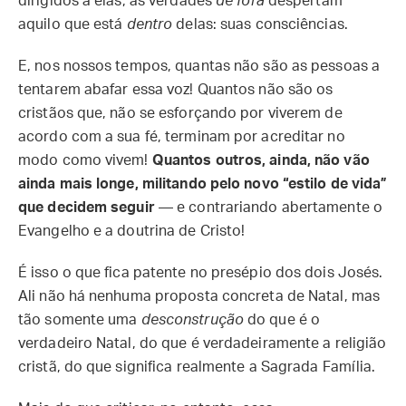
dirigidos a elas, as verdades
de fora
despertam
aquilo que está
dentro
delas: suas consciências.
E, nos nossos tempos, quantas não são as pessoas a
tentarem abafar essa voz! Quantos não são os
cristãos que, não se esforçando por viverem de
acordo com a sua fé, terminam por acreditar no
modo como vivem!
Quantos outros, ainda, não vão
ainda mais longe, militando pelo novo “estilo de vida”
que decidem seguir
— e contrariando abertamente o
Evangelho e a doutrina de Cristo!
É isso o que fica patente no presépio dos dois Josés.
Ali não há nenhuma proposta concreta de Natal, mas
tão somente uma
desconstrução
do que é o
verdadeiro Natal, do que é verdadeiramente a religião
cristã, do que significa realmente a Sagrada Família.