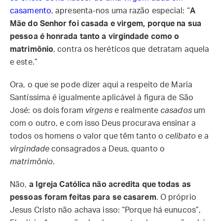
casamento
, apresenta-nos uma razão especial: “
A
Mãe do Senhor foi casada e virgem, porque na sua
pessoa é honrada tanto a virgindade como o
matrimônio
, contra os heréticos que detratam aquela
e este.”
Ora, o que se pode dizer aqui a respeito de Maria
Santíssima é igualmente aplicável à figura de São
José: os dois foram
virgens
e realmente
casados
um
com o outro, e com isso Deus procurava ensinar a
todos os homens o valor que têm tanto o
celibato
e a
virgindade
consagrados a Deus, quanto o
matrimônio
.
Não,
a Igreja Católica não acredita que todas as
pessoas foram feitas para se casarem
. O próprio
Jesus Cristo não achava isso: “Porque há eunucos”,