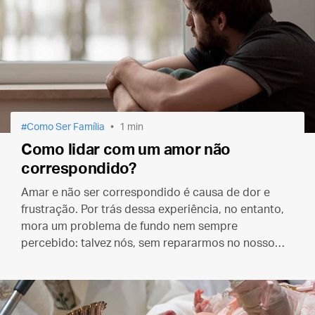
Como Ser Família
1 min
Como lidar com um amor não
correspondido?
Amar e não ser correspondido é causa de dor e
frustração. Por trás dessa experiência, no entanto,
mora um problema de fundo nem sempre
percebido: talvez nós, sem repararmos no nosso
egoísmo, estejamos “amando” errado.