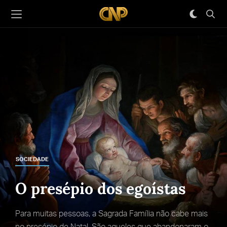
SOCIEDADE
O presépio dos egoístas
Para muitas pessoas, a Sagrada Família não cabe mais