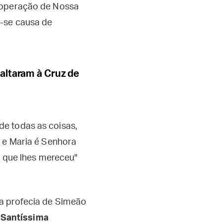
cooperação de Nossa
u-se causa de
altaram à Cruz de
e todas as coisas,
, e Maria é Senhora
, que lhes mereceu"
 a profecia de Simeão
 Santíssima