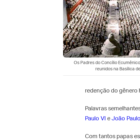
Os Padres do Concílio Ecumênico 
reunidos na Basílica d
redenção do gênero h
Palavras semelhante
Paulo VI
e
João Paulo 
Com tantos papas esc