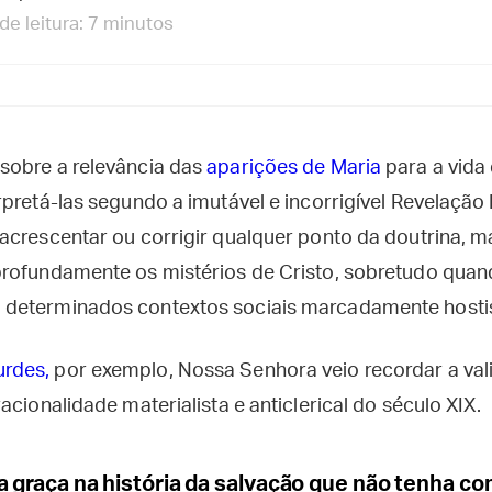
e leitura: 7 minutos
sobre a relevância das
aparições de Maria
para a vida
pretá-las segundo a imutável e incorrigível Revelação D
crescentar ou corrigir qualquer ponto da doutrina, ma
rofundamente os mistérios de Cristo, sobretudo quan
eterminados contextos sociais marcadamente hostis à
rdes,
por exemplo, Nossa Senhora veio recordar a val
acionalidade materialista e anticlerical do século XIX.
da graça na história da salvação que não tenha 