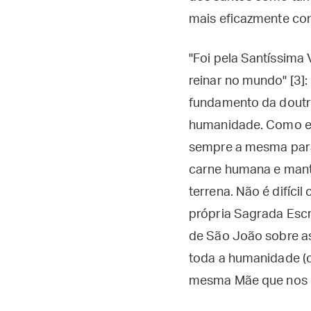
mais eficazmente con
"Foi pela Santíssima
reinar no mundo" [3]
fundamento da doutri
humanidade. Como e
sempre a mesma para 
carne humana e mante
terrena. Não é difícil
própria Sagrada Escr
de São João sobre as
toda a humanidade (c
mesma Mãe que nos de