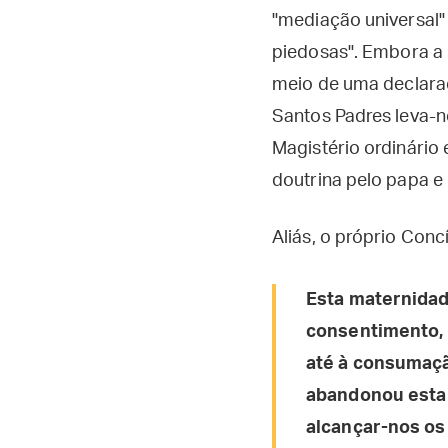
"mediação universal"
piedosas". Embora a 
meio de uma declar
Santos Padres leva-n
Magistério ordinário 
doutrina pelo papa e
Aliás, o próprio Conc
Esta maternidad
consentimento, 
até à consumação
abandonou esta 
alcançar-nos os