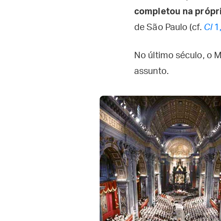
completou na própri
de São Paulo (cf.
Cl
1
No último século, o 
assunto.