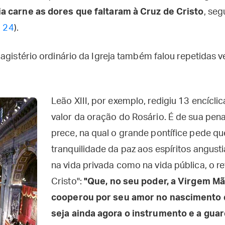
a carne as dores que faltaram à Cruz de Cristo
, se
, 24
).
Magistério ordinário da Igreja também falou repetidas
Leão XIII, por exemplo, redigiu 13 encíclic
valor da oração do Rosário. É de sua pena
prece, na qual o grande pontífice pede que
tranquilidade da paz aos espíritos angust
na vida privada como na vida pública, o r
Cristo":
"Que, no seu poder, a Virgem Mã
cooperou por seu amor no nascimento do
seja ainda agora o instrumento e a guar