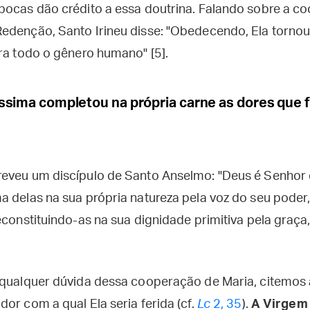
pocas dão crédito a essa doutrina. Falando sobre a 
edenção, Santo Irineu disse: "Obedecendo, Ela torno
ra todo o gênero humano" [5].
ssima completou na própria carne as dores que f
eveu um discípulo de Santo Anselmo: "Deus é Senhor d
a delas na sua própria natureza pela voz do seu poder
econstituindo-as na sua dignidade primitiva pela graça
 qualquer dúvida dessa cooperação de Maria, citemos
or com a qual Ela seria ferida (cf.
Lc
2, 35
).
A Virgem