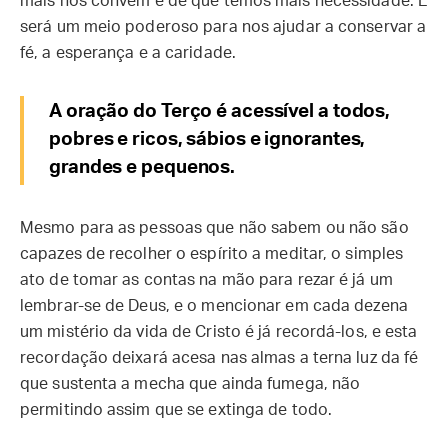
mais nos convém e de que temos mais necessidade. E
será um meio poderoso para nos ajudar a conservar a
fé, a esperança e a caridade.
A oração do Terço é acessível a todos,
pobres e ricos, sábios e ignorantes,
grandes e pequenos.
Mesmo para as pessoas que não sabem ou não são
capazes de recolher o espírito a meditar, o simples
ato de tomar as contas na mão para rezar é já um
lembrar-se de Deus, e o mencionar em cada dezena
um mistério da vida de Cristo é já recordá-los, e esta
recordação deixará acesa nas almas a terna luz da fé
que sustenta a mecha que ainda fumega, não
permitindo assim que se extinga de todo.