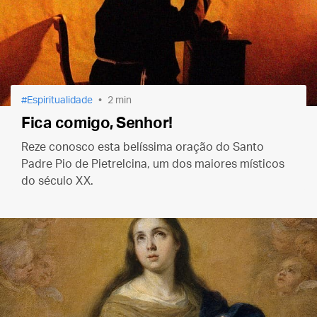
Espiritualidade
2 min
Fica comigo, Senhor!
Reze conosco esta belíssima oração do Santo
Padre Pio de Pietrelcina, um dos maiores místicos
do século XX.