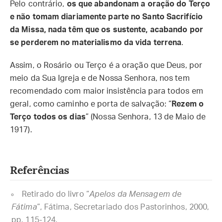
Pelo contrário,
os que abandonam a oração do Terço
e não tomam diariamente parte no Santo Sacrifício
da Missa, nada têm que os sustente, acabando por
se perderem no materialismo da vida terrena
.
Assim, o Rosário ou Terço é a oração que Deus, por
meio da Sua Igreja e de Nossa Senhora, nos tem
recomendado com maior insistência para todos em
geral, como caminho e porta de salvação: “
Rezem o
Terço todos os dias
” (Nossa Senhora, 13 de Maio de
1917).
Referências
Retirado do livro “
Apelos da Mensagem de
Fátima
”, Fátima, Secretariado dos Pastorinhos, 2000,
pp. 115-124.