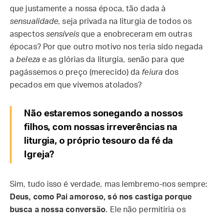
que justamente a nossa época, tão dada à
sensualidade
, seja privada na liturgia de todos os
aspectos
sensíveis
que a enobreceram em outras
épocas? Por que outro motivo nos teria sido negada
a
beleza
e as glórias da liturgia, senão para que
pagássemos o preço (merecido) da
feiura
dos
pecados em que vivemos atolados?
Não estaremos sonegando a nossos
filhos, com nossas irreverências na
liturgia, o próprio tesouro da fé da
Igreja?
Sim, tudo isso é verdade, mas lembremo-nos sempre:
Deus, como Pai amoroso, só nos castiga porque
busca a nossa conversão
. Ele não permitiria os