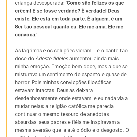
criança desesperada: ‘
Como são felizes os que
crêem! E se fosse verdade? É verdade! Deus
existe. Ele está em toda parte. É alguém, é um
Ser tão pessoal quanto eu. Ele me ama, Ele me
convoca
.’
As lágrimas e os soluções vieram… e o canto tão
doce do
Adeste fideles
aumentou ainda mais
minha emoção. Emoção bem doce, mas a que se
misturava um sentimento de espanto e quase de
horror. Pois minhas convicções filosóficas
estavam intactas. Deus as deixara
desdenhosamente onde estavam, e eu nada via a
mudar nelas; a religião católica me parecia
continuar o mesmo tesouro de anedotas
absurdas, seus padres e fiéis me inspiravam a
mesma aversão que ia até o ódio e o desgosto. O