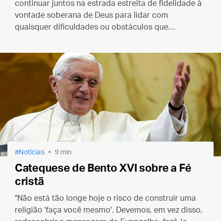
continuar juntos na estrada estreita de fidelidade à
vontade soberana de Deus para lidar com
quaisquer dificuldades ou obstáculos que
possamos encontrar".
Notícias
9 min
Catequese de Bento XVI sobre a Fé
cristã
"Não está tão longe hoje o risco de construir uma
religião 'faça você mesmo'. Devemos, em vez disso,