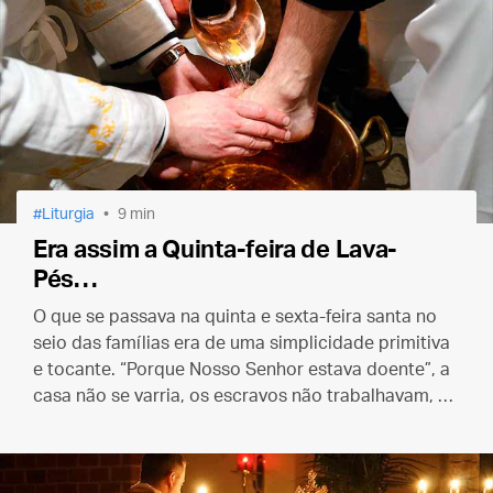
Liturgia
9 min
Era assim a Quinta-feira de Lava-
Pés…
O que se passava na quinta e sexta-feira santa no
seio das famílias era de uma simplicidade primitiva
e tocante. “Porque Nosso Senhor estava doente”, a
casa não se varria, os escravos não trabalhavam, os
meninos não faziam bulha.