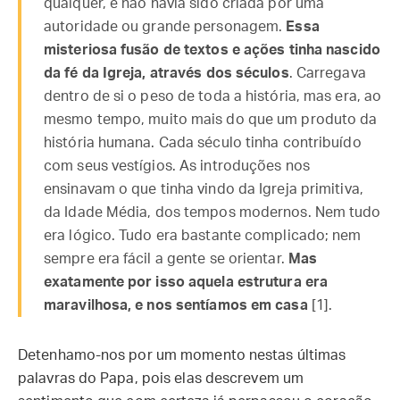
qualquer, e não havia sido criada por uma
autoridade ou grande personagem.
Essa
misteriosa fusão de textos e ações tinha nascido
da fé da Igreja, através dos séculos
. Carregava
dentro de si o peso de toda a história, mas era, ao
mesmo tempo, muito mais do que um produto da
história humana. Cada século tinha contribuído
com seus vestígios. As introduções nos
ensinavam o que tinha vindo da Igreja primitiva,
da Idade Média, dos tempos modernos. Nem tudo
era lógico. Tudo era bastante complicado; nem
sempre era fácil a gente se orientar.
Mas
exatamente por isso aquela estrutura era
maravilhosa, e nos sentíamos em casa
[1].
Detenhamo-nos por um momento nestas últimas
palavras do Papa, pois elas descrevem um