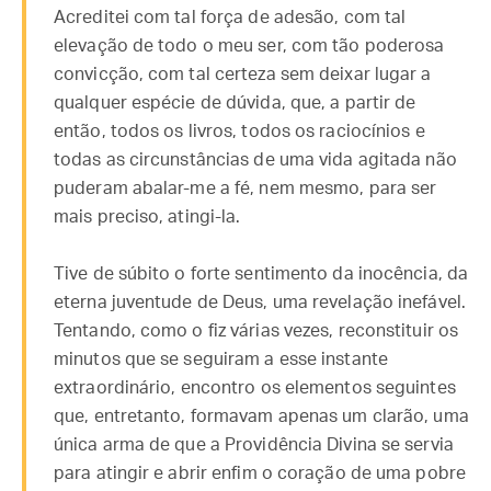
Acreditei com tal força de adesão, com tal
elevação de todo o meu ser, com tão poderosa
convicção, com tal certeza sem deixar lugar a
qualquer espécie de dúvida, que, a partir de
então, todos os livros, todos os raciocínios e
todas as circunstâncias de uma vida agitada não
puderam abalar-me a fé, nem mesmo, para ser
mais preciso, atingi-la.
Tive de súbito o forte sentimento da inocência, da
eterna juventude de Deus, uma revelação inefável.
Tentando, como o fiz várias vezes, reconstituir os
minutos que se seguiram a esse instante
extraordinário, encontro os elementos seguintes
que, entretanto, formavam apenas um clarão, uma
única arma de que a Providência Divina se servia
para atingir e abrir enfim o coração de uma pobre