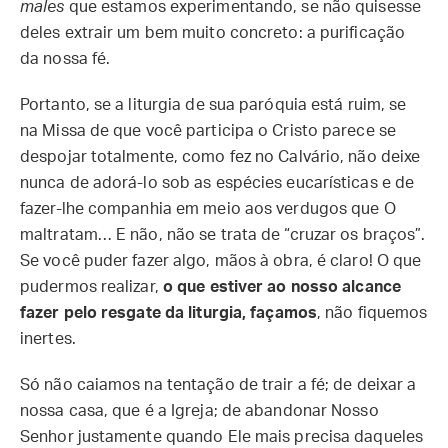
males
que estamos experimentando, se não quisesse
deles extrair um bem muito concreto: a purificação
da nossa fé.
Portanto, se a liturgia de sua paróquia está ruim, se
na Missa de que você participa o Cristo parece se
despojar totalmente, como fez no Calvário, não deixe
nunca de adorá-lo sob as espécies eucarísticas e de
fazer-lhe companhia em meio aos verdugos que O
maltratam… E não, não se trata de “cruzar os braços”.
Se você puder fazer algo, mãos à obra, é claro! O que
pudermos realizar,
o que estiver ao nosso alcance
fazer pelo resgate da liturgia, façamos
, não fiquemos
inertes.
Só não caiamos na tentação de trair a fé; de deixar a
nossa casa, que é a Igreja; de abandonar Nosso
Senhor justamente quando Ele mais precisa daqueles