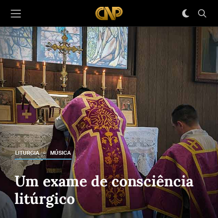
LITURGIA
MÚSICA
Um exame de consciência
litúrgico