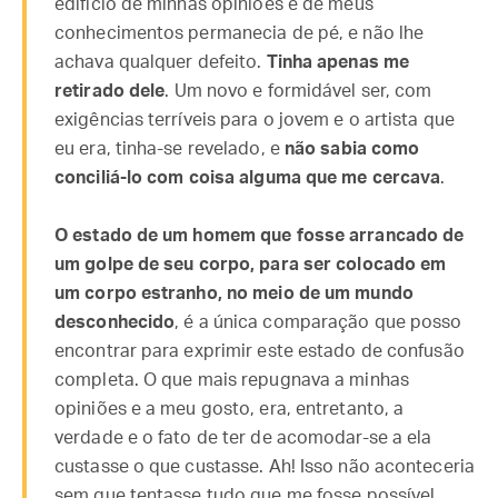
edifício de minhas opiniões e de meus
conhecimentos permanecia de pé, e não lhe
achava qualquer defeito.
Tinha apenas me
retirado dele
. Um novo e formidável ser, com
exigências terríveis para o jovem e o artista que
eu era, tinha-se revelado, e
não sabia como
conciliá-lo com coisa alguma que me cercava
.
O estado de um homem que fosse arrancado de
um golpe de seu corpo, para ser colocado em
um corpo estranho, no meio de um mundo
desconhecido
, é a única comparação que posso
encontrar para exprimir este estado de confusão
completa. O que mais repugnava a minhas
opiniões e a meu gosto, era, entretanto, a
verdade e o fato de ter de acomodar-se a ela
custasse o que custasse. Ah! Isso não aconteceria
sem que tentasse tudo que me fosse possível