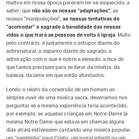
muitos em nossa época parecem ter-se esquecido, a
saber: que
não são as nossas “adaptações”
, as
nossas “manipulações”,
as nossas tentativas de
“acomodar” o sagrado à banalidade das nossas
vidas o que trará as pessoas de volta à Igreja
. Muito
pelo contrário, é justamente o estupor diante do
sobrenatural, o espanto diante do sagrado, a
admiração com o que é nobre e elevado, a isca de
que tantos precisam para se livrar da miséria, da
baixeza, da lama em que estão afundados.
Lendo o relato da conversão de um homem ao
simples ouvir de uma música sacra, deveríamos nos
perguntar se a mesma experiência teria acontecido,
por exemplo, se aquelas crianças em Notre-Dame (a
mesma Notre-Dame que estava em chamas alguns
dias atrás) estivessem cantando uma música popular,
um “sambinha” para Cristo, um jogral infantil ou um