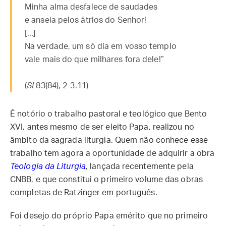
Minha alma desfalece de saudades
e anseia pelos átrios do Senhor!
[...]
Na verdade, um só dia em vosso templo
vale mais do que milhares fora dele!”
(
Sl
83(84), 2-3.11)
É notório o trabalho pastoral e teológico que Bento
XVI, antes mesmo de ser eleito Papa, realizou no
âmbito da sagrada liturgia. Quem não conhece esse
trabalho tem agora a oportunidade de adquirir a obra
Teologia da Liturgia
, lançada recentemente pela
CNBB, e que constitui o primeiro volume das obras
completas de Ratzinger em português.
Foi desejo do próprio Papa emérito que no primeiro