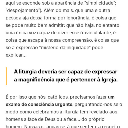
aqui se esconde sob a aparência de “simplicidade”;
“despojamento”). Além do mais, que uma e outra
pessoa aja dessa forma por ignorância, é coisa que
se pode muito bem admitir; que não haja, no entanto,
uma única voz capaz de dizer esse óbvio ululante, é
coisa que escapa à nossa compreensão, é coisa que
só a expressão “mistério da iniquidade” pode
explicar…
A liturgia deveria ser capaz de expressar
a magnificência que é pertencer à Igreja.
É por isso que nós, católicos, precisamos fazer
um
exame de consciência urgente
, perguntando-nos se o
modo como celebramos a liturgia tem revelado aos
homens a face de Deus ou a face… do próprio
homem. Nossas crianças será que sentem, a respeito