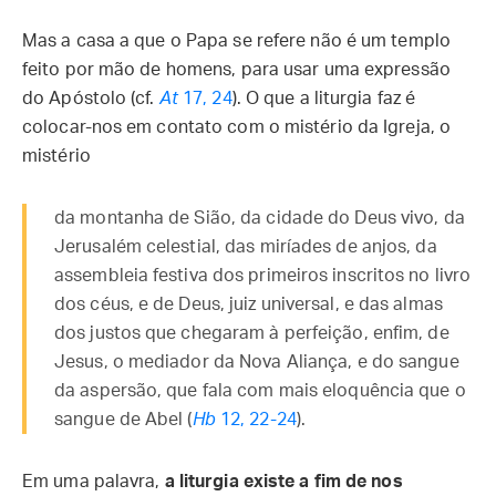
Mas a casa a que o Papa se refere não é um templo
feito por mão de homens, para usar uma expressão
do Apóstolo (cf.
At
17, 24
). O que a liturgia faz é
colocar-nos em contato com o mistério da Igreja, o
mistério
da montanha de Sião, da cidade do Deus vivo, da
Jerusalém celestial, das miríades de anjos, da
assembleia festiva dos primeiros inscritos no livro
dos céus, e de Deus, juiz universal, e das almas
dos justos que chegaram à perfeição, enfim, de
Jesus, o mediador da Nova Aliança, e do sangue
da aspersão, que fala com mais eloquência que o
sangue de Abel (
Hb
12, 22-24
).
Em uma palavra,
a liturgia existe a fim de nos