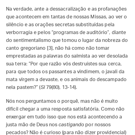
Na verdade, ante a dessacralização e as profanações
que acontecem em tantas de nossas Missas, ao ver o
silêncio e as orações secretas substituídas pela
verborragia e pelos “programas de auditório”, diante
do sentimentalismo que tomou o lugar da nobreza do
canto gregoriano [3], não há como não tomar
emprestadas as palavras do salmista ao ver desolada
sua terra: “Por que razão vós destruístes sua cerca,
para que todos os passantes a vindimem, o javali da
mata virgem a devaste, e os animais do descampado
nela pastem?” (
Sl
79(80), 13-14).
Nós nos perguntamos o porquê, mas não é muito
difícil chegar a uma resposta satisfatória. Como não
enxergar em tudo isso que nos está acontecendo a
justa mão de Deus nos
castigando
por nossos
pecados? Não é curioso (para não dizer providencial)