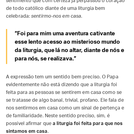
sentimento que com certeza já perpassou o coração
de todo católico diante de uma liturgia bem
celebrada:
sentirmo-nos em casa
.
“Foi para mim uma aventura cativante
esse lento acesso ao misterioso mundo
da liturgia, que lá no altar, diante de nós e
para nós, se realizava.”
A expressão tem um sentido bem preciso. O Papa
evidentemente não está dizendo que a liturgia foi
feita para as pessoas se sentirem em casa como se
se tratasse de algo banal, trivial, profano. Ele fala de
nos sentirmos em casa como um sinal de pertença e
de familiaridade. Neste sentido preciso, sim, é
possível afirmar que
a liturgia foi feita para que nos
sintamos em casa
.