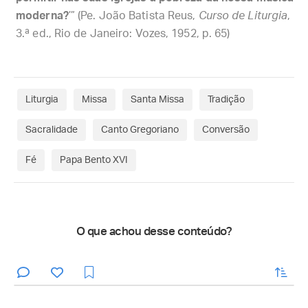
moderna?
’” (Pe. João Batista Reus,
Curso de Liturgia
,
3.ª ed., Rio de Janeiro: Vozes, 1952, p. 65)
Liturgia
Missa
Santa Missa
Tradição
Sacralidade
Canto Gregoriano
Conversão
Fé
Papa Bento XVI
O que achou desse conteúdo?
enviar