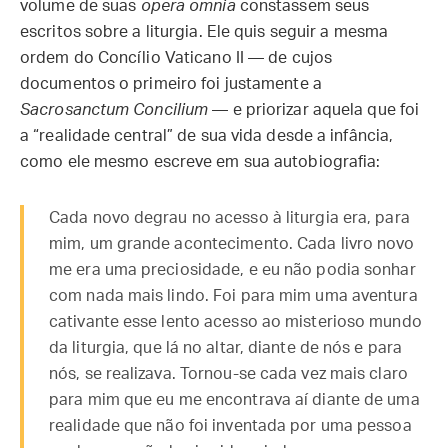
volume de suas
opera omnia
constassem seus
escritos sobre a liturgia. Ele quis seguir a mesma
ordem do Concílio Vaticano II — de cujos
documentos o primeiro foi justamente a
Sacrosanctum Concilium
— e priorizar aquela que foi
a “realidade central” de sua vida desde a infância,
como ele mesmo escreve em sua autobiografia:
Cada novo degrau no acesso à liturgia era, para
mim, um grande acontecimento. Cada livro novo
me era uma preciosidade, e eu não podia sonhar
com nada mais lindo. Foi para mim uma aventura
cativante esse lento acesso ao misterioso mundo
da liturgia, que lá no altar, diante de nós e para
nós, se realizava. Tornou-se cada vez mais claro
para mim que eu me encontrava aí diante de uma
realidade que não foi inventada por uma pessoa