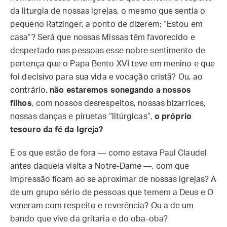
da liturgia de nossas igrejas, o mesmo que sentia o
pequeno Ratzinger, a ponto de dizerem: “Estou em
casa”? Será que nossas Missas têm favorecido e
despertado nas pessoas esse nobre sentimento de
pertença que o Papa Bento XVI teve em menino e que
foi decisivo para sua vida e vocação cristã? Ou, ao
contrário,
não estaremos sonegando a nossos
filhos
, com nossos desrespeitos, nossas bizarrices,
nossas danças e piruetas “litúrgicas”,
o próprio
tesouro da fé da Igreja?
E os que estão de fora — como estava Paul Claudel
antes daquela visita a Notre-Dame —, com que
impressão ficam ao se aproximar de nossas igrejas? A
de um grupo sério de pessoas que temem a Deus e O
veneram com respeito e reverência? Ou a de um
bando que vive da gritaria e do oba-oba?