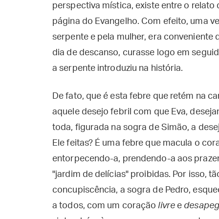
perspectiva mística, existe entre o rela
página do Evangelho. Com efeito, uma v
serpente e pela mulher, era conveniente
dia de descanso, curasse logo em segui
a serpente introduziu na história.
De fato, que é esta febre que retém na c
aquele desejo febril com que Eva, desej
toda, figurada na sogra de Simão, a dese
Ele feitas? É uma febre que macula o cora
entorpecendo-a, prendendo-a aos prazer
"jardim de delícias" proibidas. Por isso, 
concupiscência, a sogra de Pedro, esque
a todos, com um coração
livre
e
desape