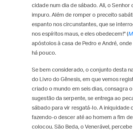
cidade num dia de sábado. Ali, o Senho
impuro. Além de romper o preceito sabát
espanto nos circunstantes, que se interrog
nos espíritos maus, e eles obedecem!" (
M
apóstolos à casa de Pedro e André, ond
há pouco.
Se bem considerado, o conjunto desta nar
do Livro do Gênesis, em que vemos regi
criado o mundo em seis dias, consagra 
sugestão da serpente, se entrega ao peca
sábado para vir resgatá-lo. A iniquidade
fazendo-o descer até ao homem a fim de
colocou. São Beda, o Venerável, percebe