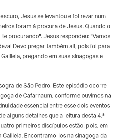
scuro, Jesus se levantou e foi rezar num
heiros foram à procura de Jesus. Quando o
o te procurando". Jesus respondeu: "Vamos
deza! Devo pregar também ali, pois foi para
a Galileia, pregando em suas sinagogas e
sogra de São Pedro. Este episódio ocorre
nagoga de Cafarnaum, conforme ouvimos na
tinuidade essencial entre esse dois eventos
e alguns detalhes que a leitura desta 4.ª-
uatro primeiros discípulos estão, pois, em
 Galileia. Encontramo-los na sinagoga da