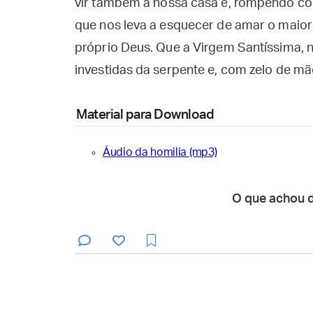
vir também à nossa casa e, rompendo com
que nos leva a esquecer de amar o maior
próprio Deus. Que a Virgem Santíssima, n
investidas da serpente e, com zelo de mãe
Material para Download
Áudio da homilia (mp3)
O que achou 