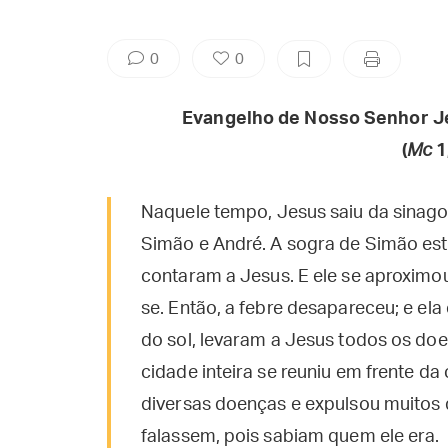
0
0
Evangelho de Nosso Senhor J
(
Mc
1
Naquele tempo, Jesus saiu da sinago
Simão e André. A sogra de Simão est
contaram a Jesus. E ele se aproximou
se. Então, a febre desapareceu; e ela
do sol, levaram a Jesus todos os do
cidade inteira se reuniu em frente d
diversas doenças e expulsou muitos
falassem, pois sabiam quem ele era.