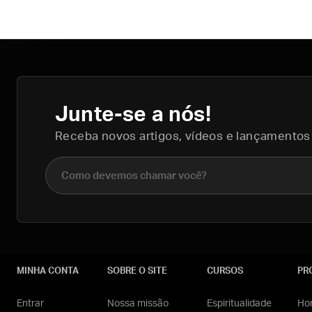
Junte-se a nós!
Receba novos artigos, vídeos e lançamentos
Nome completo
MINHA CONTA
SOBRE O SITE
CURSOS
PR
Entrar
Nossa missão
Espiritualidade
Hom