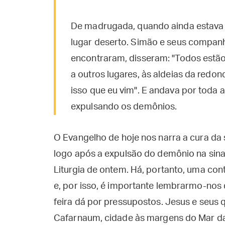
De madrugada, quando ainda estava e
lugar deserto. Simão e seus compan
encontraram, disseram: "Todos estã
a outros lugares, às aldeias da redon
isso que eu vim". E andava por toda 
expulsando os demônios.
O Evangelho de hoje nos narra a cura da 
logo após a expulsão do demônio na si
Liturgia de ontem. Há, portanto, uma con
e, por isso, é importante lembrarmo-nos d
feira dá por pressupostos. Jesus e seus q
Cafarnaum, cidade às margens do Mar da