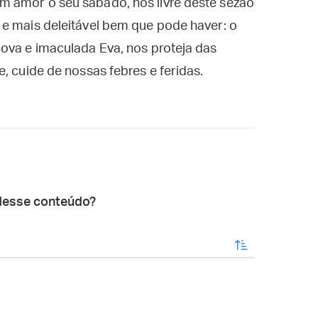
 amor o seu sábado, nos livre deste sezão
 e mais deleitável bem que pode haver: o
ova e imaculada Eva, nos proteja das
, cuide de nossas febres e feridas.
desse conteúdo?
enviar