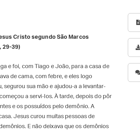
esus Cristo segundo São Marcos
, 29-39)
ga e foi, com Tiago e João, para a casa de
ava de cama, com febre, e eles logo
, segurou sua mão e ajudou-a a levantar-
 começou a servi-los. À tarde, depois do pôr
entes e os possuídos pelo demônio. A
a casa. Jesus curou muitas pessoas de
 demônios. E não deixava que os demônios