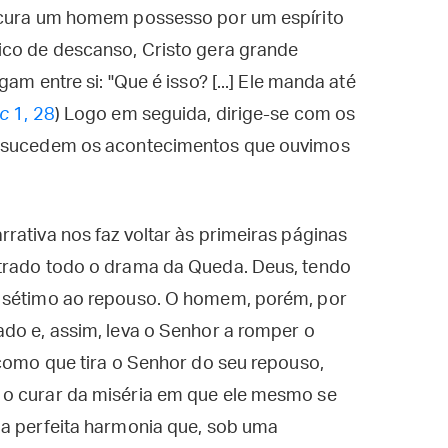
r cura um homem possesso por um espírito
ico de descanso, Cristo gera grande
am entre si: "Que é isso? [...] Ele manda até
c
1, 28
) Logo em seguida, dirige-se com os
e sucedem os acontecimentos que ouvimos
rativa nos faz voltar às primeiras páginas
strado todo o drama da Queda. Deus, tendo
o sétimo ao repouso. O homem, porém, por
do e, assim, leva o Senhor a romper o
 como que tira o Senhor do seu repouso,
 o curar da miséria em que ele mesmo se
 a perfeita harmonia que, sob uma