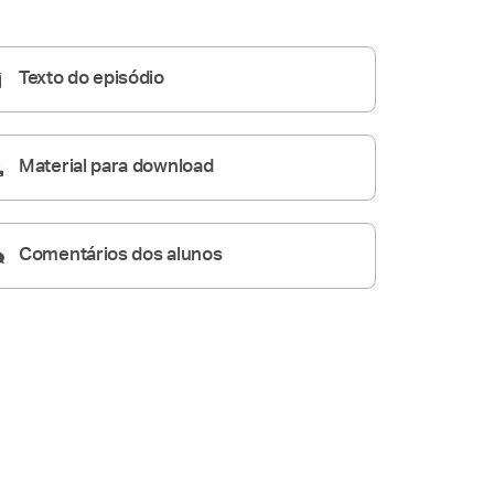
Homilia Diária
07:53
Texto do episódio
Material para download
Comentários dos alunos