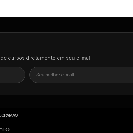
 de cursos diretamente em seu e-mail.
E-mail
OGRAMAS
ilias