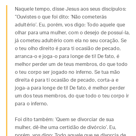
Naquele tempo, disse Jesus aos seus discípulos:
“Ouvistes o que foi dito: ‘Não cometerás
adultério’. Eu, porém, vos digo: Todo aquele que
olhar para uma mulher, com o desejo de possuí-la,
já cometeu adultério com ela no seu coração. Se
o teu olho direito é para ti ocasião de pecado,
arranca-o e joga-o para longe de ti! De fato, é
melhor perder um de teus membros, do que todo
o teu corpo ser jogado no inferno. Se tua mão
direita é para ti ocasião de pecado, corta-a e
joga-a para longe de ti! De fato, é melhor perder
um dos teus membros, do que todo o teu corpo ir
para o inferno.
Foi dito também: ‘Quem se divorciar de sua
mulher, dê-lhe uma certidão de divórcio’. Eu,
porém, vos digo: Todo aquele que se divorcia de