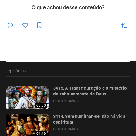
O que achou desse conteúdo?
enviar
episódios
3415. A Transfiguração e o mistério
do rebaixamento de Deus
HOMILIA DIÁRIA
06:50
3414. Sem humilhar-se, não há vida
espiritual
HOMILIA DIÁRIA
04:49