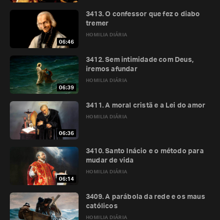
3413. O confessor que fez o diabo
tremer
HOMILIA DIÁRIA
06:46
3412. Sem intimidade com Deus,
iremos afundar
HOMILIA DIÁRIA
06:39
3411. A moral cristã e a Lei do amor
HOMILIA DIÁRIA
06:36
3410. Santo Inácio e o método para
mudar de vida
HOMILIA DIÁRIA
06:14
3409. A parábola da rede e os maus
católicos
HOMILIA DIÁRIA