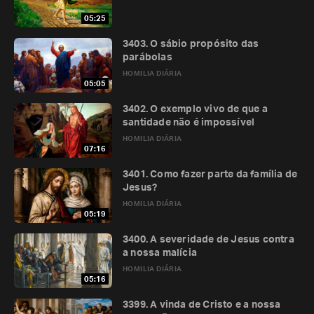
05:25
3403. O sábio propósito das
parábolas
HOMILIA DIÁRIA
05:05
3402. O exemplo vivo de que a
santidade não é impossível
HOMILIA DIÁRIA
07:16
3401. Como fazer parte da família de
Jesus?
HOMILIA DIÁRIA
05:19
3400. A severidade de Jesus contra
a nossa malícia
HOMILIA DIÁRIA
05:16
3399. A vinda de Cristo e a nossa