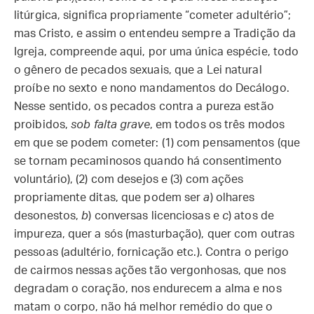
litúrgica, significa propriamente “cometer adultério”;
mas Cristo, e assim o entendeu sempre a Tradição da
Igreja, compreende aqui, por uma única espécie, todo
o gênero de pecados sexuais, que a Lei natural
proíbe no sexto e nono mandamentos do Decálogo.
Nesse sentido, os pecados contra a pureza estão
proibidos,
sob falta grave
, em todos os três modos
em que se podem cometer: (1) com pensamentos (que
se tornam pecaminosos quando há consentimento
voluntário), (2) com desejos e (3) com ações
propriamente ditas, que podem ser
a
) olhares
desonestos,
b
) conversas licenciosas e
c
) atos de
impureza, quer a sós (masturbação), quer com outras
pessoas (adultério, fornicação etc.). Contra o perigo
de cairmos nessas ações tão vergonhosas, que nos
degradam o coração, nos endurecem a alma e nos
matam o corpo, não há melhor remédio do que o