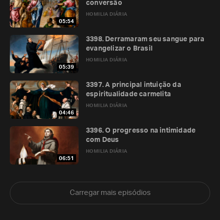
conversão
HOMILIA DIÁRIA
05:54
3398. Derramaram seu sangue para
evangelizar o Brasil
HOMILIA DIÁRIA
05:39
3397. A principal intuição da
espiritualidade carmelita
HOMILIA DIÁRIA
04:46
3396. O progresso na intimidade
com Deus
HOMILIA DIÁRIA
06:51
Carregar mais episódios