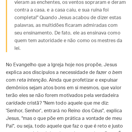
vieram as enchentes, os ventos sopraram e deram
contra a casa, e a casa caiu, e sua ruína foi
completa!" Quando Jesus acabou de dizer estas
palavras, as multidões ficaram admiradas com
seu ensinamento. De fato, ele as ensinava como
quem tem autoridade e não como os mestres da
lei.
No Evangelho que a Igreja hoje nos propõe, Jesus
explica aos discípulos a necessidade de
fazer o bem
com
reta intenção
. Ainda que profetizar e expulsar
demônios sejam atos bons em si mesmos, que valor
terão eles se não forem motivados pela verdadeira
caridade
cristã? "Nem todo aquele que me diz:
'Senhor, Senhor', entrará no Reino dos Céus", explica
Jesus, "mas o que põe em prática a vontade de meu
Pai", ou seja, todo aquele que faz o que é reto e justo