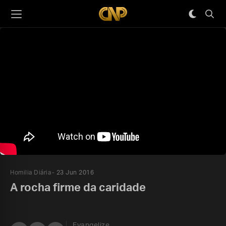
Homilia Diária
23 Jun 2016
A rocha firme da caridade
Evangelize,