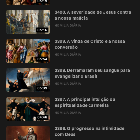
05:19
3400. A severidade de Jesus contra
a nossa malícia
HOMILIA DIÁRIA
05:16
3399. A vinda de Cristo e a nossa
conversão
HOMILIA DIÁRIA
05:54
3398. Derramaram seu sangue para
evangelizar o Brasil
HOMILIA DIÁRIA
05:39
3397. A principal intuição da
espiritualidade carmelita
HOMILIA DIÁRIA
04:46
3396. O progresso na intimidade
com Deus