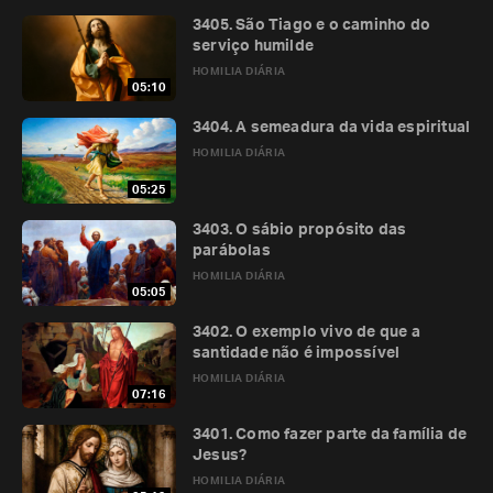
3405. São Tiago e o caminho do
serviço humilde
HOMILIA DIÁRIA
05:10
3404. A semeadura da vida espiritual
HOMILIA DIÁRIA
05:25
3403. O sábio propósito das
parábolas
HOMILIA DIÁRIA
05:05
3402. O exemplo vivo de que a
santidade não é impossível
HOMILIA DIÁRIA
07:16
3401. Como fazer parte da família de
Jesus?
HOMILIA DIÁRIA