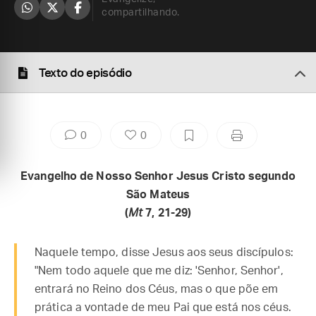
compartilhando.
Texto do episódio
0
0
Evangelho de Nosso Senhor Jesus Cristo segundo
São Mateus
(
Mt
7, 21-29)
Naquele tempo, disse Jesus aos seus discípulos:
"Nem todo aquele que me diz: 'Senhor, Senhor',
entrará no Reino dos Céus, mas o que põe em
prática a vontade de meu Pai que está nos céus.