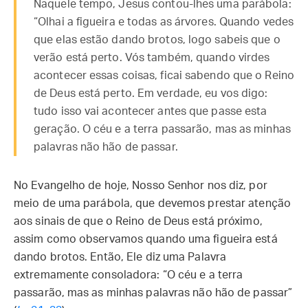
Naquele tempo, Jesus contou-lhes uma parábola:
“Olhai a figueira e todas as árvores. Quando vedes
que elas estão dando brotos, logo sabeis que o
verão está perto. Vós também, quando virdes
acontecer essas coisas, ficai sabendo que o Reino
de Deus está perto. Em verdade, eu vos digo:
tudo isso vai acontecer antes que passe esta
geração. O céu e a terra passarão, mas as minhas
palavras não hão de passar.
No Evangelho de hoje, Nosso Senhor nos diz, por
meio de uma parábola, que devemos prestar atenção
aos sinais de que o Reino de Deus está próximo,
assim como observamos quando uma figueira está
dando brotos. Então, Ele diz uma Palavra
extremamente consoladora: “O céu e a terra
passarão, mas as minhas palavras não hão de passar”