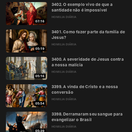
3402. O exemplo vivo de que a
santidade não é impossível
HOMILIA DIÁRIA
07:16
3401. Como fazer parte da família de
Jesus?
HOMILIA DIÁRIA
05:19
3400. A severidade de Jesus contra
a nossa malícia
HOMILIA DIÁRIA
05:16
3399. A vinda de Cristo e a nossa
conversão
HOMILIA DIÁRIA
05:54
3398. Derramaram seu sangue para
evangelizar o Brasil
HOMILIA DIÁRIA
05:39