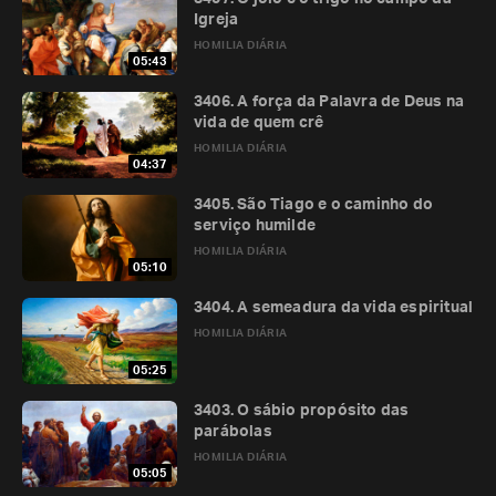
Igreja
HOMILIA DIÁRIA
05:43
3406. A força da Palavra de Deus na
vida de quem crê
HOMILIA DIÁRIA
04:37
3405. São Tiago e o caminho do
serviço humilde
HOMILIA DIÁRIA
05:10
3404. A semeadura da vida espiritual
HOMILIA DIÁRIA
05:25
3403. O sábio propósito das
parábolas
HOMILIA DIÁRIA
05:05