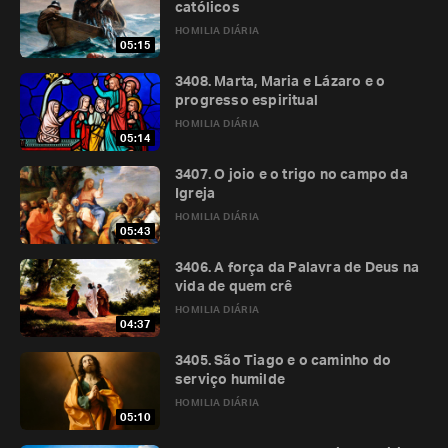
católicos
HOMILIA DIÁRIA
05:15
3408. Marta, Maria e Lázaro e o
progresso espiritual
HOMILIA DIÁRIA
05:14
3407. O joio e o trigo no campo da
Igreja
HOMILIA DIÁRIA
05:43
3406. A força da Palavra de Deus na
vida de quem crê
HOMILIA DIÁRIA
04:37
3405. São Tiago e o caminho do
serviço humilde
HOMILIA DIÁRIA
05:10