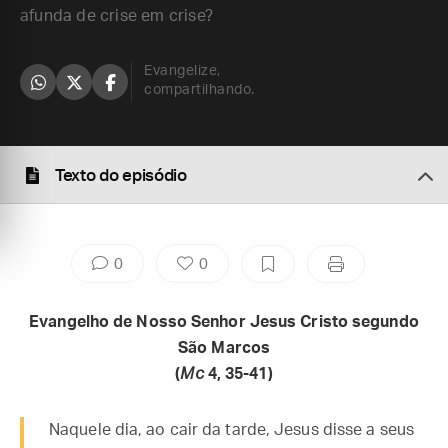
afunda de crise em crise?
Evangelize,
compartilhando.
Texto do episódio
0
0
Evangelho de Nosso Senhor Jesus Cristo segundo
São Marcos
(
Mc
4, 35-41)
Naquele dia, ao cair da tarde, Jesus disse a seus