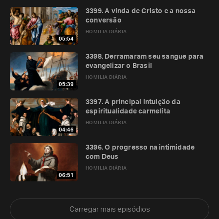
3399. A vinda de Cristo e a nossa
conversão
HOMILIA DIÁRIA
05:54
3398. Derramaram seu sangue para
evangelizar o Brasil
HOMILIA DIÁRIA
05:39
3397. A principal intuição da
espiritualidade carmelita
HOMILIA DIÁRIA
04:46
3396. O progresso na intimidade
com Deus
HOMILIA DIÁRIA
06:51
Carregar mais episódios