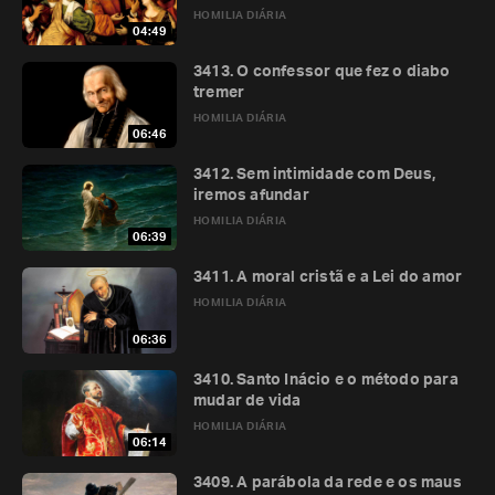
HOMILIA DIÁRIA
04:49
3413. O confessor que fez o diabo
tremer
HOMILIA DIÁRIA
06:46
3412. Sem intimidade com Deus,
iremos afundar
HOMILIA DIÁRIA
06:39
3411. A moral cristã e a Lei do amor
HOMILIA DIÁRIA
06:36
3410. Santo Inácio e o método para
mudar de vida
HOMILIA DIÁRIA
06:14
3409. A parábola da rede e os maus