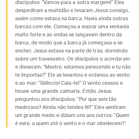
discípulos: “Vamos para a outra margem!” Eles
despediram a multidão e levaram Jesus consigo,
assim como estava na barca. Havia ainda outras
barcas com ele. Começou a soprar uma ventania
muito forte e as ondas se lançavam dentro da
barca, de modo que a barca já começava a se
encher. Jesus estava na parte de trás, dormindo
sobre um travesseiro. Os discípulos o acordaram
e disseram: “Mestre, estamos perecendo e tu não
te importas?” Ele se levantou e ordenou ao vento
e ao mar: “Silêncio! Cala-te!” O vento cessou e
houve uma grande calmaria. Então Jesus
perguntou aos discípulos: “Por que sois tão
medrosos? Ainda não tendes fé?” Eles sentiram
um grande medo e diziam uns aos outros: “Quem
é este, a quem até o vento e o mar obedecem?”