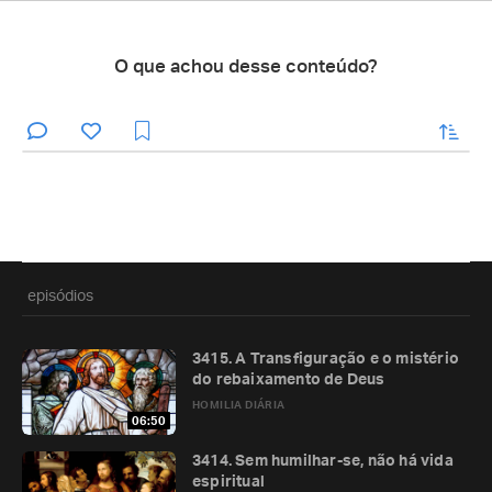
O que achou desse conteúdo?
enviar
episódios
3415. A Transfiguração e o mistério
do rebaixamento de Deus
HOMILIA DIÁRIA
06:50
3414. Sem humilhar-se, não há vida
espiritual