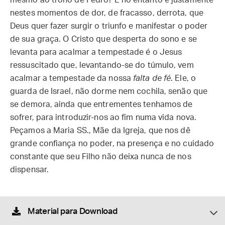
mesmo ao trono de Pedro? E no entanto é justamente
nestes momentos de dor, de fracasso, derrota, que
Deus quer fazer surgir o triunfo e manifestar o poder
de sua graça. O Cristo que desperta do sono e se
levanta para acalmar a tempestade é o Jesus
ressuscitado que, levantando-se do túmulo, vem
acalmar a tempestade da nossa
falta de fé
. Ele, o
guarda de Israel, não dorme nem cochila, senão que
se demora, ainda que entrementes tenhamos de
sofrer, para introduzir-nos ao fim numa vida nova.
Peçamos a Maria SS., Mãe da Igreja, que nos dê
grande confiança no poder, na presença e no cuidado
constante que seu Filho não deixa nunca de nos
dispensar.
Material para Download