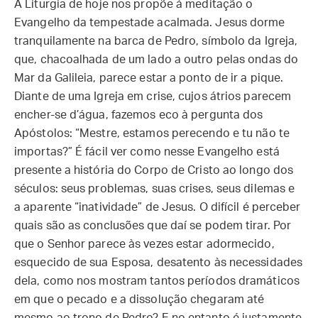
A Liturgia de hoje nos propõe à meditação o
Evangelho da tempestade acalmada. Jesus dorme
tranquilamente na barca de Pedro, símbolo da Igreja,
que, chacoalhada de um lado a outro pelas ondas do
Mar da Galileia, parece estar a ponto de ir a pique.
Diante de uma Igreja em crise, cujos átrios parecem
encher-se d’água, fazemos eco à pergunta dos
Apóstolos: “Mestre, estamos perecendo e tu não te
importas?” É fácil ver como nesse Evangelho está
presente a história do Corpo de Cristo ao longo dos
séculos: seus problemas, suas crises, seus dilemas e
a aparente “inatividade” de Jesus. O difícil é perceber
quais são as conclusões que daí se podem tirar. Por
que o Senhor parece às vezes estar adormecido,
esquecido de sua Esposa, desatento às necessidades
dela, como nos mostram tantos períodos dramáticos
em que o pecado e a dissolução chegaram até